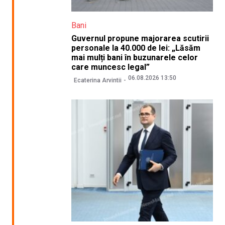
Bani
Guvernul propune majorarea scutirii
personale la 40.000 de lei: „Lăsăm
mai mulți bani în buzunarele celor
care muncesc legal”
06.08.2026 13:50
Ecaterina Arvintii