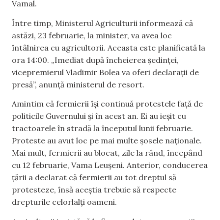
Vamal.
Între timp, Ministerul Agriculturii informează că
astăzi, 23 februarie, la minister, va avea loc
întâlnirea cu agricultorii. Aceasta este planificată la
ora 14:00. „Imediat după încheierea ședinței,
vicepremierul Vladimir Bolea va oferi declarații de
presă”, anunță ministerul de resort.
Amintim că fermierii își continuă protestele față de
politicile Guvernului și în acest an. Ei au ieșit cu
tractoarele în stradă la începutul lunii februarie.
Proteste au avut loc pe mai multe șosele naționale.
Mai mult, fermierii au blocat, zile la rând, începând
cu 12 februarie, Vama Leușeni. Anterior, conducerea
țării a declarat că fermierii au tot dreptul să
protesteze, însă aceștia trebuie să respecte
drepturile celorlalți oameni.