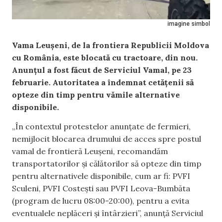
imagine simbol
Vama Leușeni, de la frontiera Republicii Moldova
cu România, este blocată cu tractoare, din nou.
Anunțul a fost făcut de Serviciul Vamal, pe 23
februarie. Autoritatea a îndemnat cetățenii să
opteze din timp pentru vămile alternative
disponibile.
„În contextul protestelor anunțate de fermieri,
nemijlocit blocarea drumului de acces spre postul
vamal de frontieră Leușeni, recomandăm
transportatorilor și călătorilor să opteze din timp
pentru alternativele disponibile, cum ar fi: PVFI
Sculeni, PVFI Costești sau PVFI Leova-Bumbăta
(program de lucru 08:00-20:00), pentru a evita
eventualele neplăceri și întârzieri”, anunță Serviciul