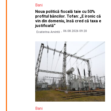
Bani
Noua politică fiscală taie cu 50%
profitul băncilor. Tofan: „E ironic că
vin din domeniu, însă cred că taxa e
justificată”
06.08.2026 09:20
Ecaterina Arvintii
Bani