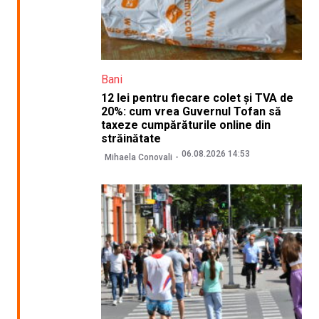
Bani
12 lei pentru fiecare colet și TVA de
20%: cum vrea Guvernul Tofan să
taxeze cumpărăturile online din
străinătate
06.08.2026 14:53
Mihaela Conovali