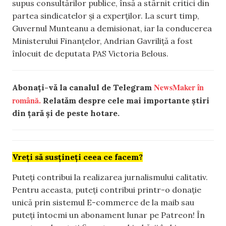
supus consultărilor publice, însă a stârnit critici din
partea sindicatelor și a experților. La scurt timp,
Guvernul Munteanu a demisionat, iar la conducerea
Ministerului Finanțelor, Andrian Gavriliță a fost
înlocuit de deputata PAS Victoria Belous.
NewsMaker în
Abonați-vă la canalul de Telegram
română.
Relatăm despre cele mai importante știri
din țară și de peste hotare.
Vreți să susțineți ceea ce facem?
Puteți contribui la realizarea jurnalismului calitativ.
Pentru aceasta, puteți contribui printr-o donație
unică prin sistemul E-commerce de la maib sau
puteți întocmi un abonament lunar pe Patreon! În