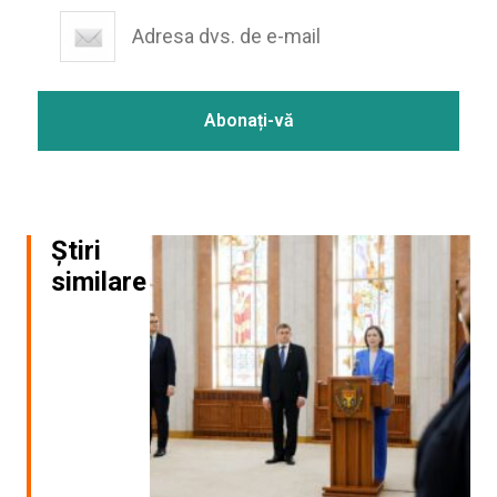
Știri
similare