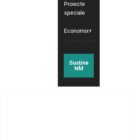
Proiecte
speciale
Economix+
Subcategorii
Susține
NM