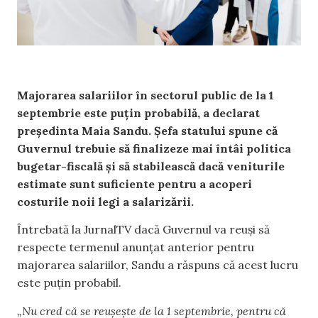
Majorarea salariilor în sectorul public de la 1
septembrie este puțin probabilă, a declarat
președinta Maia Sandu. Șefa statului spune că
Guvernul trebuie să finalizeze mai întâi politica
bugetar-fiscală și să stabilească dacă veniturile
estimate sunt suficiente pentru a acoperi
costurile noii legi a salarizării.
Întrebată la JurnalTV dacă Guvernul va reuși să
respecte termenul anunțat anterior pentru
majorarea salariilor, Sandu a răspuns că acest lucru
este puțin probabil.
„Nu cred că se reușește de la 1 septembrie, pentru că