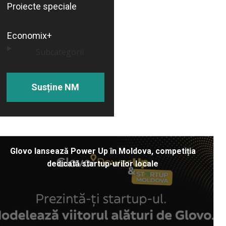
Proiecte speciale
Economix+
Subcategorii
Susține NM
Glovo lansează Power Up în Moldova, competiția
dedicată startup-urilor locale