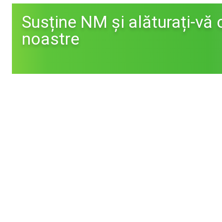
Susține NM și alăturați-vă 
noastre