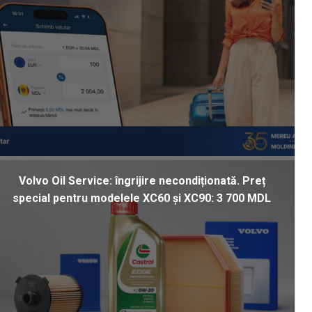
Volvo Oil Service: îngrijire necondiționată. Preț
special pentru modelele XC60 și XC90: 3 700 MDL