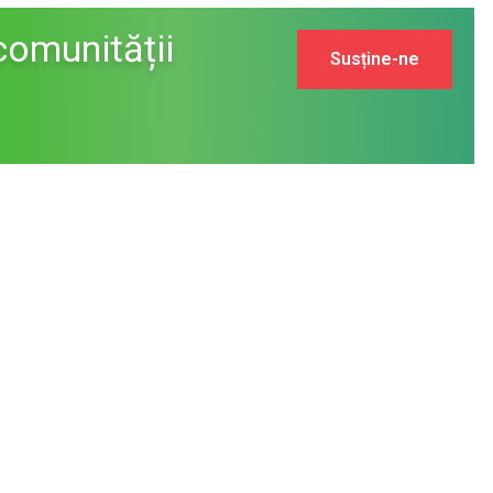
comunității
Susține-ne