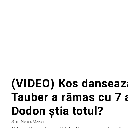
(VIDEO) Kos danseaz
Tauber a rămas cu 7 a
Dodon știa totul?
Știri NewsMaker