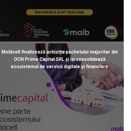
Moldcell finalizează achiziția pachetului majoritar din
OCN Prime Capital SRL și își consolidează
ecosistemul de servicii digitale și financiare