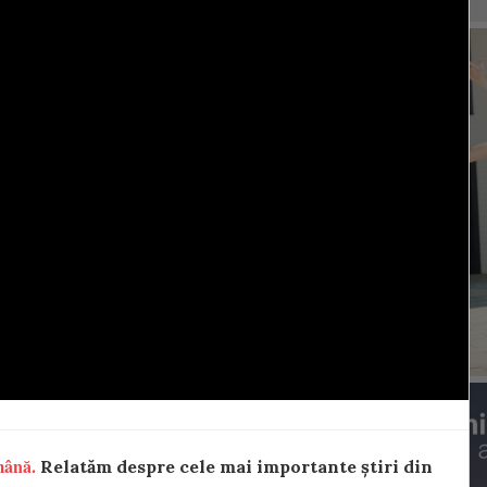
mână.
Relatăm despre cele mai importante știri din