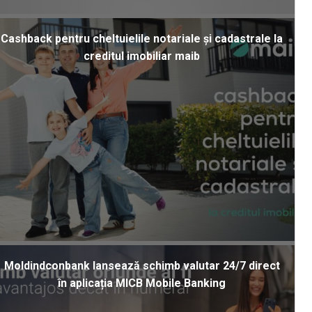
Cashback pentru cheltuielile notariale și cadastrale la
creditul imobiliar maib
Moldindconbank lansează schimb valutar 24/7 direct
în aplicația MICB Mobile Banking