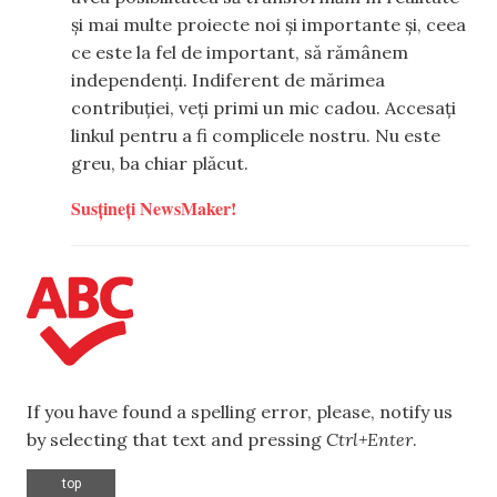
și mai multe proiecte noi și importante și, ceea
ce este la fel de important, să rămânem
independenți. Indiferent de mărimea
contribuției, veți primi un mic cadou. Accesați
linkul pentru a fi complicele nostru. Nu este
greu, ba chiar plăcut.
Susțineți NewsMaker!
If you have found a spelling error, please, notify us
by selecting that text and pressing
Ctrl+Enter
.
top