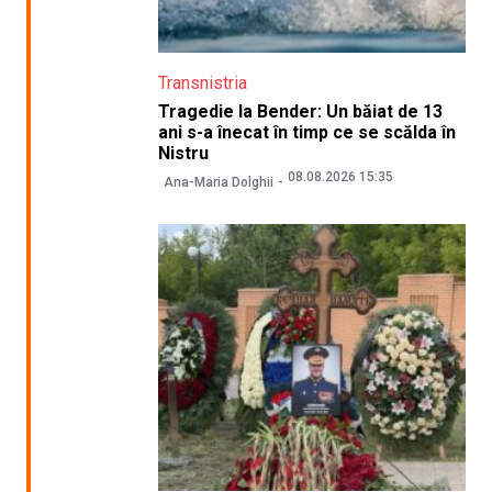
Transnistria
Tragedie la Bender: Un băiat de 13
ani s-a înecat în timp ce se scălda în
Nistru
08.08.2026 15:35
Ana-Maria Dolghii