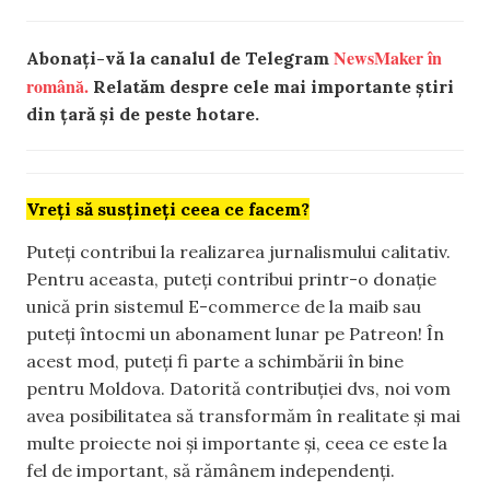
NewsMaker în
Abonați-vă la canalul de Telegram
română.
Relatăm despre cele mai importante știri
din țară și de peste hotare.
Vreți să susțineți ceea ce facem?
Puteți contribui la realizarea jurnalismului calitativ.
Pentru aceasta, puteți contribui printr-o donație
unică prin sistemul E-commerce de la maib sau
puteți întocmi un abonament lunar pe Patreon! În
acest mod, puteți fi parte a schimbării în bine
pentru Moldova. Datorită contribuției dvs, noi vom
avea posibilitatea să transformăm în realitate și mai
multe proiecte noi și importante și, ceea ce este la
fel de important, să rămânem independenți.