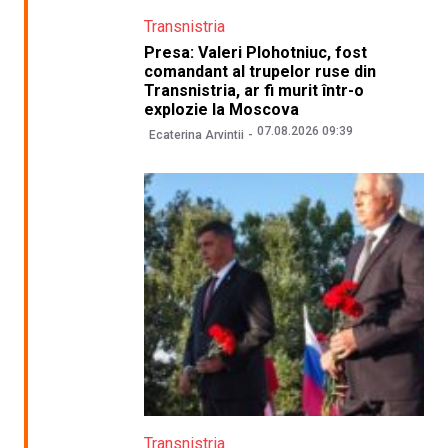
Transnistria
Presa: Valeri Plohotniuc, fost
comandant al trupelor ruse din
Transnistria, ar fi murit într-o
explozie la Moscova
07.08.2026 09:39
Ecaterina Arvintii
Transnistria