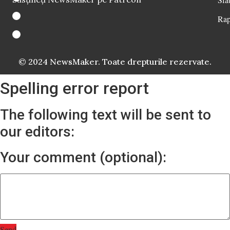
Rap
© 2024 NewsMaker. Toate drepturile rezervate.
Spelling error report
The following text will be sent to
our editors:
Your comment (optional):
Send