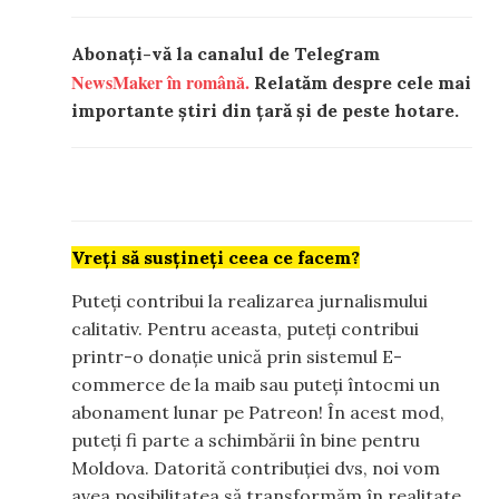
Abonați-vă la canalul de Telegram
NewsMaker în română.
Relatăm despre cele mai
importante știri din țară și de peste hotare.
Vreți să susțineți ceea ce facem?
Puteți contribui la realizarea jurnalismului
calitativ. Pentru aceasta, puteți contribui
printr-o donație unică prin sistemul E-
commerce de la maib sau puteți întocmi un
abonament lunar pe Patreon! În acest mod,
puteți fi parte a schimbării în bine pentru
Moldova. Datorită contribuției dvs, noi vom
avea posibilitatea să transformăm în realitate