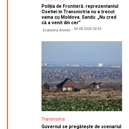
Poliția de Frontieră: reprezentantul
Osetiei în Transnistria nu a trecut
vama cu Moldova. Sandu: „Nu cred
că a venit din cer”
06.08.2026 20:55
Ecaterina Arvintii
Transnistria
Guvernul se pregătește de scenariul