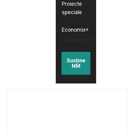
Proiecte
speciale
Economix+
Subcategorii
Susține
NM