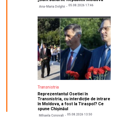
05.08.2026 17:46
Ana-Maria Dolghii
Transnistria
Reprezentantul Osetiei în
Transnistria, cu interdicție de intrare
în Moldova, a fost la Tiraspol? Ce
spune Chișinăul
05.08.2026 13:50
Mihaela Conovali