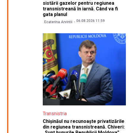
sistării gazelor pentru regiunea
transnistreană în iarnă. Când va fi
gata planul
06.08.2026 11:59
Ecaterina Arvintii
Transnistria
Chișinăul nu recunoaște privatizările
din regiunea transnistreană. Chiveri:
„Sunt bunurile Republicii Moldova”