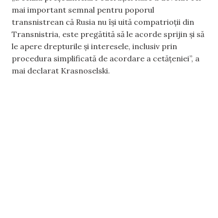
mai important semnal pentru poporul
transnistrean că Rusia nu își uită compatrioții din
Transnistria, este pregătită să le acorde sprijin și să
le apere drepturile și interesele, inclusiv prin
procedura simplificată de acordare a cetățeniei”, a
mai declarat Krasnoselski.