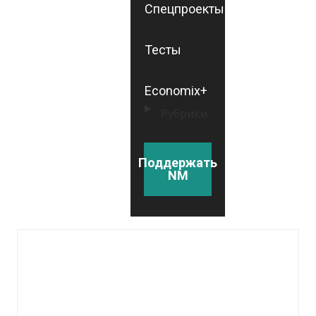
Спецпроекты
Тесты
Economix+
Рубрики
Поддержать
NM