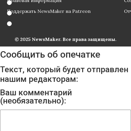
Правовая информация
Со
Поддержать NewsMaker на Patreon
От
© 2025 NewsMaker. Все права защищены.
Сообщить об опечатке
Текст, который будет отправлен
нашим редакторам:
Ваш комментарий
(необязательно):