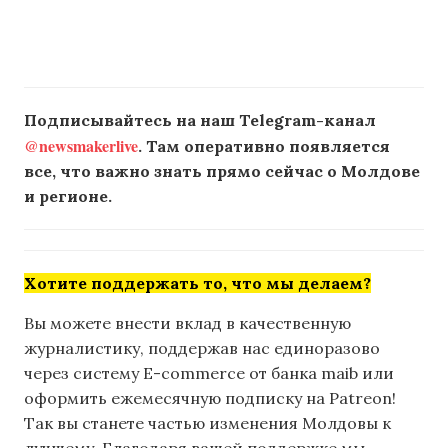
Подписывайтесь на наш Telegram-канал
@newsmakerlive
. Там оперативно появляется
все, что важно знать прямо сейчас о Молдове
и регионе.
Хотите поддержать то, что мы делаем?
Вы можете внести вклад в качественную
журналистику, поддержав нас единоразово
через систему E-commerce от банка maib или
оформить ежемесячную подписку на Patreon!
Так вы станете частью изменения Молдовы к
лучшему. Благодаря вашей поддержке мы