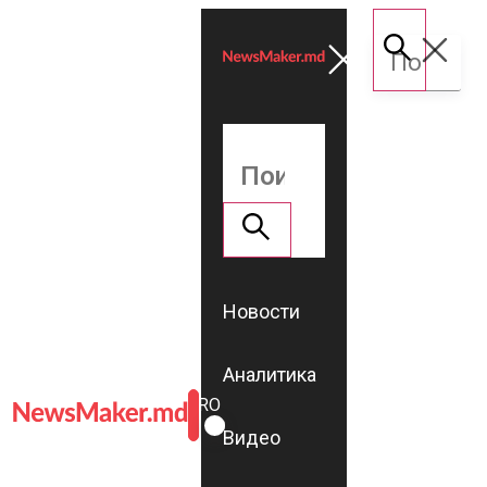
Новости
Аналитика
ROMÂNĂ
RU
Видео