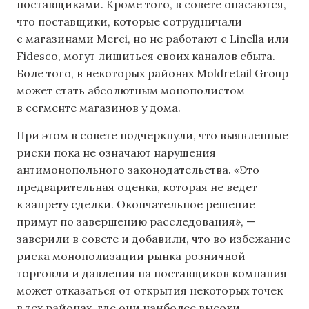
поставщиками. Кроме того, в совете опасаются,
что поставщики, которые сотрудничали
с магазинами Merci, но не работают с Linella или
Fidesco, могут лишиться своих каналов сбыта.
Боле того, в некоторых районах Moldretail Group
может стать абсолютным монополистом
в сегменте магазинов у дома.
При этом в совете подчеркнули, что выявленные
риски пока не означают нарушения
антимонопольного законодательства. «Это
предварительная оценка, которая не ведет
к запрету сделки. Окончательное решение
примут по завершению расследования», —
заверили в совете и добавили, что во избежание
риска монополизации рынка розничной
торговли и давления на поставщиков компания
может отказаться от открытия некоторых точек
в тех районах, где они наиболее высоки.