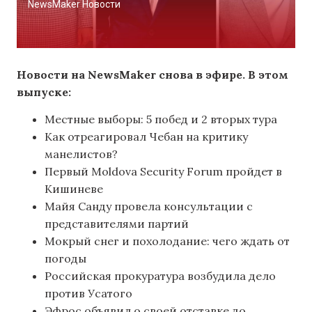
NewsMaker Новости
Новости на NewsMaker снова в эфире. В этом
выпуске:
Местные выборы: 5 побед и 2 вторых тура
Как отреагировал Чебан на критику
манелистов?
Первый Moldova Security Forum пройдет в
Кишиневе
Майя Cанду провела консультации с
представителями партий
Мокрый снег и похолодание: чего ждать от
погоды
Российская прокуратура возбудила дело
против Усатого
Эфрос объявил о своей отставке до