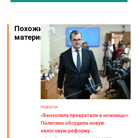
Похожие
материалы
Новости
«Бензопилу превратили в ножницы».
Политики обсудили новую
налоговую реформу