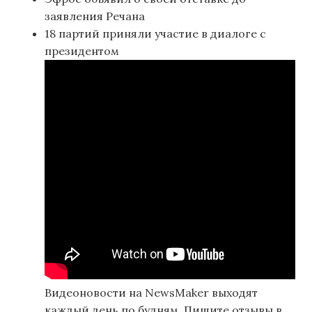
заявления Речана
18 партий приняли участие в диалоге с
президентом
Видеоновости на NewsMaker выходят
каждый день по будням. Пишите отзывы в