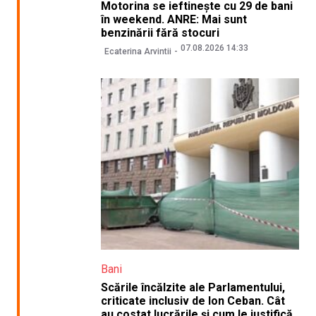
Motorina se ieftinește cu 29 de bani
în weekend. ANRE: Mai sunt
benzinării fără stocuri
07.08.2026 14:33
Ecaterina Arvintii
Bani
Scările încălzite ale Parlamentului,
criticate inclusiv de Ion Ceban. Cât
au costat lucrările și cum le justifică