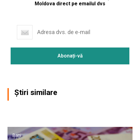
Moldova direct pe emailul dvs
Știri similare
Bani