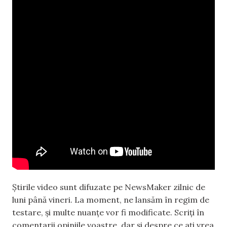
Știrile video sunt difuzate pe NewsMaker zilnic de
luni până vineri. La moment, ne lansăm în regim de
testare, și multe nuanțe vor fi modificate. Scriți în
comentarii opiniile voastre, dar și despre ce ați vrea