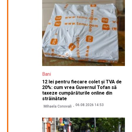
Bani
12 lei pentru fiecare colet și TVA de
20%: cum vrea Guvernul Tofan să
taxeze cumpărăturile online din
străinătate
06.08.2026 14:53
Mihaela Conovali