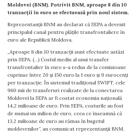
Moldovei (BNM). Potrivit BNM, aproape 8 din 10
tranzacții în euro se efectuează prin noul sistem.
Reprezentanții BNM au declarat că SEPA a devenit
principalul canal pentru plățile transfrontaliere în
euro ale Republicii Moldova.
„Aproape 8 din 10 tranzacții sunt efectuate astăzi
prin SEPA. (…) Costul mediu al unui transfer
transfrontalier în euro s-a redus de la comisioane
cuprinse între 20 și 150 euro la 1 euro și 9 eurocenți
per tranzacție. În sistemul tradițional SWIFT, cele
960 mii de transferuri realizate de la conectarea
Moldovei la SEPA ar fi costat economia națională
14,2 milioane de euro. Prin SEPA, costurile au fost
de numai un milion de euro, ceea ce înseamnă că
13,2 milioane de euro au rămas în bugetul
moldovenilor”, au comunicat reprezentanții BNM.