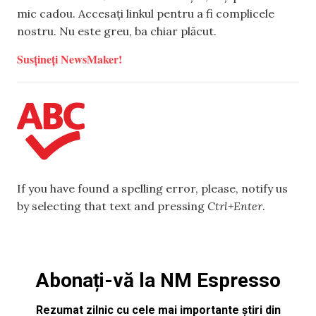
mic cadou. Accesați linkul pentru a fi complicele
nostru. Nu este greu, ba chiar plăcut.
Susțineți NewsMaker!
If you have found a spelling error, please, notify us
by selecting that text and pressing
Ctrl+Enter
.
Abonați-vă la NM Espresso
Rezumat zilnic cu cele mai importante știri din