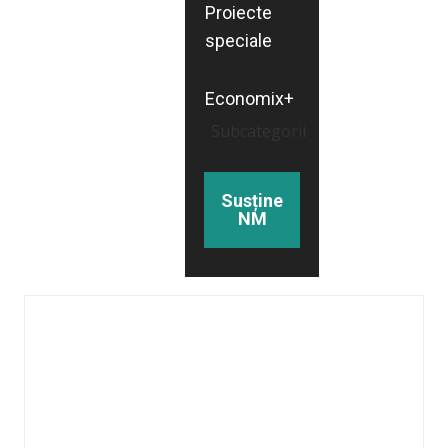
Proiecte
speciale
Economix+
Subcategorii
Susține
NM