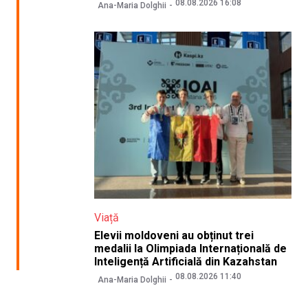
08.08.2026 16:08
Ana-Maria Dolghii
Viață
Elevii moldoveni au obținut trei
medalii la Olimpiada Internațională de
Inteligență Artificială din Kazahstan
08.08.2026 11:40
Ana-Maria Dolghii