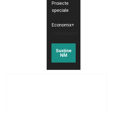
Proiecte
speciale
Economix+
Subcategorii
Susține
NM