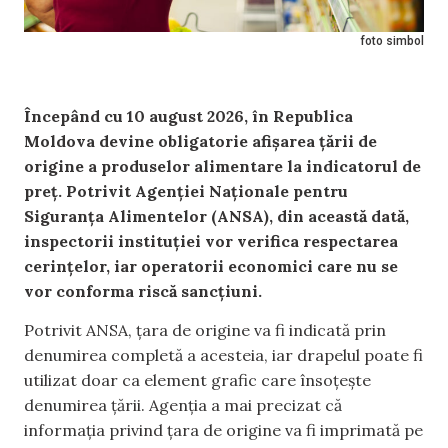
foto simbol
Începând cu 10 august 2026, în Republica
Moldova devine obligatorie afișarea țării de
origine a produselor alimentare la indicatorul de
preț. Potrivit Agenției Naționale pentru
Siguranța Alimentelor (ANSA), din această dată,
inspectorii instituției vor verifica respectarea
cerințelor, iar operatorii economici care nu se
vor conforma riscă sancțiuni.
Potrivit ANSA, țara de origine va fi indicată prin
denumirea completă a acesteia, iar drapelul poate fi
utilizat doar ca element grafic care însoțește
denumirea țării. Agenția a mai precizat că
informația privind țara de origine va fi imprimată pe