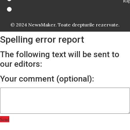
Rap
© 2024 NewsMaker. Toate drepturile rezervate.
Spelling error report
The following text will be sent to
our editors:
Your comment (optional):
Send