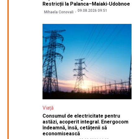
Restricții la Palanca–Maiaki-Udobnoe
09.08.2026 09:51
Mihaela Conovali
Viață
Consumul de electricitate pentru
astăzi, acoperit integral. Energocom
îndeamnă, însă, cetățenii să
economisească