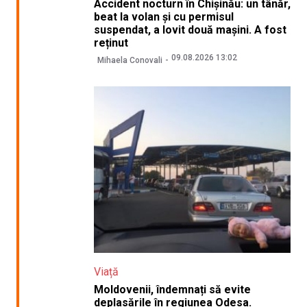
Accident nocturn în Chișinău: un tânăr,
beat la volan și cu permisul
suspendat, a lovit două mașini. A fost
reținut
09.08.2026 13:02
Mihaela Conovali
Viață
Moldovenii, îndemnați să evite
deplasările în regiunea Odesa.