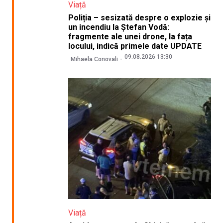
Viață
Poliția – sesizată despre o explozie și
un incendiu la Ștefan Vodă:
fragmente ale unei drone, la fața
locului, indică primele date UPDATE
09.08.2026 13:30
Mihaela Conovali
Viață