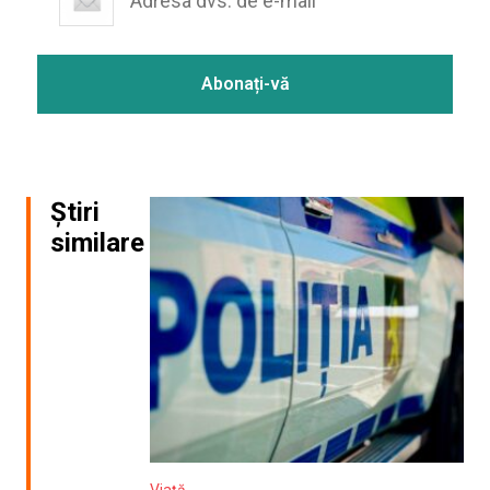
Știri
similare
Viață