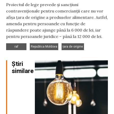
Proiectul de lege prevede și sancțiuni
contravenționale pentru comercianții care nu vor
afișa țara de origine a produselor alimentare. Astfel,
amenda pentru persoanele cu funcție de
răspundere poate ajunge până la 6 000 de lei, iar
pentru persoanele juridice – până la 12 000 de lei.
,
,
raf
Republica Moldova
țara de origine
Știri
similare