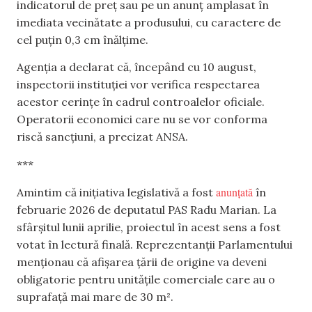
indicatorul de preț sau pe un anunț amplasat în
imediata vecinătate a produsului, cu caractere de
cel puțin 0,3 cm înălțime.
Agenția a declarat că, începând cu 10 august,
inspectorii instituției vor verifica respectarea
acestor cerințe în cadrul controalelor oficiale.
Operatorii economici care nu se vor conforma
riscă sancțiuni, a precizat ANSA.
***
anunțată
Amintim că inițiativa legislativă a fost
în
februarie 2026 de deputatul PAS Radu Marian. La
sfârșitul lunii aprilie, proiectul în acest sens a fost
votat în lectură finală. Reprezentanții Parlamentului
menționau că afișarea țării de origine va deveni
obligatorie pentru unitățile comerciale care au o
suprafață mai mare de 30 m².