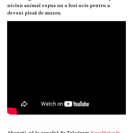
niciun animal expus nu a fost ucis pentru a
deveni piesă de muzeu.
NewsMaker în
Abonați-vă la canalul de Telegram