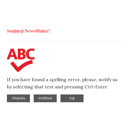
Susțineți NewsMaker!
If you have found a spelling error, please, notify us
by selecting that text and pressing
Ctrl+Enter
.
,
,
chișinău
moldova
top