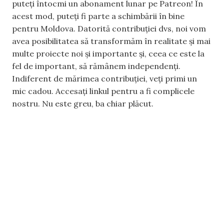
puteți întocmi un abonament lunar pe Patreon! În
acest mod, puteți fi parte a schimbării în bine
pentru Moldova. Datorită contribuției dvs, noi vom
avea posibilitatea să transformăm în realitate și mai
multe proiecte noi și importante și, ceea ce este la
fel de important, să rămânem independenți.
Indiferent de mărimea contribuției, veți primi un
mic cadou. Accesați linkul pentru a fi complicele
nostru. Nu este greu, ba chiar plăcut.