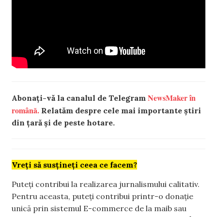
NewsMaker în
Abonați-vă la canalul de Telegram
română.
Relatăm despre cele mai importante știri
din țară și de peste hotare.
Vreți să susțineți ceea ce facem?
Puteți contribui la realizarea jurnalismului calitativ.
Pentru aceasta, puteți contribui printr-o donație
unică prin sistemul E-commerce de la maib sau