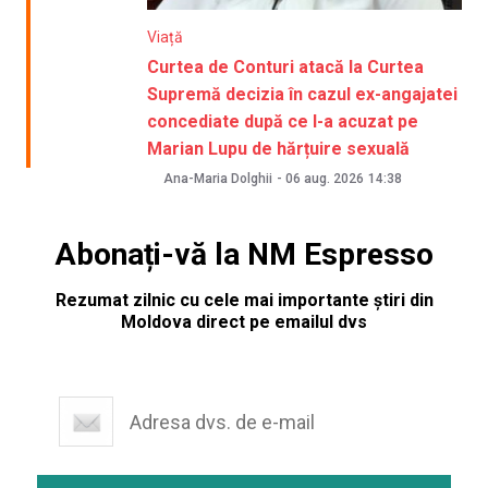
Viață
Curtea de Conturi atacă la Curtea
Supremă decizia în cazul ex-angajatei
concediate după ce l-a acuzat pe
Marian Lupu de hărțuire sexuală
Ana-Maria Dolghii
-
06 aug. 2026
14:38
Abonați-vă la NM Espresso
Rezumat zilnic cu cele mai importante știri din
Moldova direct pe emailul dvs