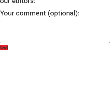
our editors:
Your comment (optional):
Send