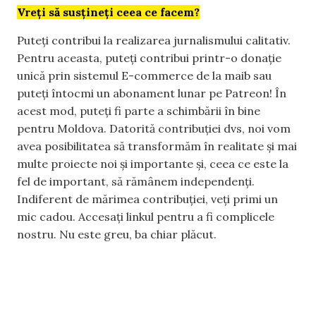
Vreți să susțineți ceea ce facem?
Puteți contribui la realizarea jurnalismului calitativ.
Pentru aceasta, puteți contribui printr-o donație
unică prin sistemul E-commerce de la maib sau
puteți întocmi un abonament lunar pe Patreon! În
acest mod, puteți fi parte a schimbării în bine
pentru Moldova. Datorită contribuției dvs, noi vom
avea posibilitatea să transformăm în realitate și mai
multe proiecte noi și importante și, ceea ce este la
fel de important, să rămânem independenți.
Indiferent de mărimea contribuției, veți primi un
mic cadou. Accesați linkul pentru a fi complicele
nostru. Nu este greu, ba chiar plăcut.