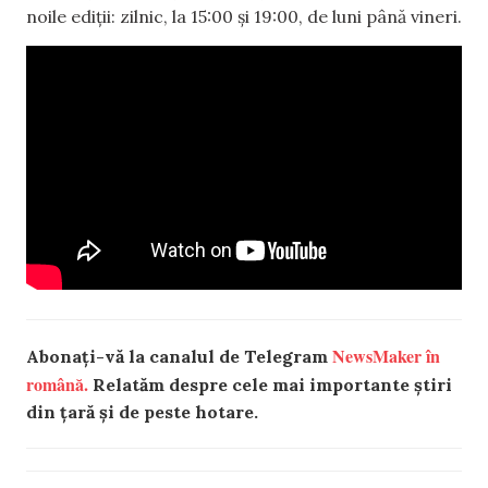
noile ediții: zilnic, la 15:00 și 19:00, de luni până vineri.
NewsMaker în
Abonați-vă la canalul de Telegram
română.
Relatăm despre cele mai importante știri
din țară și de peste hotare.