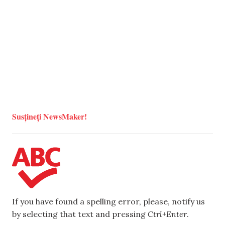
Susțineți NewsMaker!
If you have found a spelling error, please, notify us
by selecting that text and pressing
Ctrl+Enter
.