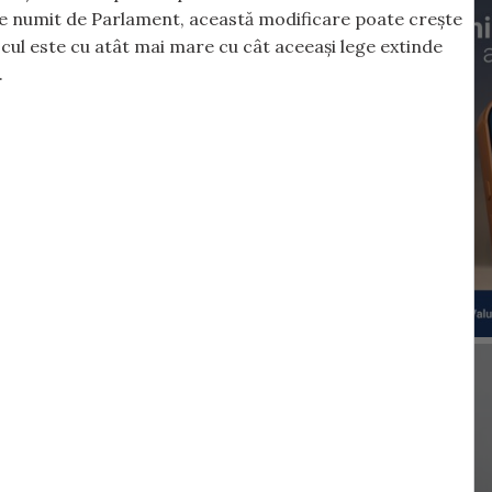
te numit de Parlament, această modificare poate crește
cul este cu atât mai mare cu cât aceeași lege extinde
.