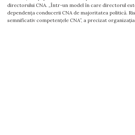
directorului CNA. „Într-un model în care directorul es
dependența conducerii CNA de majoritatea politică. Ris
semnificativ competențele CNA”, a precizat organizația