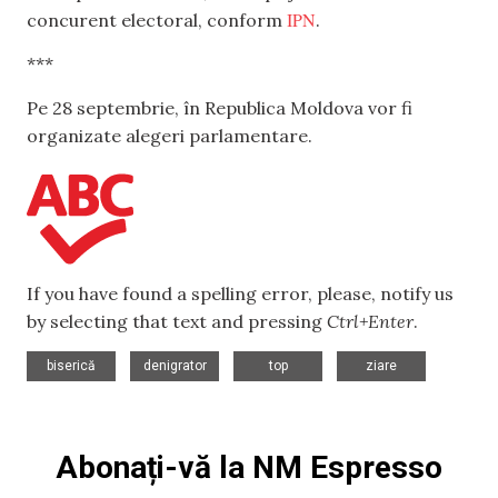
IPN
concurent electoral, conform
.
***
Pe 28 septembrie, în Republica Moldova vor fi
organizate alegeri parlamentare.
If you have found a spelling error, please, notify us
by selecting that text and pressing
Ctrl+Enter
.
,
,
,
biserică
denigrator
top
ziare
Abonați-vă la NM Espresso