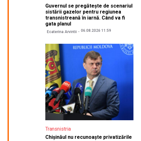
Guvernul se pregătește de scenariul
sistării gazelor pentru regiunea
transnistreană în iarnă. Când va fi
gata planul
06.08.2026 11:59
Ecaterina Arvintii
Transnistria
Chișinăul nu recunoaște privatizările