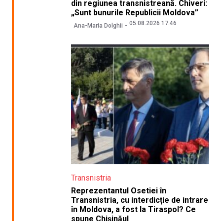
din regiunea transnistreană. Chiveri:
„Sunt bunurile Republicii Moldova”
05.08.2026 17:46
Ana-Maria Dolghii
Transnistria
Reprezentantul Osetiei în
Transnistria, cu interdicție de intrare
în Moldova, a fost la Tiraspol? Ce
spune Chișinăul