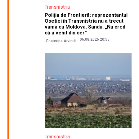
Transnistria
Poliția de Frontieră: reprezentantul
Osetiei în Transnistria nu a trecut
vama cu Moldova. Sandu: „Nu cred
că a venit din cer”
06.08.2026 20:55
Ecaterina Arvintii
Transnistria