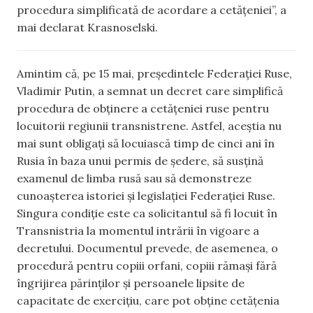
procedura simplificată de acordare a cetățeniei”, a
mai declarat Krasnoselski.
Amintim că, pe 15 mai, președintele Federației Ruse,
Vladimir Putin, a semnat un decret care simplifică
procedura de obținere a cetățeniei ruse pentru
locuitorii regiunii transnistrene. Astfel, aceștia nu
mai sunt obligați să locuiască timp de cinci ani în
Rusia în baza unui permis de ședere, să susțină
examenul de limba rusă sau să demonstreze
cunoașterea istoriei și legislației Federației Ruse.
Singura condiție este ca solicitantul să fi locuit în
Transnistria la momentul intrării în vigoare a
decretului. Documentul prevede, de asemenea, o
procedură pentru copiii orfani, copiii rămași fără
îngrijirea părinților și persoanele lipsite de
capacitate de exercițiu, care pot obține cetățenia