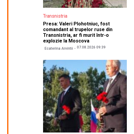
Transnistria
Presa: Valeri Plohotniuc, fost
comandant al trupelor ruse din
Transnistria, ar fi murit într-o
explozie la Moscova
07.08.2026 09:39
Ecaterina Arvintii