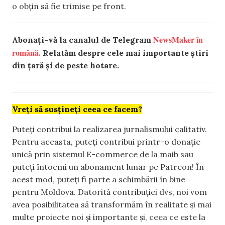
o obțin să fie trimise pe front.
NewsMaker în
Abonați-vă la canalul de Telegram
română.
Relatăm despre cele mai importante știri
din țară și de peste hotare.
Vreți să susțineți ceea ce facem?
Puteți contribui la realizarea jurnalismului calitativ.
Pentru aceasta, puteți contribui printr-o donație
unică prin sistemul E-commerce de la maib sau
puteți întocmi un abonament lunar pe Patreon! În
acest mod, puteți fi parte a schimbării în bine
pentru Moldova. Datorită contribuției dvs, noi vom
avea posibilitatea să transformăm în realitate și mai
multe proiecte noi și importante și, ceea ce este la