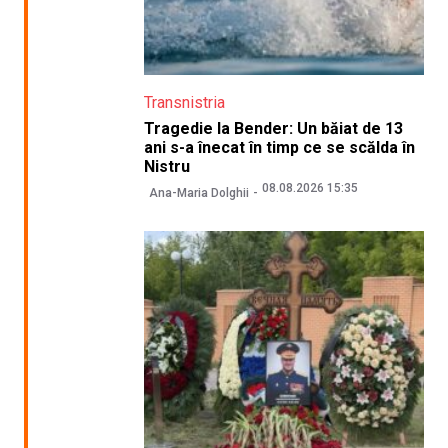
Transnistria
Tragedie la Bender: Un băiat de 13
ani s-a înecat în timp ce se scălda în
Nistru
08.08.2026 15:35
Ana-Maria Dolghii