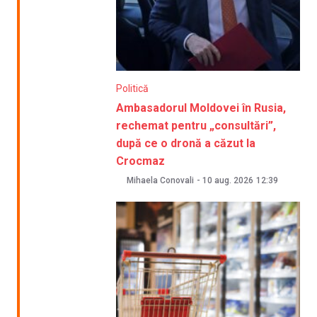
Politică
Ambasadorul Moldovei în Rusia,
rechemat pentru „consultări”,
după ce o dronă a căzut la
Crocmaz
Mihaela Conovali
-
10 aug. 2026
12:39