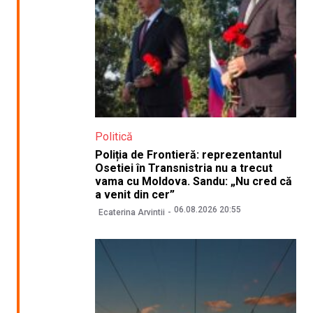
Politică
Poliția de Frontieră: reprezentantul
Osetiei în Transnistria nu a trecut
vama cu Moldova. Sandu: „Nu cred că
a venit din cer”
06.08.2026 20:55
Ecaterina Arvintii