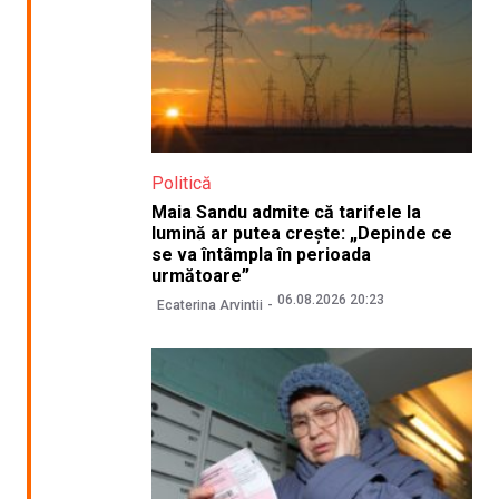
Politică
Maia Sandu admite că tarifele la
lumină ar putea crește: „Depinde ce
se va întâmpla în perioada
următoare”
06.08.2026 20:23
Ecaterina Arvintii