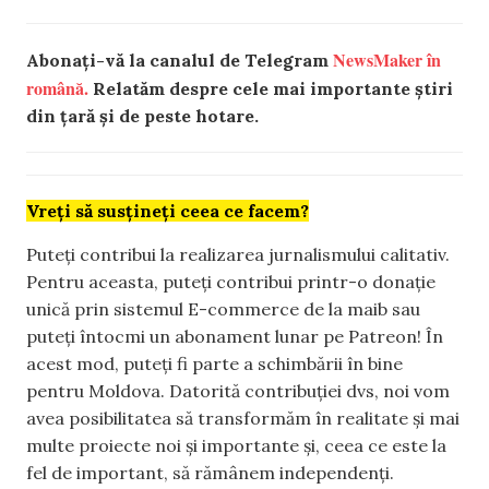
NewsMaker în
Abonați-vă la canalul de Telegram
română.
Relatăm despre cele mai importante știri
din țară și de peste hotare.
Vreți să susțineți ceea ce facem?
Puteți contribui la realizarea jurnalismului calitativ.
Pentru aceasta, puteți contribui printr-o donație
unică prin sistemul E-commerce de la maib sau
puteți întocmi un abonament lunar pe Patreon! În
acest mod, puteți fi parte a schimbării în bine
pentru Moldova. Datorită contribuției dvs, noi vom
avea posibilitatea să transformăm în realitate și mai
multe proiecte noi și importante și, ceea ce este la
fel de important, să rămânem independenți.