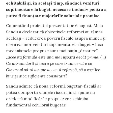
echitabilă și, în același timp, să aducă venituri
suplimentare la buget, necesare inclusiv pentru a
putea fi finanțate majorările salariale promise.
Comentând proiectul prezentat pe 6 august, Maia
Sandu a declarat că obiectivele reformei au rămas
aceleași – reducerea poverii fiscale asupra muncii și
crearea unor venituri suplimentare la buget – însă
mecanismele propuse sunt mai puțin „drastice”:
„această formulă este una mai ușoară decât prima. (…)
Ce mi-am dorit și lucru pe care l-am cerut e ca
Guvernul să-și asume această reformă, să o explice
bine și aibă suficiente consultări”.
Sandu admite că noua reformă bugetar-fiscală ar
putea comporta și unele riscuri, însă spune nu
crede că modificările propuse vor schimba
fundamental echilibrul bugetar.