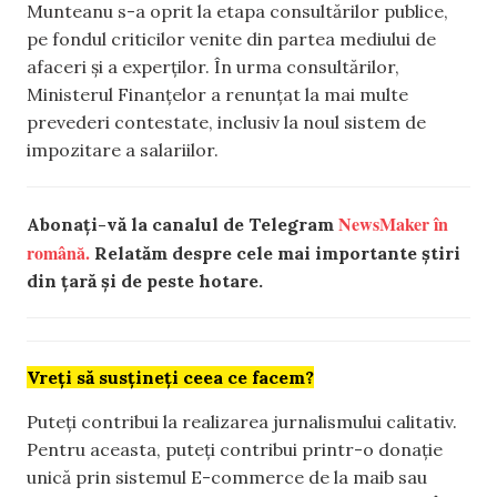
Munteanu s-a oprit la etapa consultărilor publice,
pe fondul criticilor venite din partea mediului de
afaceri și a experților. În urma consultărilor,
Ministerul Finanțelor a renunțat la mai multe
prevederi contestate, inclusiv la noul sistem de
impozitare a salariilor.
NewsMaker în
Abonați-vă la canalul de Telegram
română.
Relatăm despre cele mai importante știri
din țară și de peste hotare.
Vreți să susțineți ceea ce facem?
Puteți contribui la realizarea jurnalismului calitativ.
Pentru aceasta, puteți contribui printr-o donație
unică prin sistemul E-commerce de la maib sau