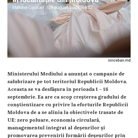
Malvina Cojocari
|
28 august, 2023
16:07
ionceban.md
Ministerului Mediului a anunțat o campanie de
salubrizare pe tot teritoriul Republicii Moldova.
Aceasta se va desfășura în perioada 1 – 16
septembrie. Ea are ca scop creșterea gradului de
conștientizare cu privire la eforturile Republicii
Moldova de a se alinia la obiectivele trasate de
UE: zero poluare, economia circulară,
managementul integrat al deșeurilor și
promovarea prevenirii formării deșeurilor prin