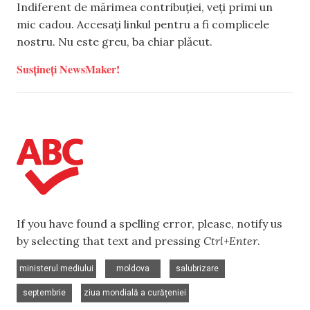
Indiferent de mărimea contribuției, veți primi un
mic cadou. Accesați linkul pentru a fi complicele
nostru. Nu este greu, ba chiar plăcut.
Susțineți NewsMaker!
If you have found a spelling error, please, notify us
by selecting that text and pressing
Ctrl+Enter
.
,
,
,
ministerul mediului
moldova
salubrizare
,
septembrie
ziua mondială a curățeniei