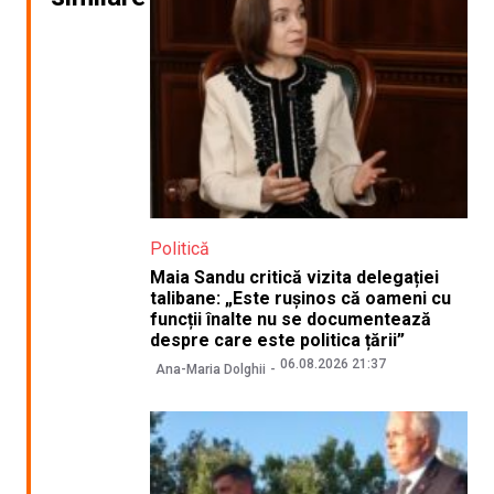
Politică
Maia Sandu critică vizita delegației
talibane: „Este rușinos că oameni cu
funcții înalte nu se documentează
despre care este politica țării”
06.08.2026 21:37
Ana-Maria Dolghii