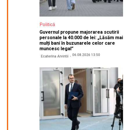
Politică
Guvernul propune majorarea scutirii
personale la 40.000 de lei: „Lăsăm mai
mulți bani în buzunarele celor care
muncesc legal”
06.08.2026 13:50
Ecaterina Arvintii