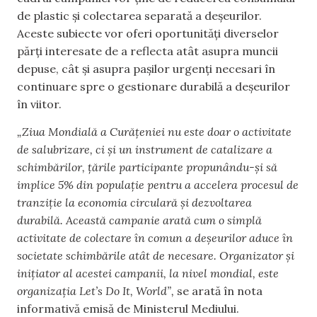
de plastic și colectarea separată a deșeurilor.
Aceste subiecte vor oferi oportunități diverselor
părți interesate de a reflecta atât asupra muncii
depuse, cât și asupra pașilor urgenți necesari în
continuare spre o gestionare durabilă a deșeurilor
în viitor.
„Ziua Mondială a Curățeniei nu este doar o activitate
de salubrizare, ci și un instrument de catalizare a
schimbărilor, țările participante propunându-și să
implice 5% din populație pentru a accelera procesul de
tranziție la economia circulară și dezvoltarea
durabilă. Această campanie arată cum o simplă
activitate de colectare în comun a deșeurilor aduce în
societate schimbările atât de necesare. Organizator și
inițiator al acestei campanii, la nivel mondial, este
organizația Let’s Do It, World”,
se arată în nota
informativă emisă de Ministerul Mediului.