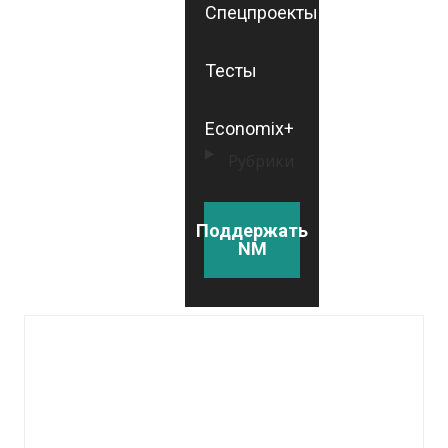
Спецпроекты
Тесты
Economix+
Рубрики
Поддержать
NM