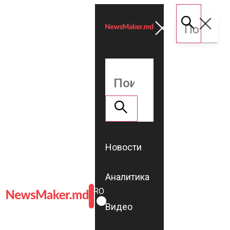
Новости
Аналитика
ROMÂNĂ
RU
Видео