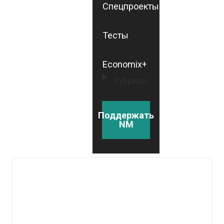
Спецпроекты
Тесты
Economix+
Рубрики
Поддержать
NM