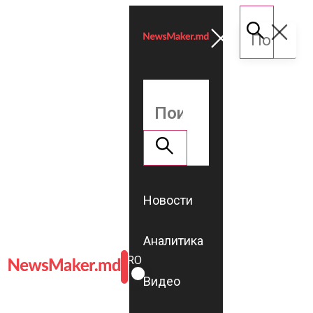
Новости
Аналитика
ROMÂNĂ
RU
Видео