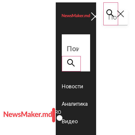
Новости
Аналитика
ROMÂNĂ
RU
Видео