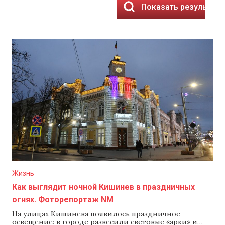
Показать результат
Жизнь
Как выглядит ночной Кишинев в праздничных
огнях. Фоторепортаж NM
На улицах Кишинева появилось праздничное
освещение: в городе развесили световые «арки» и