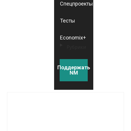
Спецпроекты
Тесты
Economix+
Рубрики
Поддержать
NM