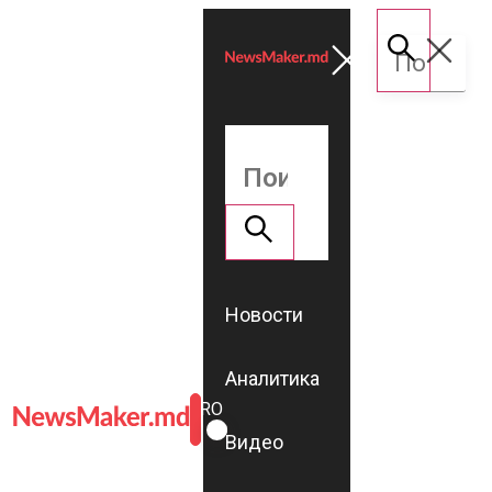
Новости
Аналитика
ROMÂNĂ
RU
Видео