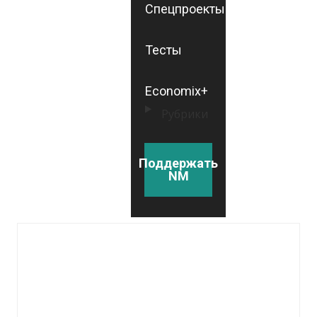
Спецпроекты
Тесты
Economix+
Рубрики
Поддержать
NM