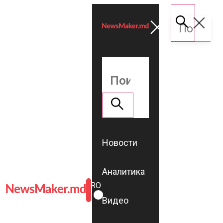
Новости
Аналитика
ROMÂNĂ
RU
Видео