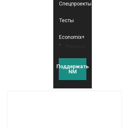
Спецпроекты
Тесты
Economix+
Рубрики
Поддержать
NM