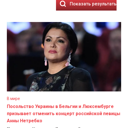
Показать результаты
В мире
Посольство Украины в Бельгии и Люксембурге
призывает отменить концерт российской певицы
Анны Нетребко