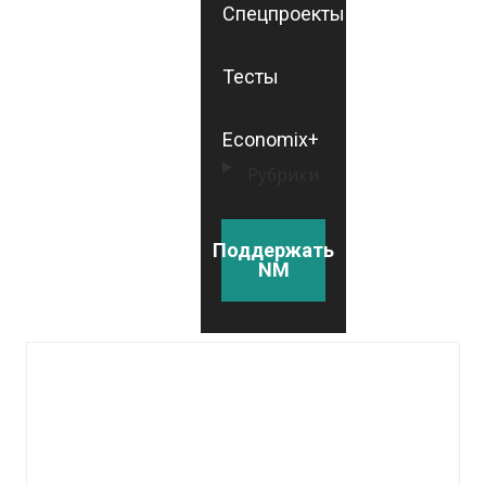
Спецпроекты
Тесты
Economix+
Рубрики
Поддержать
NM