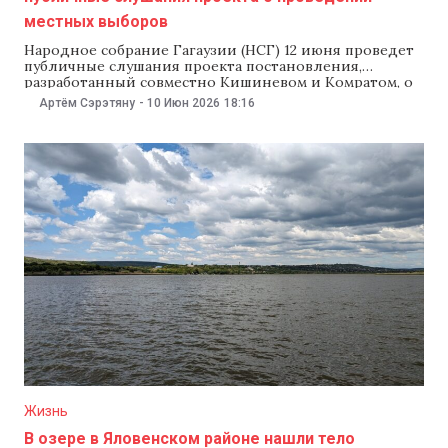
местных выборов
Народное собрание Гагаузии (НСГ) 12 июня проведет
публичные слушания проекта постановления,
разработанный совместно Кишиневом и Комратом, о
проведении местных выборов. Слушания
Артём Сэрэтяну
-
10 Июн 2026
18:16
инициировала юридическая комиссия НСГ.
Поучаствовать пригласили депутатов,
представителей органов власти, общественных
организаций, СМИ и всех заинтересованных граждан.
Документ, вынесенный на общественное обсуждение,
предлагает механизм согласования национального
избирательного законодательства с
Жизнь
В озере в Яловенском районе нашли тело