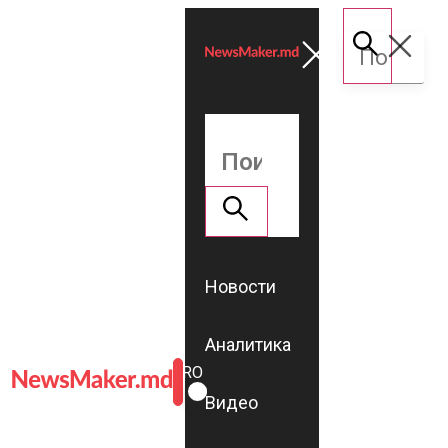
Новости
Аналитика
ROMÂNĂ
RU
Видео