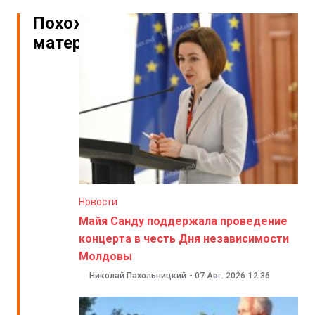
Похожие
материалы
Новости
Майя Санду поддержала проведение
концерта в честь Дня независимости
Молдовы
Николай Пахольницкий
-
07 Авг. 2026
12:36