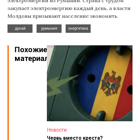
электроэнергии из Румынии. Страна с трудом
закупает электроэнергию каждый день, а власти
Молдовы призывают население экономить.
,
,
дунай
румыния
энергетика
Похожие
материалы
Новости
Червь вместо креста?