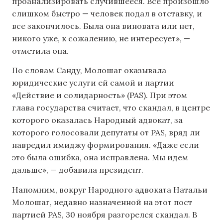
проанализировать случившееся. Все произошло
слишком быстро — человек подал в отставку, и
все закончилось. Была она виновата или нет,
никого уже, к сожалению, не интересует», —
отметила она.
По словам Санду, Молошаг оказывала
юридические услуги ей самой и партии
«Действие и солидарность» (PAS). При этом
глава государства считает, что скандал, в центре
которого оказалась Народный адвокат, за
которого голосовали депутаты от PAS, вряд ли
навредил имиджу формирования. «Даже если
это была ошибка, она исправлена. Мы идем
дальше», — добавила президент.
Напомним, вокруг Народного адвоката Натальи
Молошаг, недавно назначенной на этот пост
партией PAS, 30 ноября разгорелся скандал. В