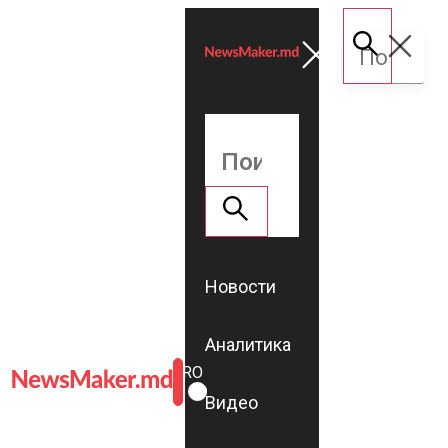
Новости
Аналитика
ROMÂNĂ
RU
Видео