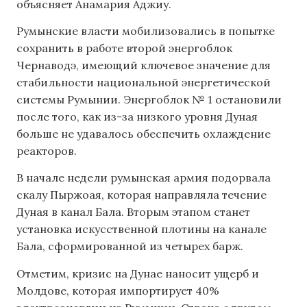
объясняет Анамария Аджиу.
Румынские власти мобилизовались в попытке
сохранить в работе второй энергоблок
Чернаводэ, имеющий ключевое значение для
стабильности национальной энергетической
системы Румынии. Энергоблок № 1 остановили
после того, как из-за низкого уровня Дуная
больше не удавалось обеспечить охлаждение
реакторов.
В начале недели румынская армия подорвала
скалу Пыржоая, которая направляла течение
Дуная в канал Бала. Вторым этапом станет
установка искусственной плотины на канале
Бала, сформированной из четырех барж.
Отметим, кризис на Дунае наносит ущерб и
Молдове, которая импортирует 40%