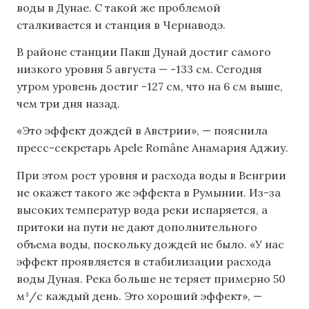
воды в Дунае. С такой же проблемой
сталкивается и станция в Чернаводэ.
В районе станции Пакш Дунай достиг самого
низкого уровня 5 августа — -133 см. Сегодня
утром уровень достиг -127 см, что на 6 см выше,
чем три дня назад.
«Это эффект дождей в Австрии», — пояснила
пресс-секретарь Apele Române Анамария Аджиу.
При этом рост уровня и расхода воды в Венгрии
не окажет такого же эффекта в Румынии. Из-за
высоких температур вода реки испаряется, а
притоки на пути не дают дополнительного
объема воды, поскольку дождей не было. «У нас
эффект проявляется в стабилизации расхода
воды Дуная. Река больше не теряет примерно 50
м³/с каждый день. Это хороший эффект», —