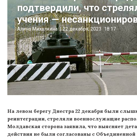
подтвердили, что стреля
учения — несанкциониро
Алина Михалкина
|
22 декабря, 2023
18:17
На левом берегу Днестра 22 декабря были слы
реинтеграции, стреляли военнослужащие распо
Молдавская сторона заявила, что выясняет дет
действия не были согласованы с Объединенной