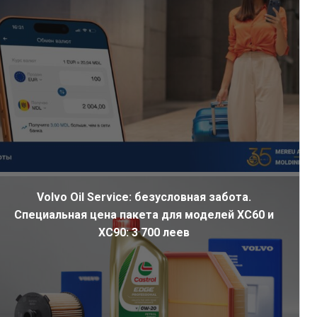
ю.
Volvo Oil Service: безусловная забота.
Специальная цена пакета для моделей XC60 и
XC90: 3 700 леев