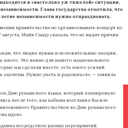
 находится в «настолько уж тяжелой» ситуации,
независимости. Глава государства отметила, что
летие независимости нужно отпраздновать.
решения правительства не организовывать концерт ко
августа, Майя Санду сказала, что не видит причин
 думаю, что людям нужны и положительные эмоции,
нь много. Это важно для нашего национального
которые мы сделали вместе, есть много усилий
 оценены. Нужно уметь и радоваться», — заявила
ном Дню румынского языка, который планировало
лись после того, как кабмин возглавил Василе
ганизованного Правительством ко Дню румынского
ена идея».
аздника посредством разных мероприятий.