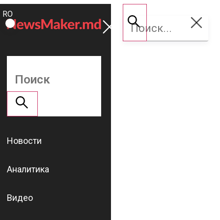
ROMÂNĂ
Поддержать
RU
NM
Новости
Аналитика
Видео