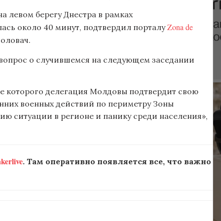
а левом берегу Днестра в рамках
Zona de
ась около 40 минут, подтвердил порталу
оловач.
вопрос о случившемся на следующем заседании
де которого делегация Молдовы подтвердит свою
нних военных действий по периметру Зоны
ию ситуации в регионе и панику среди населения»,
erlive
. Там оперативно появляется все, что важно