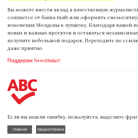
Вы можете внести вклад в качественную журналисти
commerce от банка maib или оформить ежемесячную 
изменения Молдовы к лучшему. Благодаря вашей 
новых и важных проектов и оставаться независимым
получите небольшой подарок. Переходите по ссылке
даже приятно.
Поддержи NewsMaker!
Если вы нашли ошибку, пожалуйста, выделите фраг
,
главная
приднестровье