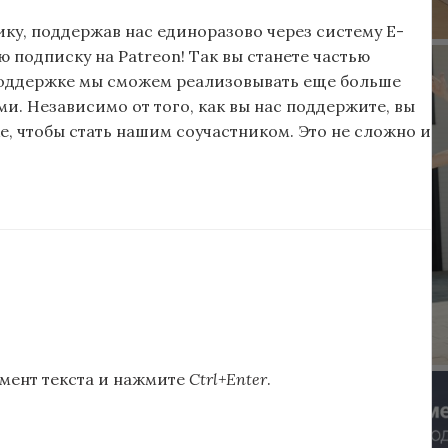
ку, поддержав нас единоразово через систему E-
подписку на Patreon! Так вы станете частью
поддержке мы сможем реализовывать еще больше
и. Независимо от того, как вы нас поддержите, вы
, чтобы стать нашим соучастником. Это не сложно и
мент текста и нажмите
Ctrl+Enter
.