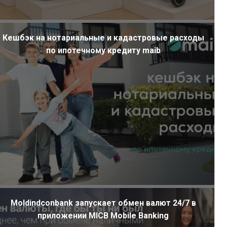
Кешбэк на нотариальные и кадастровые расходы
по ипотечному кредиту maib
Moldindconbank запускает обмен валют 24/7 в
приложении MICB Mobile Banking