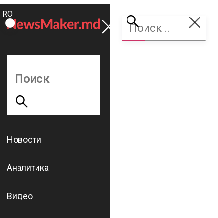
ROMÂNĂ
Поддержать
RU
NM
Новости
Аналитика
Видео