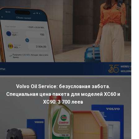
Volvo Oil Service: безусловная забота.
Специальная цена пакета для моделей XC60 и
XC90: 3 700 леев