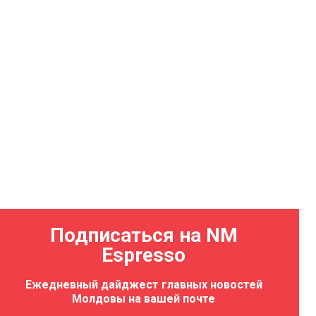
Подписаться на NM
Espresso
Ежедневный дайджест главных новостей
Молдовы на вашей почте