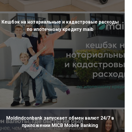
Кешбэк на нотариальные и кадастровые расходы
по ипотечному кредиту maib
Moldindconbank запускает обмен валют 24/7 в
приложении MICB Mobile Banking