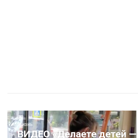
Жизнь
ВИДЕО «Делаете детей — 