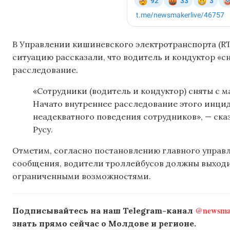
В Управлении кишиневского электротранспорта (RT
ситуацию рассказали, что водитель и кондуктор «с
расследование.
«Сотрудники (водитель и кондуктор) сняты с 
Начато внутреннее расследование этого инцид
неадекватного поведения сотрудников», — ск
Русу.
Отметим, согласно постановлению главного управл
сообщения, водители троллейбусов должны выходит
ограниченными возможностями.
@newsmak
Подписывайтесь на наш Telegram-канал
знать прямо сейчас о Молдове и регионе.