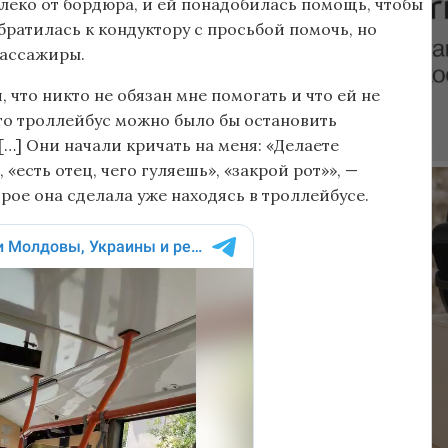
еко от бордюра, и ей понадобилась помощь, чтобы
братилась к кондуктору с просьбой помочь, но
пассажиры.
 что никто не обязан мне помогать и что ей не
 что троллейбус можно было бы остановить
[…] Они начали кричать на меня: «Делаете
 «есть отец, чего гуляешь», «закрой рот»», —
рое она сделала уже находясь в троллейбусе.