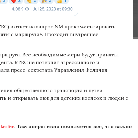
EC) в ответ на запрос NM прокомментировать
няты с маршрута». Проходит внутреннее
маршрута. Все необходимые меры будут приняты.
ента. RTEC не потерпит агрессивного и
азала пресс-секретарь Управления Феличия
ения общественного транспорта и путей
ь и открывать люк для детских колясок и людей с
erlive
. Там оперативно появляется все, что важно