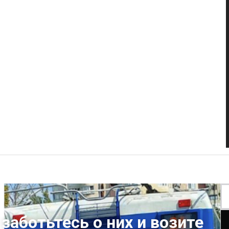
заботьтесь о них и возите