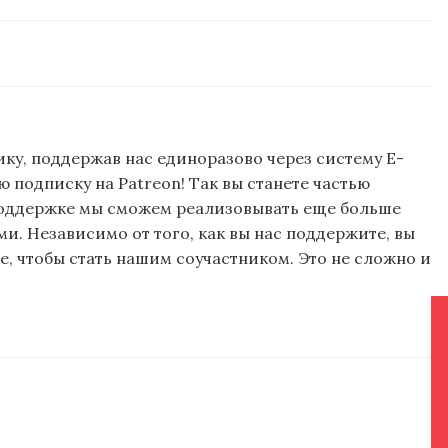
ку, поддержав нас единоразово через систему E-
подписку на Patreon! Так вы станете частью
поддержке мы сможем реализовывать еще больше
и. Независимо от того, как вы нас поддержите, вы
, чтобы стать нашим соучастником. Это не сложно и