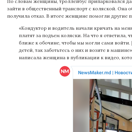
По словам женщины, троллейбус припарковался дал
зайти в общественный транспорт с коляской. Она о
получила отказ. В итоге женщине помогли другие 
«Кондуктор и водитель начали кричать на меня,
платят за подъем коляски. На что я ответила,
ближе к обочине, чтобы мы могли сами войти. 
детей, так заботьтесь о них и возите в машине»,
написала женщина в публикации к видео, кото