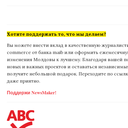
Хотите поддержать то, что мы делаем?
Вы можете внести вклад в качественную журналисти
commerce от банка maib или оформить ежемесячную 
изменения Молдовы к лучшему. Благодаря вашей 
новых и важных проектов и оставаться независимым
получите небольшой подарок. Переходите по ссылке
даже приятно.
Поддержи NewsMaker!