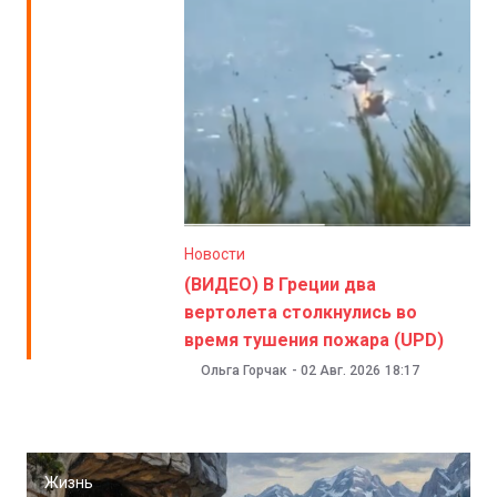
Новости
(ВИДЕО) В Греции два
вертолета столкнулись во
время тушения пожара (UPD)
Ольга Горчак
-
02 Авг. 2026
18:17
Жизнь