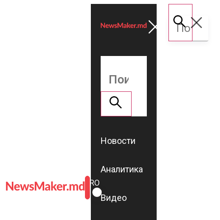
Новости
Аналитика
ROMÂNĂ
RU
Видео