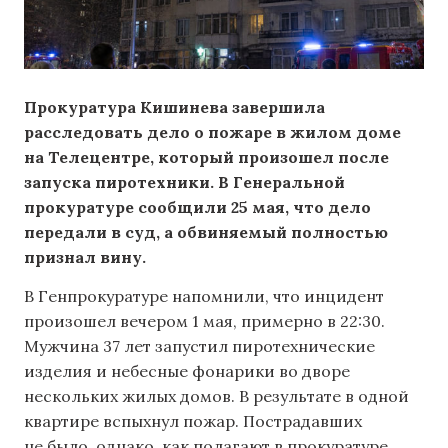
Прокуратура Кишинева завершила
расследовать дело о пожаре в жилом доме
на Телецентре, который произошел после
запуска пиротехники. В Генеральной
прокуратуре сообщили 25 мая, что дело
передали в суд, а обвиняемый полностью
признал вину.
В Генпрокуратуре напомнили, что инцидент
произошел вечером 1 мая, примерно в 22:30.
Мужчина 37 лет запустил пиротехнические
изделия и небесные фонарики во дворе
нескольких жилых домов. В результате в одной
квартире вспыхнул пожар. Пострадавших
не было, однако, как полагают в прокуратуре,