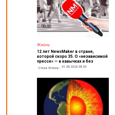
Жизнь
12 лет NewsMaker в стране,
которой скоро 35. О «независимой
прессе» — в кавычках и без
01.08.2026 08:30
Стела Унтила