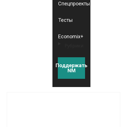
Спецпроекты
Тесты
Economix+
Рубрики
Поддержать
NM