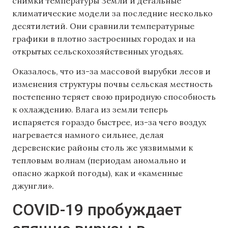
снимки температуры Земли и детальные
климатические модели за последние несколько
десятилетий. Они сравнили температурные
графики в плотно застроенных городах и на
открытых сельскохозяйственных угодьях.
Оказалось, что из-за массовой вырубки лесов и
изменения структуры почвы сельская местность
постепенно теряет свою природную способность
к охлаждению. Влага из земли теперь
испаряется гораздо быстрее, из-за чего воздух
нагревается намного сильнее, делая
деревенские районы столь же уязвимыми к
тепловым волнам (периодам аномально и
опасно жаркой погоды), как и «каменные
джунгли».
COVID-19 пробуждает