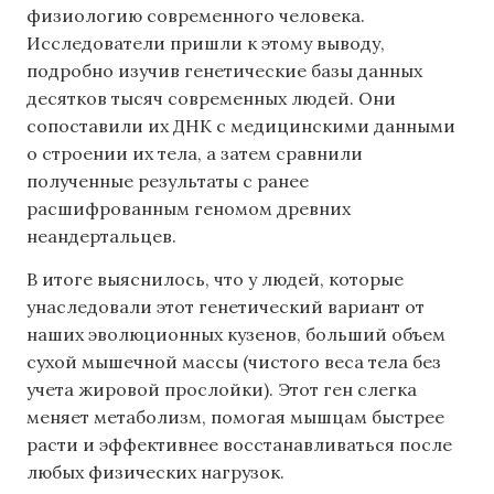
физиологию современного человека.
Исследователи пришли к этому выводу,
подробно изучив генетические базы данных
десятков тысяч современных людей. Они
сопоставили их ДНК с медицинскими данными
о строении их тела, а затем сравнили
полученные результаты с ранее
расшифрованным геномом древних
неандертальцев.
В итоге выяснилось, что у людей, которые
унаследовали этот генетический вариант от
наших эволюционных кузенов, больший объем
сухой мышечной массы (чистого веса тела без
учета жировой прослойки). Этот ген слегка
меняет метаболизм, помогая мышцам быстрее
расти и эффективнее восстанавливаться после
любых физических нагрузок.