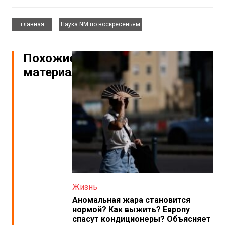
,
главная
Наука NM по воскресеньям
Похожие
материалы
Жизнь
Аномальная жара становится
нормой? Как выжить? Европу
спасут кондиционеры? Объясняет