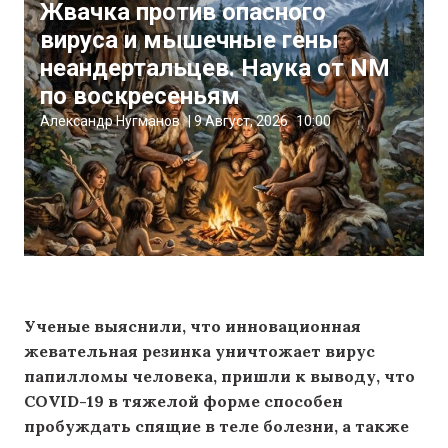
Жвачка против опасного
вируса и мышечные гены
неандертальцев. Наука от NM
по воскресеньям
Александр Нугманов
|
9 Август, 2026
10:00
Ученые выяснили, что инновационная
жевательная резинка уничтожает вирус
папилломы человека, пришли к выводу, что
COVID-19 в тяжелой форме способен
пробуждать спящие в теле болезни, а также