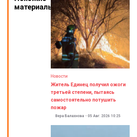
материалы
Новости
Житель Единец получил ожоги
третьей степени, пытаясь
самостоятельно потушить
пожар
Вера Балахнова
-
05 Авг. 2026
10:25