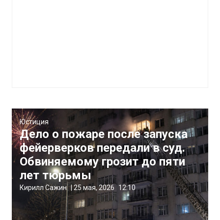
Юстиция
Дело о пожаре после запуска
фейерверков передали в суд.
Обвиняемому грозит до пяти
лет тюрьмы
Кирилл Сажин
|
25 мая, 2026
12:10