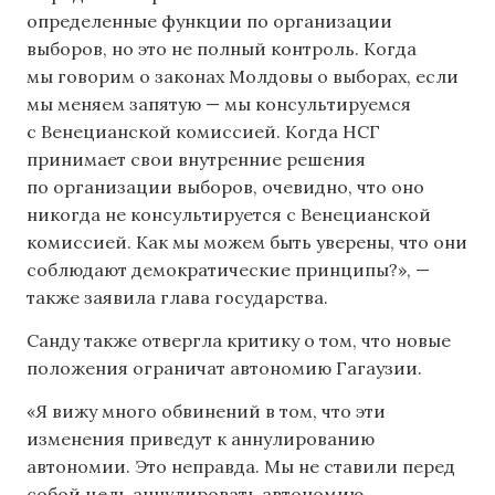
определенные функции по организации
выборов, но это не полный контроль. Когда
мы говорим о законах Молдовы о выборах, если
мы меняем запятую — мы консультируемся
с Венецианской комиссией. Когда НСГ
принимает свои внутренние решения
по организации выборов, очевидно, что оно
никогда не консультируется с Венецианской
комиссией. Как мы можем быть уверены, что они
соблюдают демократические принципы?», —
также заявила глава государства.
Санду также отвергла критику о том, что новые
положения ограничат автономию Гагаузии.
«Я вижу много обвинений в том, что эти
изменения приведут к аннулированию
автономии. Это неправда. Мы не ставили перед
собой цель аннулировать автономию,