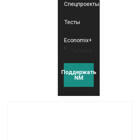
Спецпроекты
Тесты
Economix+
Рубрики
Поддержать
NM