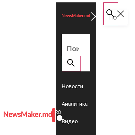
Новости
Аналитика
ROMÂNĂ
RU
Видео