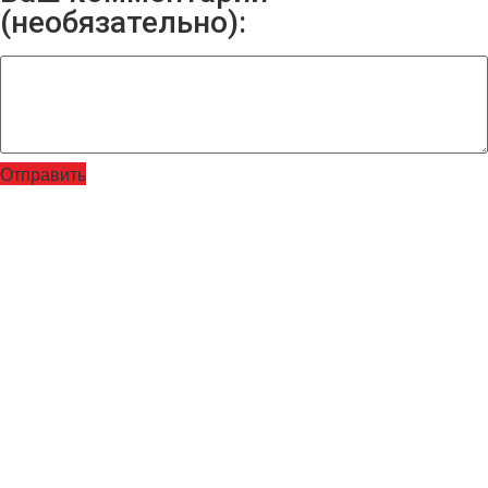
(необязательно):
Отправить