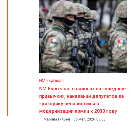
NM Espresso
NM Espresso: о налогах на «вредные
привычки», наказании депутатов за
«риторику ненависти» и о
модернизации армии к 2030 году
Марина Гильен
-
06 Авг. 2026
08:08