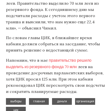
леев. Правительство выделило 70 млн леев из
резервного фонда. К сегодняшнему дню мы
подсчитали расходы с учетом этого первого
транша и выяснили, что нам нужно еще 22,4
млн», — объяснил Чимил.
По словам главы ЦИК, в ближайшее время
кабмин должен собраться на заседание, чтобы
принять решение о недостающей сумме.
правительство решило
Напомним, что в мае
выделить из резервного фонда 70 млн
леев на
проведение досрочных парламентских выборов,
хотя ЦИК просил 125 млн. При этом кабмин
рекомендовал ЦИК пересмотреть свои подсчеты
и сократить планируемые расходы.
,
,
,
,
выборы
главная
деньги
организация
цик