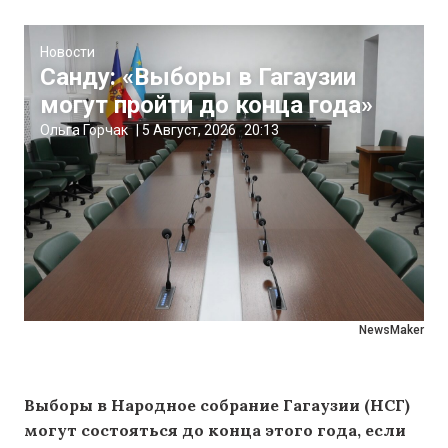
Новости
Санду: «Выборы в Гагаузии
могут пройти до конца года»
Ольга Горчак
|
5 Август, 2026
20:13
NewsMaker
Выборы в Народное собрание Гагаузии (НСГ)
могут состояться до конца этого года, если