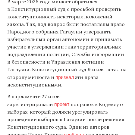
В марте 2026 года минюст обратился
в Конституционный суд с просьбой проверить
конституционность некоторых положений
закона. Так, под вопрос были поставлены право
Народного собрания Гагаузии утверждать
избирательный орган автономии и принимать
участие в утверждении глав территориальных
подразделений полиции, Службы информации
и безопасности и Управления юстиции
Гагаузии. Конституционный суд 9 июля встал на
признал
сторону минюста и
эти права
неконституционными.
В парламенте 27 июля
проект
зарегистрировали
поправок к Кодексу о
выборах, который должен урегулировать
проведение выборов в Гагаузии после решения
Конституционного суда. Один из авторов
сообщил
проекта Игорь Кирияк
, что документ