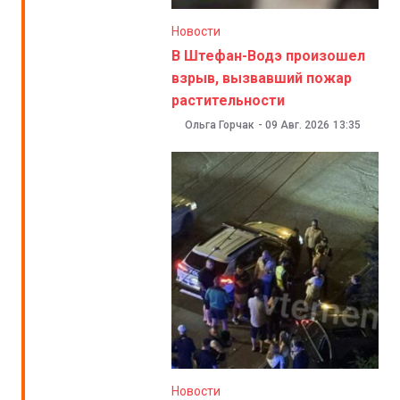
Новости
В Штефан-Водэ произошел
взрыв, вызвавший пожар
растительности
Ольга Горчак
-
09 Авг. 2026
13:35
Новости