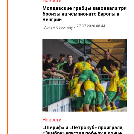
Новости
Молдавские гребцы завоевали три
бронзы на чемпионате Европы в
Венгрии
27.07.2026 08:44
Артём Сэрэтяну
Новости
«Шериф» и «Петрокуб» проиграли,
«Зимбру» упустил победу в конце