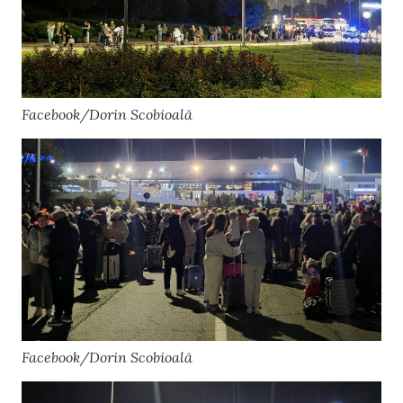
Facebook/Dorin Scobioală
Facebook/Dorin Scobioală