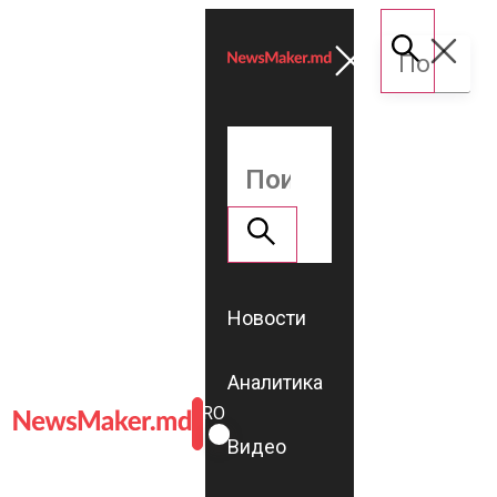
Новости
Аналитика
ROMÂNĂ
RU
Видео