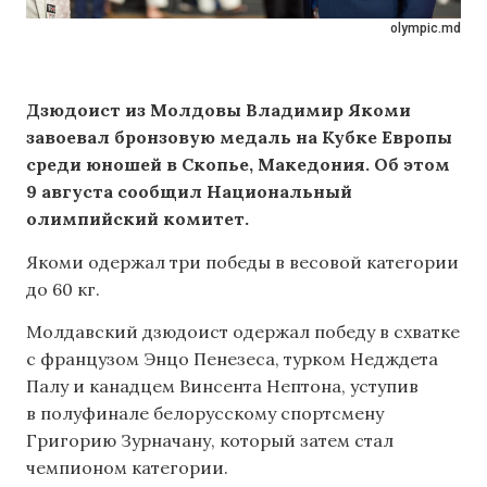
olympic.md
Дзюдоист из Молдовы Владимир Якоми
завоевал бронзовую медаль на Кубке Европы
среди юношей в Скопье, Македония. Об этом
9 августа сообщил Национальный
олимпийский комитет.
Якоми одержал три победы в весовой категории
до 60 кг.
Молдавский дзюдоист одержал победу в схватке
с французом Энцо Пенезеса, турком Недждета
Палу и канадцем Винсента Нептона, уступив
в полуфинале белорусскому спортсмену
Григорию Зурначану, который затем стал
чемпионом категории.