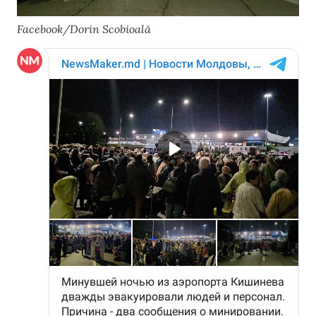
Facebook/Dorin Scobioală