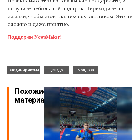
Независимо от того, как вы нас поддержите, вы
получите небольшой подарок. Переходите по
ссылке, чтобы стать нашим соучастником. Это не
сложно и даже приятно.
Поддержи NewsMaker!
,
,
владимир якоми
дзюдо
молдова
Похожие
материалы