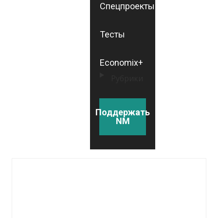
Спецпроекты
Тесты
Economix+
Рубрики
Поддержать
NM