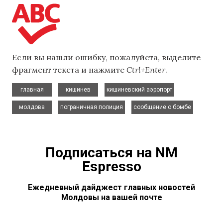
Если вы нашли ошибку, пожалуйста, выделите
фрагмент текста и нажмите
Ctrl+Enter
.
,
,
,
главная
кишинев
кишиневский аэропорт
,
,
молдова
пограничная полиция
сообщение о бомбе
Подписаться на NM
Espresso
Ежедневный дайджест главных новостей
Молдовы на вашей почте