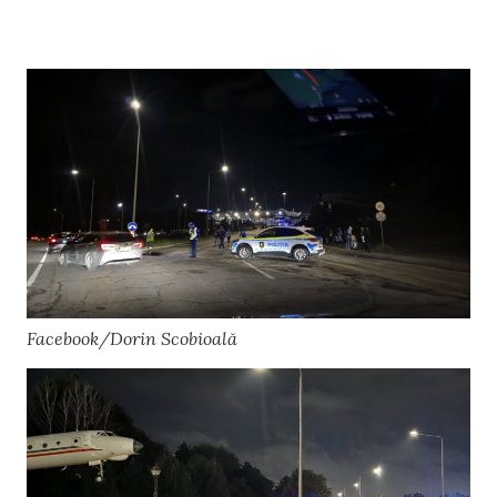
Facebook/Dorin Scobioală