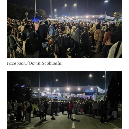
Facebook/Dorin Scobioală