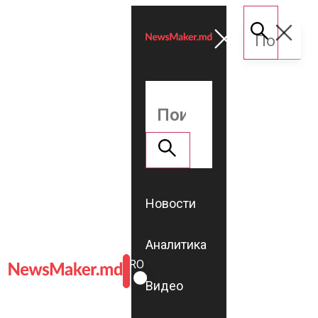
Новости
Аналитика
ROMÂNĂ
RU
Видео