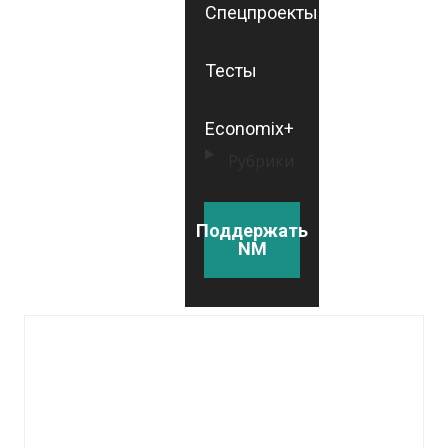
Спецпроекты
Тесты
Economix+
Рубрики
Поддержать
NM