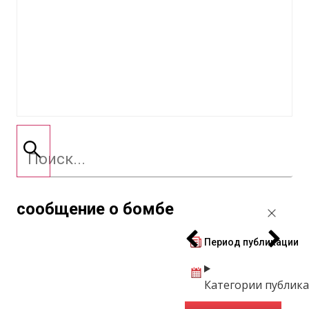
сообщение о бомбе
Период публикации
Категории публик