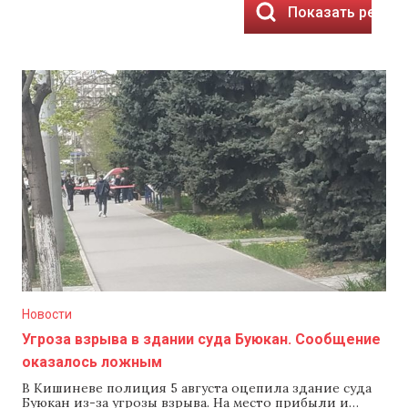
Показать резул
Новости
Угроза взрыва в здании суда Буюкан. Сообщение
оказалось ложным
В Кишиневе полиция 5 августа оцепила здание суда
Буюкан из-за угрозы взрыва. На место прибыли и