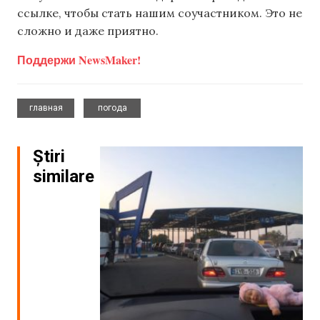
ссылке, чтобы стать нашим соучастником. Это не
сложно и даже приятно.
Поддержи NewsMaker!
,
главная
погода
Știri
similare