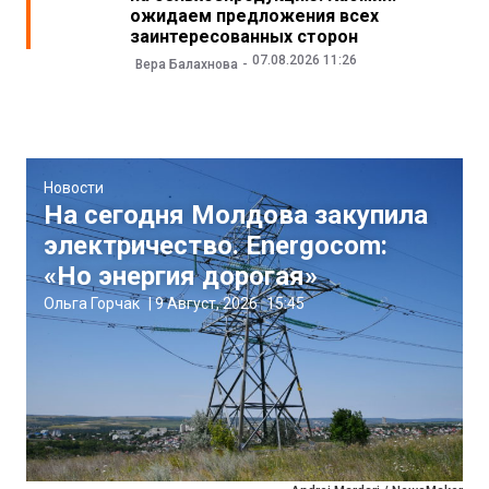
ожидаем предложения всех
заинтересованных сторон
07.08.2026 11:26
Вера Балахнова
Новости
На сегодня Молдова закупила
электричество. Energocom:
«Но энергия дорогая»
Ольга Горчак
|
9 Август, 2026
15:45