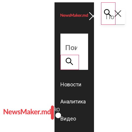
Новости
Аналитика
ROMÂNĂ
RU
Видео