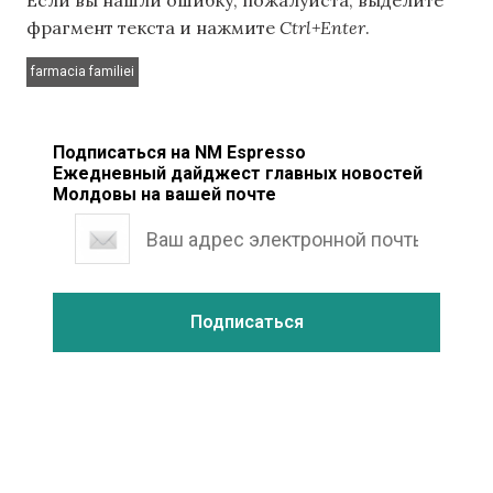
Если вы нашли ошибку, пожалуйста, выделите
фрагмент текста и нажмите
Ctrl+Enter
.
farmacia familiei
Подписаться на NM Espresso
Ежедневный дайджест главных новостей
Молдовы на вашей почте