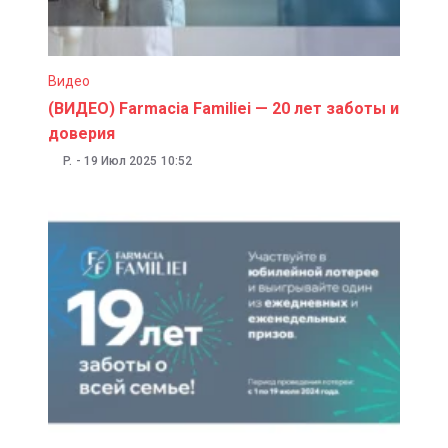
Видео
(ВИДЕО) Farmacia Familiei — 20 лет заботы и
доверия
P.
-
19 Июл 2025
10:52