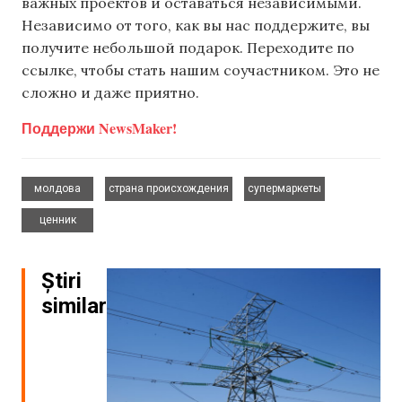
важных проектов и оставаться независимыми.
Независимо от того, как вы нас поддержите, вы
получите небольшой подарок. Переходите по
ссылке, чтобы стать нашим соучастником. Это не
сложно и даже приятно.
Поддержи NewsMaker!
,
,
,
молдова
страна происхождения
супермаркеты
ценник
Știri
similare