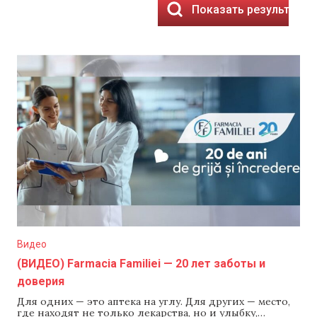
Показать результаты
Видео
(ВИДЕО) Farmacia Familiei — 20 лет заботы и
доверия
Для одних — это аптека на углу. Для других — место,
где находят не только лекарства, но и улыбку,