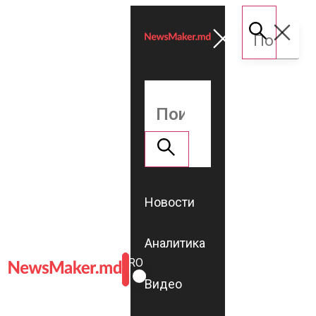
Новости
Аналитика
ROMÂNĂ
RU
Видео