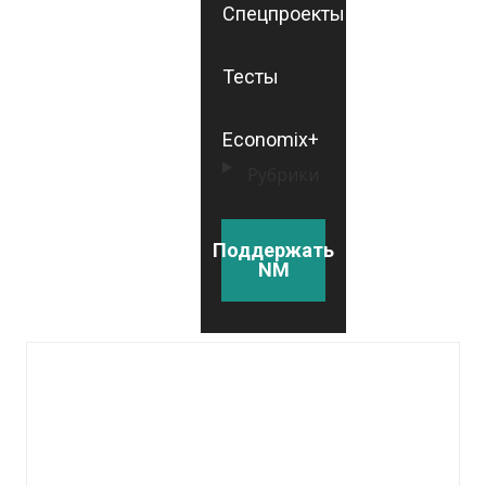
Спецпроекты
Тесты
Economix+
Рубрики
Поддержать
NM