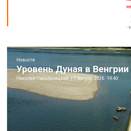
н
-
0
Новости
Уровень Дуная в Венгрии 
Николай Пахольницкий
|
7 Август, 2026
19:40