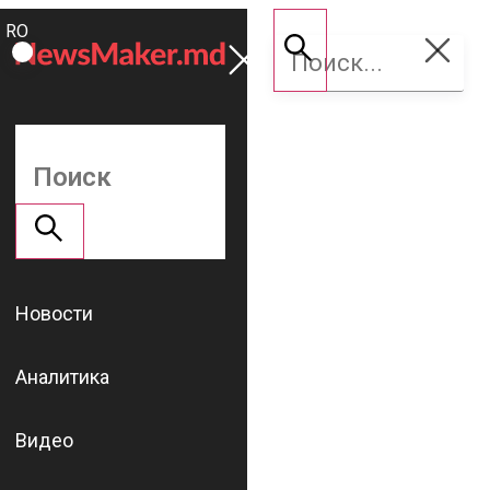
ROMÂNĂ
Поддержать
RU
NM
Новости
Аналитика
Видео