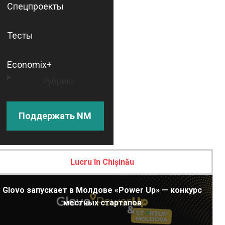
Спецпроекты
Тесты
Economix+
Рубрики
Поддержать NM
Lucru în Chișinău
Glovo запускает в Молдове «Power Up» — конкурс
местных стартапов