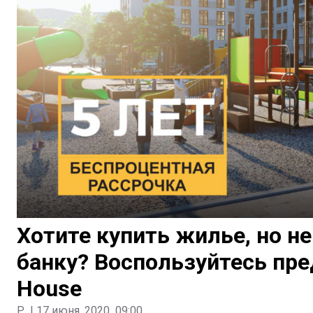
Хотите купить жилье, но н
банку? Воспользуйтесь пр
House
P.
|
17 июня, 2020
09:00