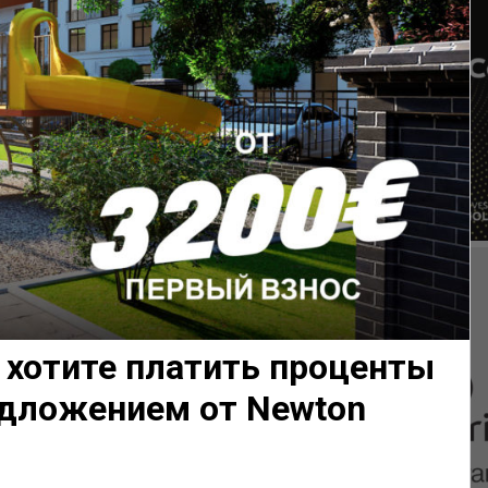
е хотите платить проценты
едложением от Newton