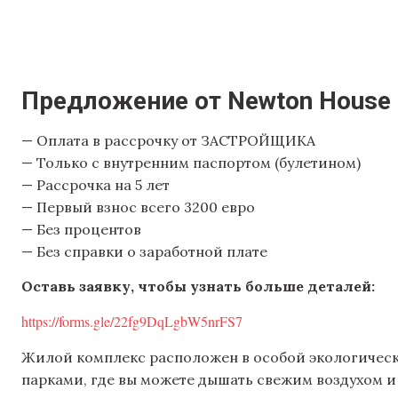
Предложение от Newton House
— Оплата в рассрочку от ЗАСТРОЙЩИКА
— Только с внутренним паспортом (булетином)
— Рассрочка на 5 лет
— Первый взнос всего 3200 евро
— Без процентов
— Без справки о заработной плате
Оставь заявку, чтобы узнать больше деталей:
https://forms.gle/22fg9DqLgbW5nrFS7
Жилой комплекс расположен в особой экологической
парками, где вы можете дышать свежим воздухом 