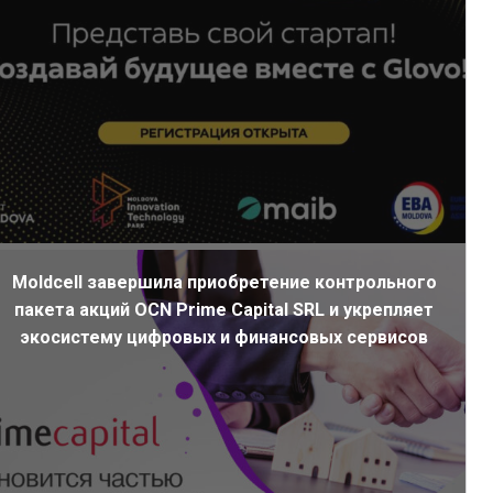
Moldcell завершила приобретение контрольного
пакета акций OCN Prime Capital SRL и укрепляет
экосистему цифровых и финансовых сервисов