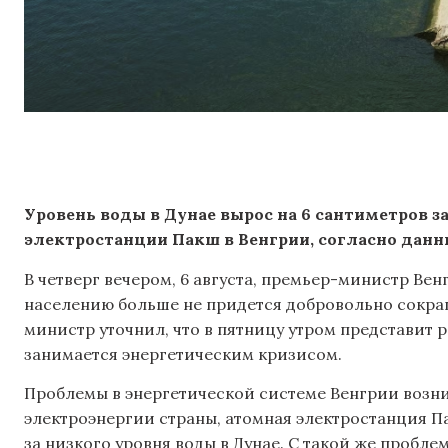
Уровень воды в Дунае вырос на 6 сантиметров з
электростанции Пакш в Венгрии, согласно данн
В четверг вечером, 6 августа, премьер-министр Ве
населению больше не придется добровольно сокра
министр уточнил, что в пятницу утром представит 
занимается энергетическим кризисом.
Проблемы в энергетической системе Венгрии возн
электроэнергии страны, атомная электростанция П
за низкого уровня воды в Дунае. С такой же пробле