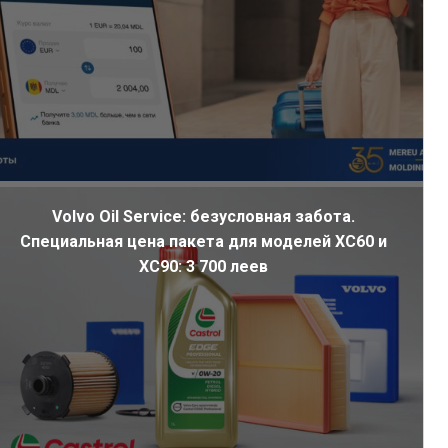
Volvo Oil Service: безусловная забота.
Специальная цена пакета для моделей XC60 и
XC90: 3 700 леев