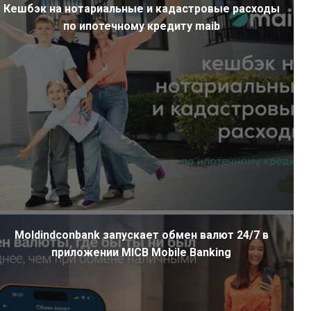
Кешбэк на нотариальные и кадастровые расходы
по ипотечному кредиту maib
Moldindconbank запускает обмен валют 24/7 в
приложении MICB Mobile Banking