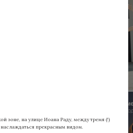
 зоне, на улице Иоана Раду, между тремя (!)
и наслаждаться прекрасным видом.