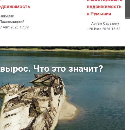
едвижимость
недвижимость
в Румынии
Николай
Пахольницкий
Артём Сэрэтяну
7 Авг. 2026
17:08
-
20 Июл 2026
15:53
вырос. Что это значит?