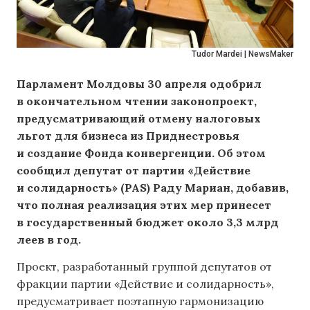
Tudor Mardei | NewsMaker
Парламент Молдовы 30 апреля одобрил
в окончательном чтении законопроект,
предусматривающий отмену налоговых
льгот для бизнеса из Приднестровья
и создание Фонда конвергенции. Об этом
сообщил депутат от партии «Действие
и солидарность» (PAS) Раду Мариан, добавив,
что полная реализация этих мер принесет
в государственный бюджет около 3,3 млрд
леев в год.
Проект, разработанный группой депутатов от
фракции партии «Действие и солидарность»,
предусматривает поэтапную гармонизацию