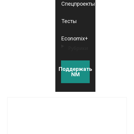
Спецпроекты
Тесты
Economix+
Рубрики
Поддержать
NM