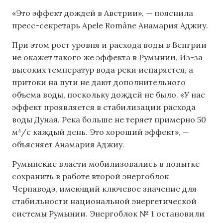
«Это эффект дождей в Австрии», — пояснила
пресс-секретарь Apele Române Анамария Аджиу.
При этом рост уровня и расхода воды в Венгрии
не окажет такого же эффекта в Румынии. Из-за
высоких температур вода реки испаряется, а
притоки на пути не дают дополнительного
объема воды, поскольку дождей не было. «У нас
эффект проявляется в стабилизации расхода
воды Дуная. Река больше не теряет примерно 50
м³/с каждый день. Это хороший эффект», —
объясняет Анамария Аджиу.
Румынские власти мобилизовались в попытке
сохранить в работе второй энергоблок
Чернаводэ, имеющий ключевое значение для
стабильности национальной энергетической
системы Румынии. Энергоблок № 1 остановили