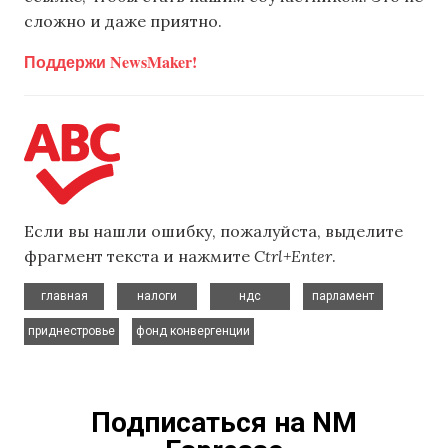
сложно и даже приятно.
Поддержи NewsMaker!
Если вы нашли ошибку, пожалуйста, выделите
фрагмент текста и нажмите
Ctrl+Enter
.
,
,
,
,
главная
налоги
ндс
парламент
,
приднестровье
фонд конвергенции
Подписаться на NM