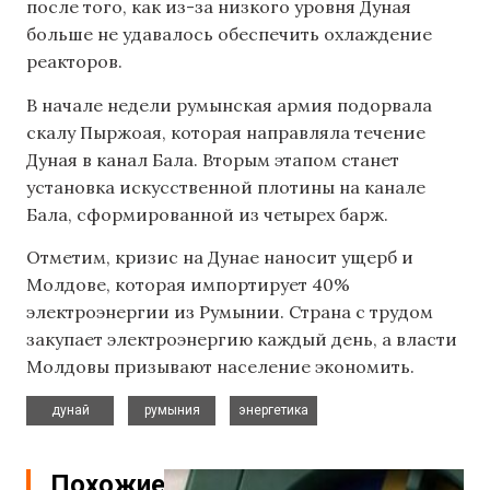
после того, как из-за низкого уровня Дуная
больше не удавалось обеспечить охлаждение
реакторов.
В начале недели румынская армия подорвала
скалу Пыржоая, которая направляла течение
Дуная в канал Бала. Вторым этапом станет
установка искусственной плотины на канале
Бала, сформированной из четырех барж.
Отметим, кризис на Дунае наносит ущерб и
Молдове, которая импортирует 40%
электроэнергии из Румынии. Страна с трудом
закупает электроэнергию каждый день, а власти
Молдовы призывают население экономить.
,
,
дунай
румыния
энергетика
Похожие