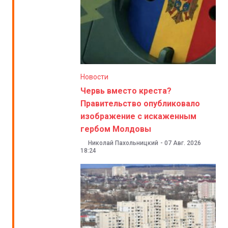
Новости
Червь вместо креста?
Правительство опубликовало
изображение с искаженным
гербом Молдовы
Николай Пахольницкий
-
07 Авг. 2026
18:24