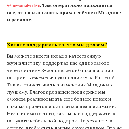
@newsmakerlive
. Там оперативно появляется
все, что важно знать прямо сейчас о Молдове
и регионе.
Хотите поддержать то, что мы делаем?
Вы можете внести вклад в качественную
журналистику, поддержав нас единоразово
через систему E-commerce от банка maib или
оформить ежемесячную подписку на Patreon!
Так вы станете частью изменения Молдовы к
лучшему. Благодаря вашей поддержке мы
сможем реализовывать еще больше новых и
важных проектов и оставаться независимыми.
Независимо от того, как вы нас поддержите, вы
получите небольшой подарок. Переходите по
ссылке, чтобы стать нашим соучастником. Это не