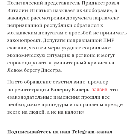
Политический представитель Приднестровья
Виталий Игнатьев называет их «поборами», а
накануне рассмотрения документа парламент
непризнанной республики обратился к
молдавским депутатам с просьбой не принимать
законопроект. Депутаты непризнанной ПМР
сказали, что эти меры ухудшат социально-
экономическую ситуацию в регионе и могут
спровоцировать «гуманитарный кризис» на
Левом берегу Днестра.
На это обращение ответил вице-премьер
заявив
по реинтеграции Валериу Киверь,
, что
«законодательные изменения прошли все
необходимые процедуры и направлены прежде
всего на людей, а не на налоги».
Подписывайтесь на наш Telegram-канал