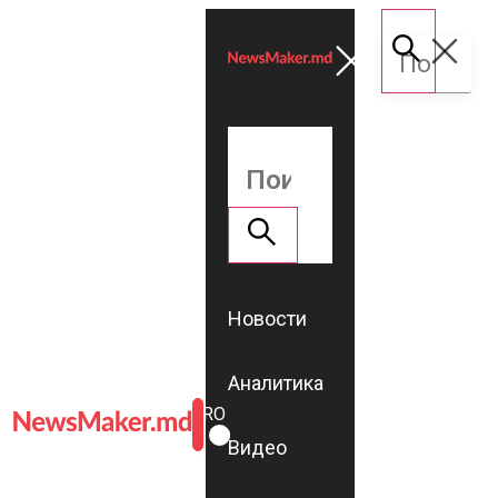
Новости
Аналитика
ROMÂNĂ
RU
Видео