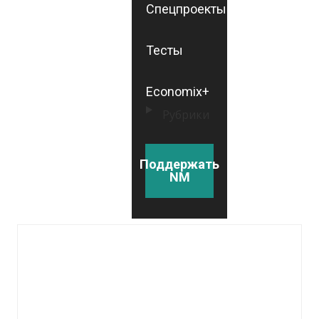
Спецпроекты
Тесты
Economix+
Рубрики
Поддержать
NM