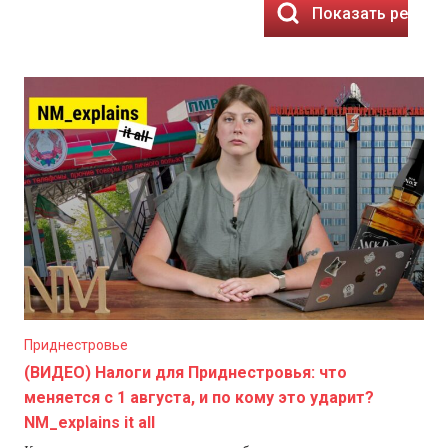
Показать резуль
Приднестровье
(ВИДЕО) Налоги для Приднестровья: что
меняется с 1 августа, и по кому это ударит?
NM_explains it all