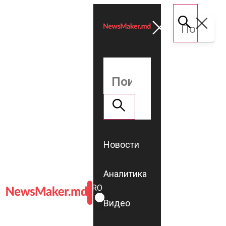
Новости
Аналитика
ROMÂNĂ
RU
Видео