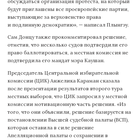
обсуждаться организация протеста, на который
будут приглашены все проевропейские партии,
выступающие за верховенство права
и подлинную демократию», — написал Плынгэу.
Сам Донцу также прокомментировал решение,
отметив, что несколько судов подтвердили его
право баллотироваться, а местная комиссия не
подтвердила его мандат мэра Каушан.
Председатель Центральной избирательной
комиссии (ЦИК) Анжелика Караман сказала
после презентации результатов второго тура
местных выборов, что ЦИК запросил у местной
комиссии мотивационную часть решения. «Из
того, что они объяснили, решение базируется на
постановлении Высшей судебной палаты (ВСП),
которая оставила в силе решение
Апелляционной палаты о сохранении в