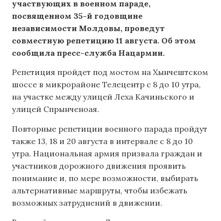
участвующих в военном параде,
посвященном 35-й годовщине
независимости Молдовы, проведут
совместную репетицию 11 августа.
Об этом
сообщила пресс-служба Нацармии.
Репетиция пройдет под мостом на Хынчештском
шоссе в микрорайоне Телецентр с 8 до 10 утра,
на участке между улицей Леха Качиньского и
улицей Спрынченоая.
Повторные репетиции военного парада пройдут
также 13, 18 и 20 августа в интервале с 8 до 10
утра. Национальная армия призвала граждан и
участников дорожного движения проявить
понимание и, по мере возможности, выбирать
альтернативные маршруты, чтобы избежать
возможных затруднений в движении.