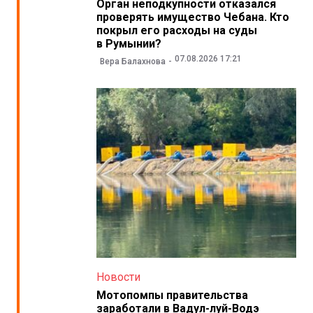
Орган неподкупности отказался
проверять имущество Чебана. Кто
покрыл его расходы на суды
в Румынии?
07.08.2026 17:21
Вера Балахнова
Новости
Мотопомпы правительства
заработали в Вадул-луй-Водэ