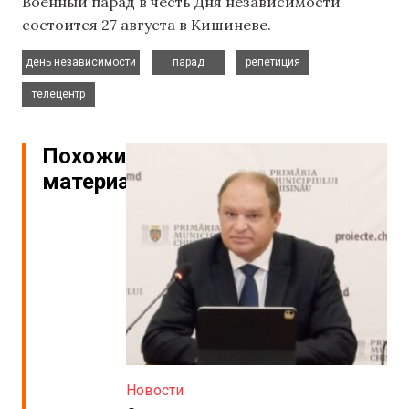
Военный парад в честь Дня независимости
состоится 27 августа в Кишиневе.
,
,
,
день независимости
парад
репетиция
телецентр
Похожие
материалы
Новости