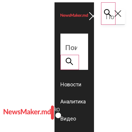
Новости
Аналитика
ROMÂNĂ
RU
Видео