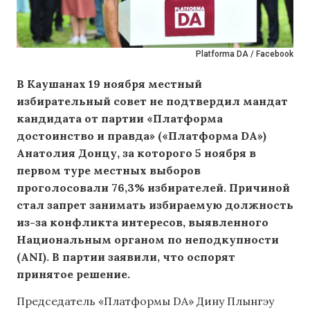
Platforma DA / Facebook
В Каушанах 19 ноября местный
избирательный совет не подтвердил мандат
кандидата от партии «Платформа
достоинство и правда» («Платформа DA»)
Анатолия Донцу, за которого 5 ноября в
первом туре местных выборов
проголосовали 76,3% избирателей. Причиной
стал запрет занимать избираемую должность
из-за конфликта интересов, выявленного
Национальным органом по неподкупности
(ANI). В партии заявили, что оспорят
принятое решение.
Председатель «Платформы DA» Дину Плынгэу