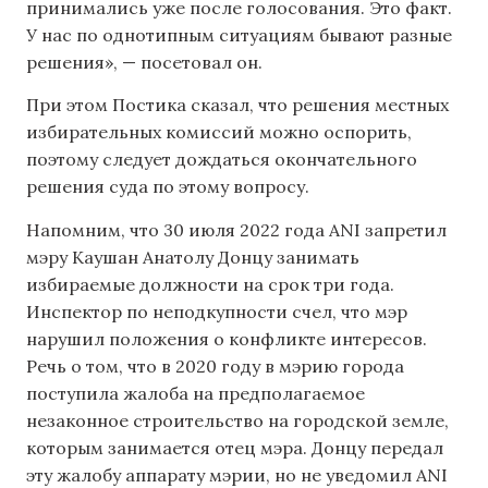
принимались уже после голосования. Это факт.
У нас по однотипным ситуациям бывают разные
решения», — посетовал он.
При этом Постика сказал, что решения местных
избирательных комиссий можно оспорить,
поэтому следует дождаться окончательного
решения суда по этому вопросу.
Напомним, что 30 июля 2022 года ANI запретил
мэру Каушан Анатолу Донцу занимать
избираемые должности на срок три года.
Инспектор по неподкупности счел, что мэр
нарушил положения о конфликте интересов.
Речь о том, что в 2020 году в мэрию города
поступила жалоба на предполагаемое
незаконное строительство на городской земле,
которым занимается отец мэра. Донцу передал
эту жалобу аппарату мэрии, но не уведомил ANI