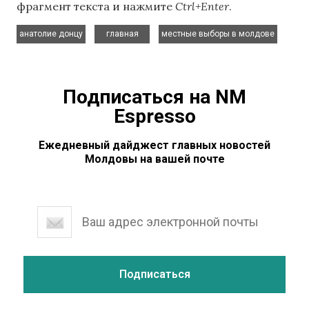
фрагмент текста и нажмите
Ctrl+Enter
.
,
,
анатолие донцу
главная
местные выборы в молдове
Подписаться на NM
Espresso
Ежедневный дайджест главных новостей
Молдовы на вашей почте