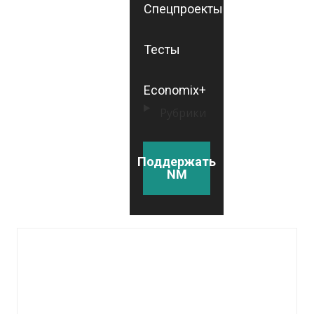
Спецпроекты
Тесты
Economix+
Рубрики
Поддержать
NM