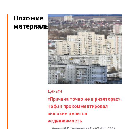
Похожие
материалы
Деньги
«Причина точно не в риэлторах».
Тофан прокомментировал
высокие цены на
недвижимость
Николай Пахольницкий
-
07 Авг. 2026