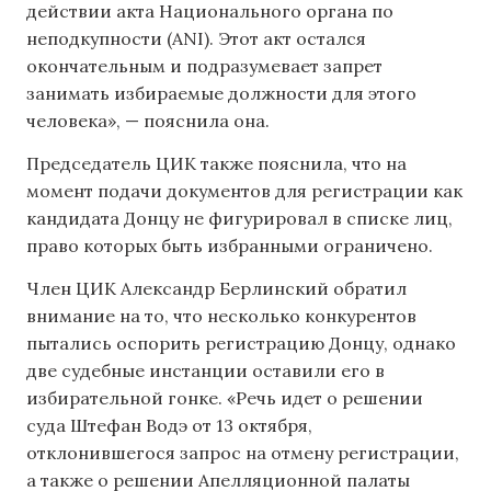
действии акта Национального органа по
неподкупности (ANI). Этот акт остался
окончательным и подразумевает запрет
занимать избираемые должности для этого
человека», — пояснила она.
Председатель ЦИК также пояснила, что на
момент подачи документов для регистрации как
кандидата Донцу не фигурировал в списке лиц,
право которых быть избранными ограничено.
Член ЦИК Александр Берлинский обратил
внимание на то, что несколько конкурентов
пытались оспорить регистрацию Донцу, однако
две судебные инстанции оставили его в
избирательной гонке. «Речь идет о решении
суда Штефан Водэ от 13 октября,
отклонившегося запрос на отмену регистрации,
а также о решении Апелляционной палаты