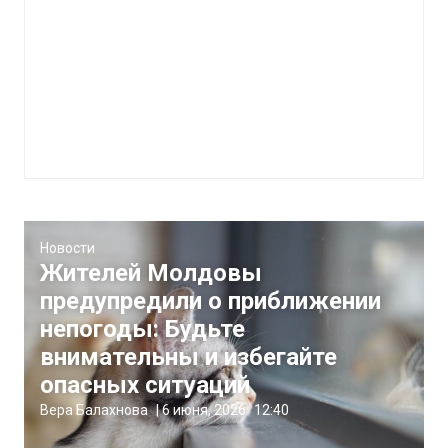
Новости
Жителей Молдовы
предупредили о приближении
непогоды: Будьте
внимательны и избегайте
опасных ситуаций
Вера Балахнова
|
6 июня, 2026
12:40