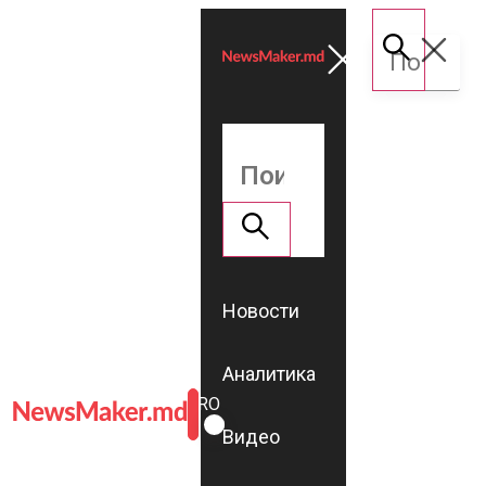
Новости
Аналитика
ROMÂNĂ
RU
Видео