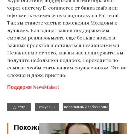
журналистику, поддержав нас единоразово
через систему E-commerce от банка maib или
оформить ежемесячную подписку на Patreon!
Так вы станете частью изменения Молдовы к
лучшему. Благодаря вашей поддержке мы
сможем реализовывать еще больше новых и
важных проектов и оставаться независимыми.
Независимо от того, как вы нас поддержите, вы
получите небольшой подарок. Переходите по
ссылке, чтобы стать нашим соучастником. Это не
сложно и даже приятно.
Поддержи NewsMaker!
,
,
днестр
криуляны
нелегальный забор воды
Похожие