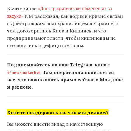
«Днестр критически обмелел из-за
В материале
засухи»
NM рассказал, как водный кризис связан
с Днестровским водохранилищем в Украине, о
чем договорились Киев и Кишинев, и что
предпринимают власти, чтобы кишиневцы не
столкнулись с дефицитом воды.
Подписывайтесь на наш Telegram-канал
@newsmakerlive
. Там оперативно появляется
все, что важно знать прямо сейчас о Молдове
и регионе.
Хотите поддержать то, что мы делаем?
Вы можете внести вклад в качественную