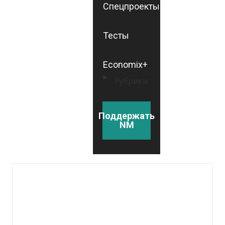
Спецпроекты
Тесты
Economix+
Рубрики
Поддержать
NM