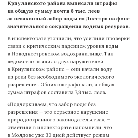
Криулянского района выписали штрафы
на общую сумму почти 8 тыс. леев
за незаконный забор воды из Днестра на фоне
значительного сокращения водных ресурсов.
В инспекторате уточнили, что усилили проверки
связи с критическим падением уровня воды
в Новоднестровском водохранилище. Так
ведомство выявило двух нарушителей
в Криулянском районе — они качали воду
из реки без необходимого экологического
разрешения. Обоих оштрафовали, а общая
сумма штрафов составила 7,8 тыс. леев.
«Подчеркиваем, что забор воды без
разрешения — это серьезное нарушение
природоохранного законодательства», —
отметили в инспекторате напомнили, что
в Молдове уже 30 дней действует режим