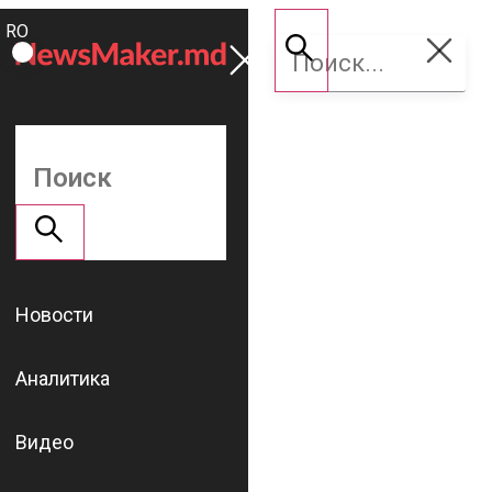
ROMÂNĂ
Поддержать
RU
NM
Новости
Аналитика
Видео