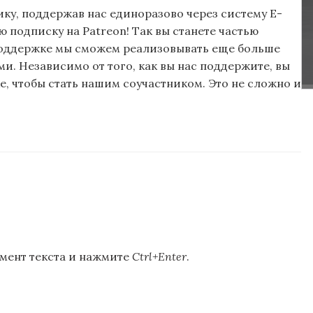
ку, поддержав нас единоразово через систему E-
подписку на Patreon! Так вы станете частью
поддержке мы сможем реализовывать еще больше
и. Независимо от того, как вы нас поддержите, вы
, чтобы стать нашим соучастником. Это не сложно и
мент текста и нажмите
Ctrl+Enter
.