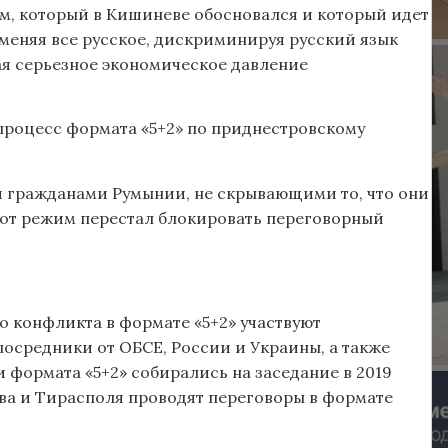
м, который в Кишиневе обосновался и который идет
тменяя все русское, дискриминируя русский язык
ая серьезное экономическое давление
процесс формата «5+2» по приднестровскому
 гражданами Румынии, не скрывающими то, что они
тот режим перестал блокировать переговорный
о конфликта в формате «5+2» участвуют
посредники от ОБСЕ, России и Украины, а также
 формата «5+2» собирались на заседание в 2019
ва и Тирасполя проводят переговоры в формате