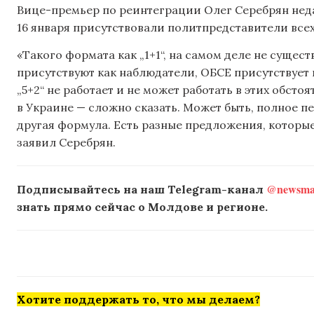
Вице-премьер по реинтеграции Олег Серебрян не
16 января присутствовали политпредставители всех
«Такого формата как „1+1“, на самом деле не сущест
присутствуют как наблюдатели, ОБСЕ присутствует 
„5+2“ не работает и не может работать в этих обсто
в Украине — сложно сказать. Может быть, полное 
другая формула. Есть разные предложения, которы
заявил Серебрян.
@newsmak
Подписывайтесь на наш Telegram-канал
знать прямо сейчас о Молдове и регионе.
Хотите поддержать то, что мы делаем?