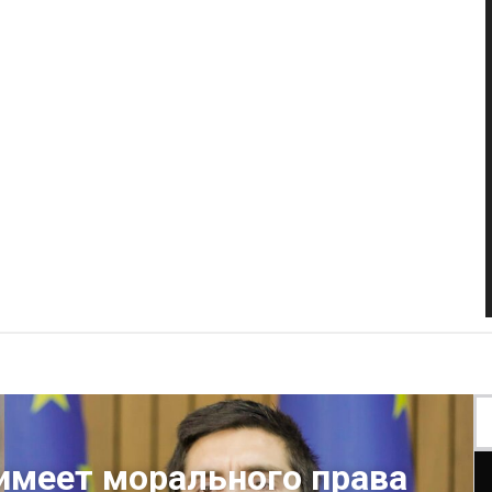
имеет морального права