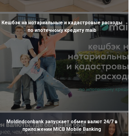
Кешбэк на нотариальные и кадастровые расходы
по ипотечному кредиту maib
Moldindconbank запускает обмен валют 24/7 в
приложении MICB Mobile Banking