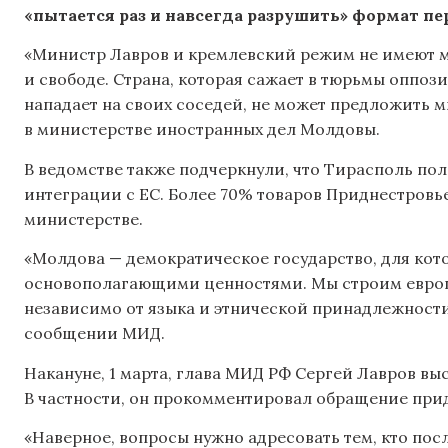
«пытается раз и навсегда разрушить» формат пер
«Министр Лавров и кремлевский режим не имеют м
и свободе. Страна, которая сажает в тюрьмы оппоз
нападает на своих соседей, не может предложить м
в министерстве иностранных дел Молдовы.
В ведомстве также подчеркнули, что Тирасполь п
интеграции с ЕС. Более 70% товаров Приднестровье
министерстве.
«Молдова — демократическое государство, для кот
основополагающими ценностями. Мы строим европе
независимо от языка и этнической принадлежности
сообщении МИД.
Накануне, 1 марта, глава МИД РФ Сергей Лавров в
В частности, он прокомментировал обращение прид
«Наверное, вопросы нужно адресовать тем, кто по