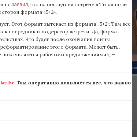
заявил
давно
, что на последней встрече в Тирасполе
 сторон формата «5+2».
вует. Этот формат вытекает из формата „5+2“. Там все
как посредник и модератор встречи. Да, формат
ятельствах. Что будет после окончания войны
переформатирование этого формата. Может быть,
е пока являются рабочими предложениями», —
erlive
. Там оперативно появляется все, что важно