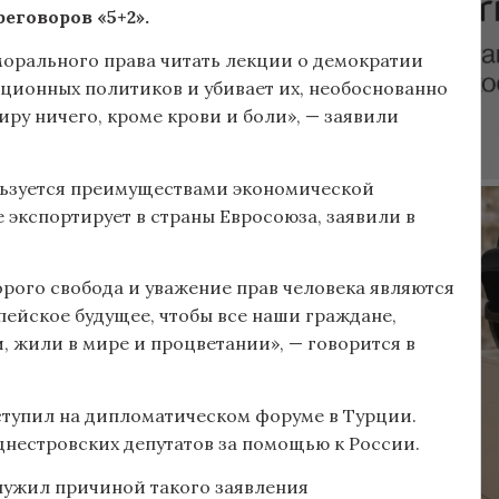
еговоров «5+2».
орального права читать лекции о демократии
иционных политиков и убивает их, необоснованно
иру ничего, кроме крови и боли», — заявили
ользуется преимуществами экономической
 экспортирует в страны Евросоюза, заявили в
орого свобода и уважение прав человека являются
йское будущее, чтобы все наши граждане,
, жили в мире и процветании», — говорится в
ыступил на дипломатическом форуме в Турции.
нестровских депутатов за помощью к России.
служил причиной такого заявления