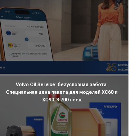
Volvo Oil Service: безусловная забота.
Специальная цена пакета для моделей XC60 и
XC90: 3 700 леев