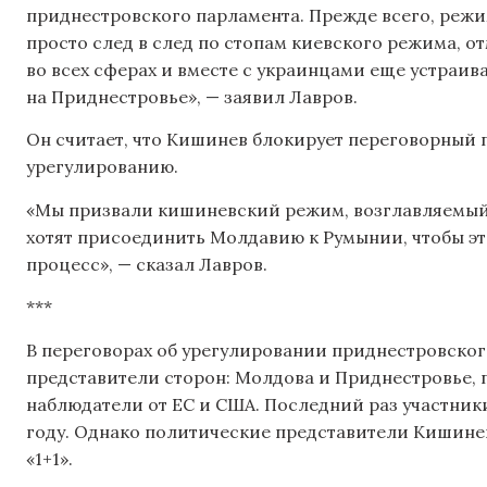
приднестровского парламента. Прежде всего, режи
просто след в след по стопам киевского режима, о
во всех сферах и вместе с украинцами еще устраив
на Приднестровье», — заявил Лавров.
Он считает, что Кишинев блокирует переговорный 
урегулированию.
«Мы призвали кишиневский режим, возглавляемый
хотят присоединить Молдавию к Румынии, чтобы э
процесс», — сказал Лавров.
***
В переговорах об урегулировании приднестровског
представители сторон: Молдова и Приднестровье, 
наблюдатели от ЕС и США. Последний раз участники
году. Однако политические представители Кишине
«1+1».