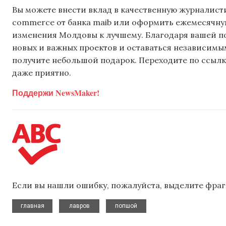
Вы можете внести вклад в качественную журналисти
commerce от банка maib или оформить ежемесячную 
изменения Молдовы к лучшему. Благодаря вашей 
новых и важных проектов и оставаться независимым
получите небольшой подарок. Переходите по ссылке
даже приятно.
Поддержи NewsMaker!
Если вы нашли ошибку, пожалуйста, выделите фраг
,
,
главная
лавров
попшой