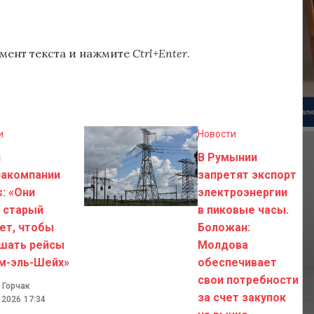
мент текста и нажмите
Ctrl+Enter
.
и
Новости
н
В Румынии
иакомпании
запретят экспорт
s: «Они
электроэнергии
 старый
в пиковые часы.
ет, чтобы
Боложан:
шать рейсы
Молдова
м-эль-Шейх»
обеспечивает
свои потребности
 Горчак
за счет закупок
. 2026
17:34