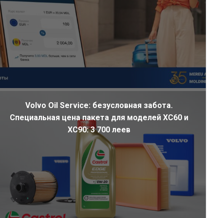
Volvo Oil Service: безусловная забота.
Специальная цена пакета для моделей XC60 и
XC90: 3 700 леев