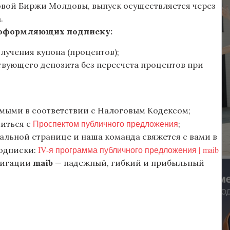
овой Биржи Молдовы, выпуск осуществляется через
.
 оформляющих подписку:
олучения купона (процентов);
вующего депозита без пересчета процентов при
емыми в соответствии с Налоговым Кодексом;
Проспектом публичного предложения
иться с
;
альной странице и наша команда свяжется с вами в
IV-я программа публичного предложения | maib
подписки:
лигации
maib
— надежный, гибкий и прибыльный