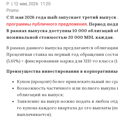
P.
|
12 мая, 2026
11:20
Promo
С 11 мая 2026 года maib запускает третий выпу
программы публичного предложения
. Период под
В рамках выпуска доступны 10 000 облигаций о
номинальной стоимостью 20 000 MDL каждая.
В рамках данного выпуска предлагаются облигации 
Процентная ставка на первый год обращения соста
(5,61%) + фиксированная маржа для XIII-го класса (1
Преимущества инвестирования в корпоративны
Купон (процент) более привлекательный по с
Возможность частичного или полного выкупа 
облигаций на выпуск;
Заявление на выкуп можно подать в любом от
го купона каждого квартала до его выплаты (
выплачивается);