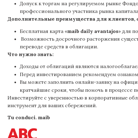
Допуск к торгам на регулируемом рынке Фонд
профессионального участника рынка капитала
Дополнительные преимущества для клиентов,
Бесплатная карта «
maib daily avantajos
» для п
Возможность досрочного расторжения сущест
переводе средств в облигации.
Что нужно знать:
Доходы от облигаций являются налогооблага
Перед инвестированием рекомендуем ознаком
Вы можете заполнить онлайн-заявку на офици
кратчайшие сроки, чтобы помочь в процессе 
Инвестируйте с уверенностью в корпоративные об
инструмент для ваших сбережений.
Tu conduci. maib