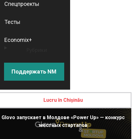
Спецпроекты
Тесты
Economix+
Рубрики
Поддержать NM
Lucru în Chișinău
Glovo запускает в Молдове «Power Up» — конкурс
местных стартапов