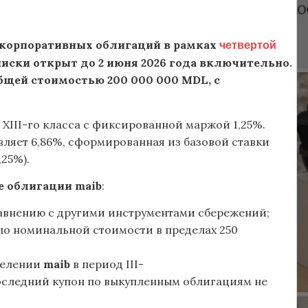
четвертой
ск корпоративных облигаций в рамках
писки открыт до 2 июня 2026 года включительно.
бщей стоимостью 200 000 000 MDL, с
XIII-го класса с фиксированной маржой 1,25%.
вляет 6,86%, сформированная из базовой ставки
,25%).
е облигации maib
:
равнению с другими инструментами сбережений;
по номинальной стоимости в пределах 250
делении
maib
в период III-
последний купон по выкупленным облигациям не