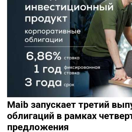
Maib запускает третий вы
облигаций в рамках четве
предложения