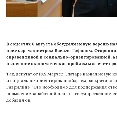
В соцсетях 6 августа обсудили новую версию 
премьер-министром Василе Тофаном. Сторонни
справедливой и социально-ориентированной, а
нынешние экономические проблемы за счет гра
Так, депутат от PAS Марчел Спатарь назвал новую
и социально-ориентированной», чем раскритиков
Гаврилицэ. «Это необходимо для поддержания отве
повышение заработной платы в государственном с
добавил он.