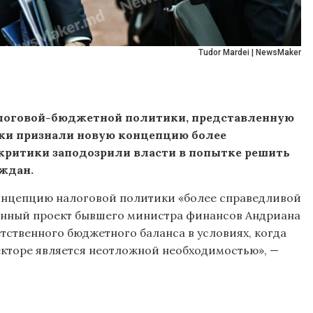
Tudor Mardei | NewsMaker
налоговой-бюджетной политики, представленную
ки признали новую концепцию более
 критики заподозрили власти в попытке решить
ждан.
 концепцию налоговой политики «более справедливой
анный проект бывшего министра финансов Андриана
тственного бюджетного баланса в условиях, когда
екторе является неотложной необходимостью», —