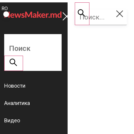
ROMÂNĂ
Поддержать
RU
NM
Новости
Аналитика
Видео