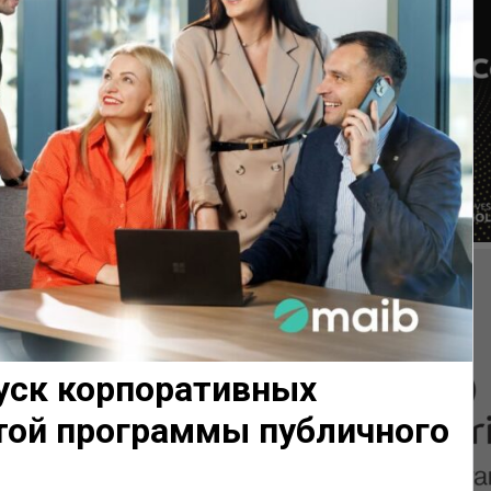
пуск корпоративных
ртой программы публичного