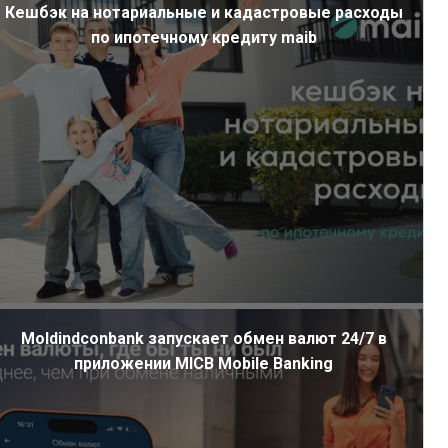
Кешбэк на нотариальные и кадастровые расходы
по ипотечному кредиту maib
Moldindconbank запускает обмен валют 24/7 в
приложении MICB Mobile Banking