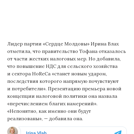
Лидер партии «Сердце Молдовы» Ирина Влах
отметила, что правительство Тофана отказалось
от части жестких налоговых мер. Но добавила,
что повышение НДС для сельского хозяйства
и сектора HoReCa «станет новым ударом,
последствия которого напрямую почувствуют
и потребители». Презентацию премьера новой
концепции налоговой политики она назвала
«перечислением благих намерений».
«Непонятно, как именно они будут
реализованы», — добавила она.