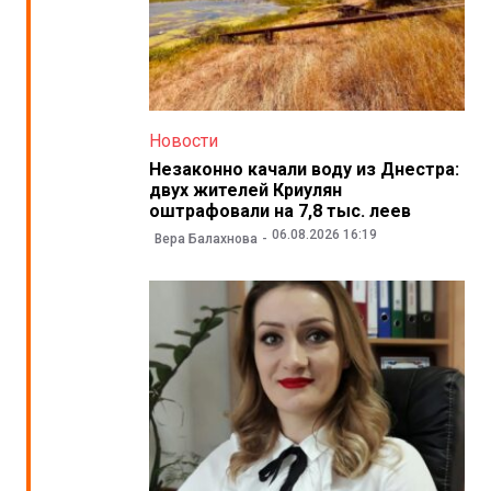
Новости
Незаконно качали воду из Днестра:
двух жителей Криулян
оштрафовали на 7,8 тыс. леев
06.08.2026 16:19
Вера Балахнова