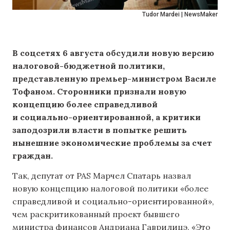
Tudor Mardei | NewsMaker
В соцсетях 6 августа обсудили новую версию
налоговой-бюджетной политики,
представленную премьер-министром Василе
Тофаном. Сторонники признали новую
концепцию более справедливой
и социально-ориентированной, а критики
заподозрили власти в попытке решить
нынешние экономические проблемы за счет
граждан.
Так, депутат от PAS Марчел Спатарь назвал
новую концепцию налоговой политики «более
справедливой и социально-ориентированной»,
чем раскритикованный проект бывшего
министра финансов Андриана Гаврилицэ. «Это