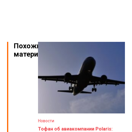
Похожие
материалы
Новости
Тофан об авиакомпании Polaris: