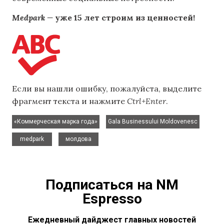
Medpark —
уже 15 лет строим из ценностей!
Если вы нашли ошибку, пожалуйста, выделите
фрагмент текста и нажмите
Ctrl+Enter
.
,
,
«Коммерческая марка года»
Gala Businessului Moldovenesc
,
medpark
молдова
Подписаться на NM
Espresso
Ежедневный дайджест главных новостей