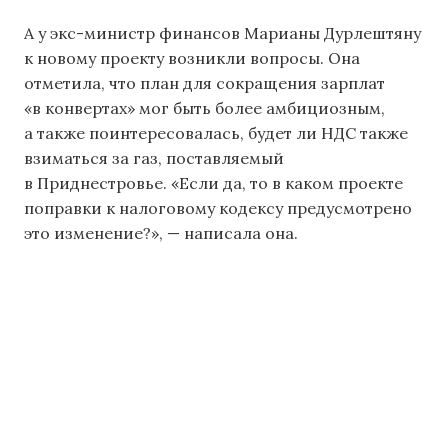
А у экс-министр финансов Марианы Дурлештяну
к новому проекту возникли вопросы. Она
отметила, что план для сокращения зарплат
«в конвертах» мог быть более амбициозным,
а также поинтересовалась, будет ли НДС также
взиматься за газ, поставляемый
в Приднестровье. «Если да, то в каком проекте
поправки к налоговому кодексу предусмотрено
это изменение?», — написала она.