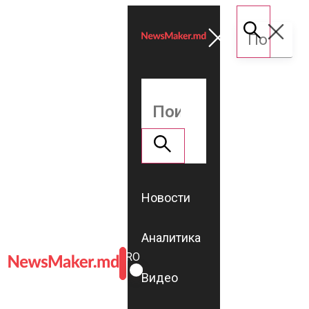
Новости
Аналитика
ROMÂNĂ
RU
Видео