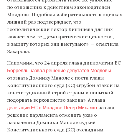
по отношению к действиям законодателей
Молдовы. Подобная избирательность в оценках
лишний раз подтверждает, что
геополитический вектор Кишинева для них
важнее, чем те „демократические ценности“,
в защиту которых они выступают», — отметила
Захарова.
Напомним, что 24 апреля глава дипломатии ЕС
Боррелль назвал решение депутатов Молдовы
отозвать Домнику Маноле с поста главы
Конституционного суда (КС) «грубой атакой на
конституционный строй страны и попыткой
подорвать верховенство закона». А глава
делегации ЕС в Молдове Петер Михалко
назвал
решение парламента отменить указ о
назначении Домники Маноле судьей
Конституционного суда (КС) очевидным