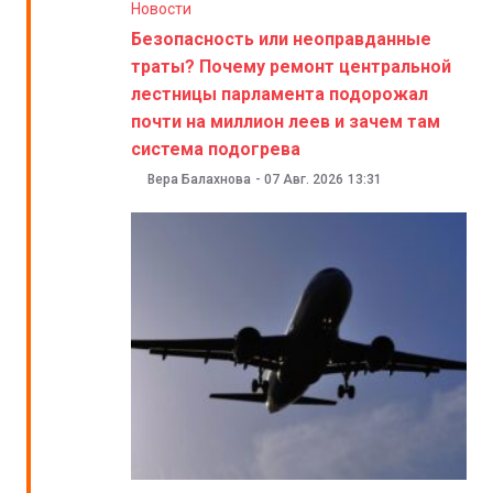
Новости
Безопасность или неоправданные
траты? Почему ремонт центральной
лестницы парламента подорожал
почти на миллион леев и зачем там
система подогрева
Вера Балахнова
-
07 Авг. 2026
13:31