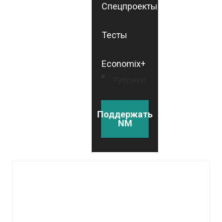
Спецпроекты
Тесты
Economix+
Рубрики
Поддержать
NM