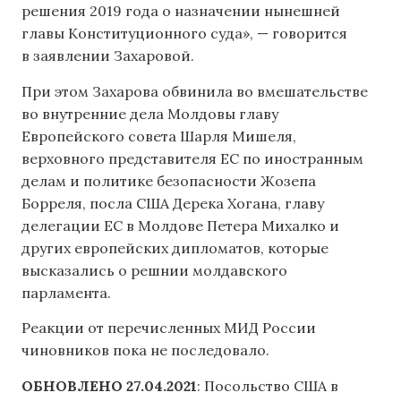
решения 2019 года о назначении нынешней
главы Конституционного суда», — говорится
в заявлении Захаровой.
При этом Захарова обвинила во вмешательстве
во внутренние дела Молдовы главу
Европейского совета Шарля Мишеля,
верховного представителя ЕС по иностранным
делам и политике безопасности Жозепа
Борреля, посла США Дерека Хогана, главу
делегации ЕС в Молдове Петера Михалко и
других европейских дипломатов, которые
высказались о решнии молдавского
парламента.
Реакции от перечисленных МИД России
чиновников пока не последовало.
ОБНОВЛЕНО 27.04.2021
: Посольство США в