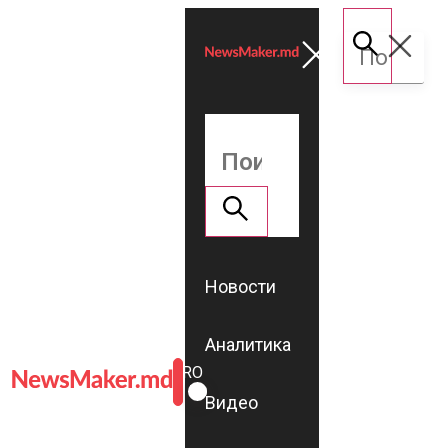
Новости
Аналитика
ROMÂNĂ
RU
Видео