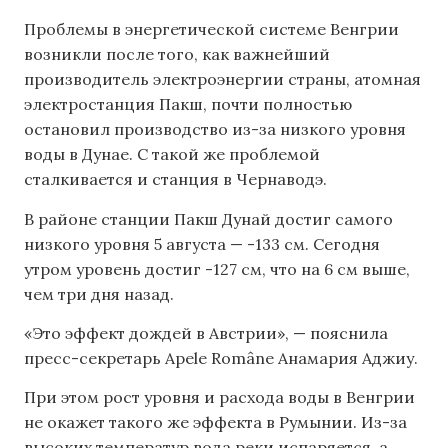
Проблемы в энергетической системе Венгрии
возникли после того, как важнейший
производитель электроэнергии страны, атомная
электростанция Пакш, почти полностью
остановил производство из-за низкого уровня
воды в Дунае. С такой же проблемой
сталкивается и станция в Чернаводэ.
В районе станции Пакш Дунай достиг самого
низкого уровня 5 августа — -133 см. Сегодня
утром уровень достиг -127 см, что на 6 см выше,
чем три дня назад.
«Это эффект дождей в Австрии», — пояснила
пресс-секретарь Apele Române Анамария Аджиу.
При этом рост уровня и расхода воды в Венгрии
не окажет такого же эффекта в Румынии. Из-за
высоких температур вода реки испаряется, а