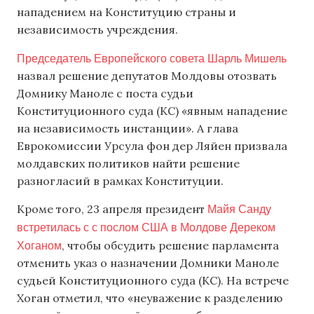
нападением на Конституцию страны и
независимость учреждения.
Председатель Европейского совета Шарль Мишель
назвал решение депутатов Молдовы отозвать
Домнику Маноле с поста судьи
Конституционного суда (КС) «явным нападение
на независимость инстанции». А глава
Еврокомиссии Урсула фон дер Ляйен призвала
молдавских политиков найти решение
разногласий в рамках Конституции.
Майя Санду
Кроме того, 23 апреля президент
встретилась с с послом США в Молдове Дереком
Хоганом
, чтобы обсудить решение парламента
отменить указ о назначении Домники Маноле
судьей Конституционного суда (КС). На встрече
Хоган отметил, что «неуважение к разделению