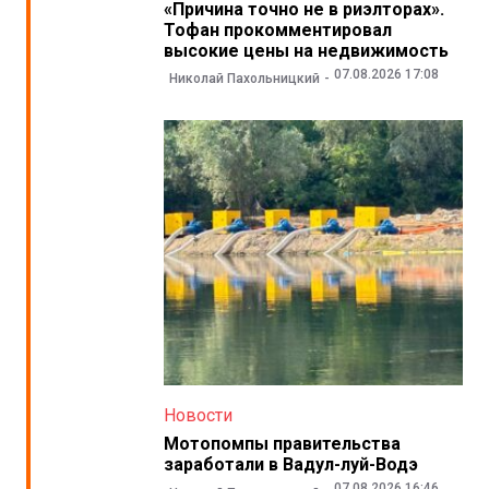
«Причина точно не в риэлторах».
Тофан прокомментировал
высокие цены на недвижимость
07.08.2026 17:08
Николай Пахольницкий
Новости
Мотопомпы правительства
заработали в Вадул-луй-Водэ
07.08.2026 16:46