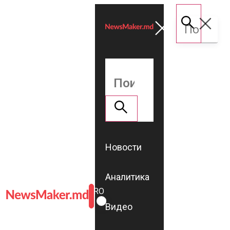
Новости
Аналитика
ROMÂNĂ
RU
Видео