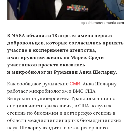
epochtimes-romania.com
В NASA объявили 18 апреля имена первых
добровольцев, которые согласились принять
участие в эксперименте агентства,
имитирующем жизнь на Марсе. Среди
участников проекта оказалась
и микробиолог из Румынии Анка Шелариу.
СМИ
Как сообщают румынские
, Анка Шелариу
работает микробиологом в ВМС США.
Выпускница университета Трансильвании по
специальности филология, в США получила
степень по биохимии и докторскую степень в
области междисциплинарных биомедицинских
наук. Шелариу входит в состав резервного