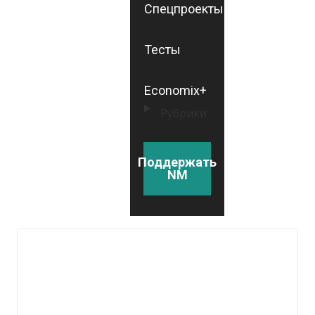
Спецпроекты
Тесты
Economix+
Рубрики
Поддержать
NM