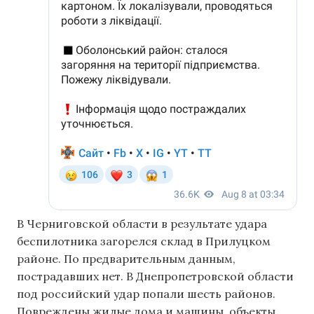
В Черниговской области в результате удара
беспилотника загорелся склад в Прилуцком
районе. По предварительным данным,
пострадавших нет. В Днепропетровской области
под российский удар попали шесть районов.
Повреждены жилые дома и машины, объекты