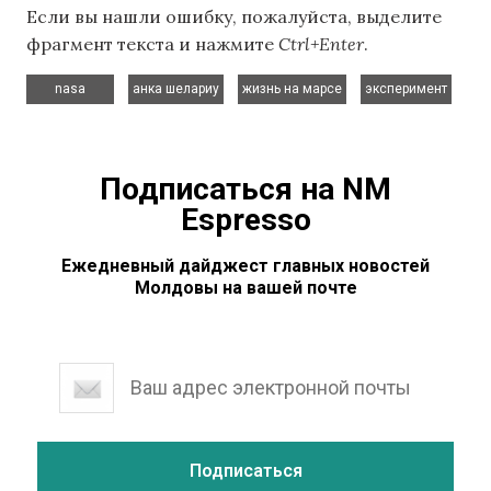
Если вы нашли ошибку, пожалуйста, выделите
фрагмент текста и нажмите
Ctrl+Enter
.
,
,
,
nasa
анка шелариу
жизнь на марсе
эксперимент
Подписаться на NM
Espresso
Ежедневный дайджест главных новостей
Молдовы на вашей почте