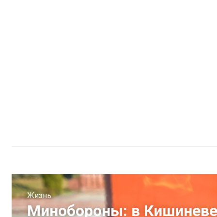
Жизнь
Минобороны: в Кишиневе