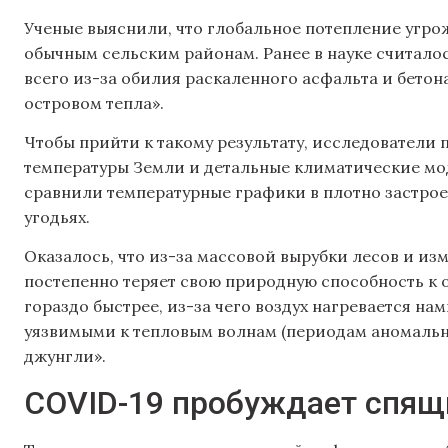
Ученые выяснили, что глобальное потепление угро
обычным сельским районам. Ранее в науке считалос
всего из-за обилия раскаленного асфальта и бетон
островом тепла».
Чтобы прийти к такому результату, исследователи
температуры Земли и детальные климатические мо
сравнили температурные графики в плотно застрое
угодьях.
Оказалось, что из-за массовой вырубки лесов и из
постепенно теряет свою природную способность к 
гораздо быстрее, из-за чего воздух нагревается на
уязвимыми к тепловым волнам (периодам аномально
джунгли».
COVID-19 пробуждает спящ