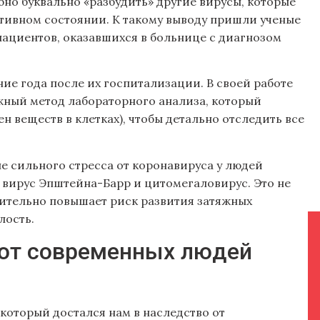
о буквально «разбудить» другие вирусы, которые
ктивном состоянии. К такому выводу пришли ученые
ациентов, оказавшихся в больнице с диагнозом
ие года после их госпитализации. В своей работе
ный метод лабораторного анализа, который
н веществ в клетках), чтобы детально отследить все
не сильного стресса от коронавируса у людей
к вирус Эпштейна-Барр и цитомегаловирус. Это не
ачительно повышает риск развития затяжных
лость.
ют современных людей
который достался нам в наследство от