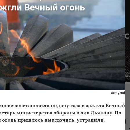
ажгли Вечный огонь
army.md
неве восстановили подачу газа и зажгли Вечный
етарь министерства обороны Алла Дьякону. По
ой огонь пришлось выключить, устранили.