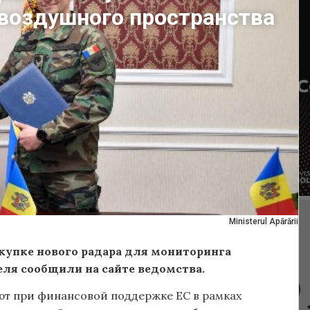
 воздушного пространства
Ministerul Apărării
упке нового радара для мониторинга
еля сообщили на сайте ведомства.
ют при финансовой поддержке ЕС в рамках