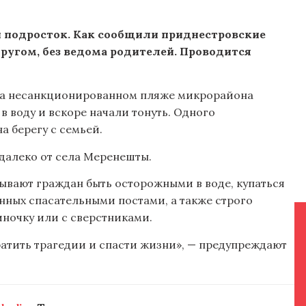
ий подросток. Как сообщили приднестровские
другом, без ведома родителей. Проводится
на несанкционированном пляже микрорайона
в воду и вскоре начали тонуть. Одного
а берегу с семьей.
далеко от села Меренешты.
зывают граждан быть осторожными в воде, купаться
нных спасательными постами, а также строго
иночку или с сверстниками.
атить трагедии и спасти жизни», — предупреждают