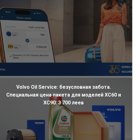
Volvo Oil Service: безусловная забота.
Специальная цена пакета для моделей XC60 и
XC90: 3 700 леев