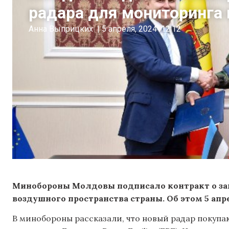
радара для мониторинга
Анна Выприцких
|
5 апреля, 2024
12:12
Минобороны Молдовы подписало контракт о зак
воздушного пространства страны. Об этом 5 апр
В минобороны рассказали, что новый радар покупа