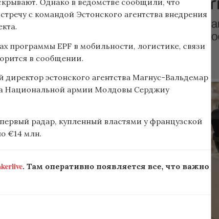
раскрывают. Однако в ведомстве сообщили, что
стречу с командой Эстонского агентства внедрения
екта.
х программы EPF в мобильности, логистике, связи
орится в сообщении.
й директор эстонского агентства Магнус-Вальдемар
аба Национальной армии Молдовы Серджиу
 первый радар, купленный властями у французской
о €14 млн.
erlive
. Там оперативно появляется все, что важно