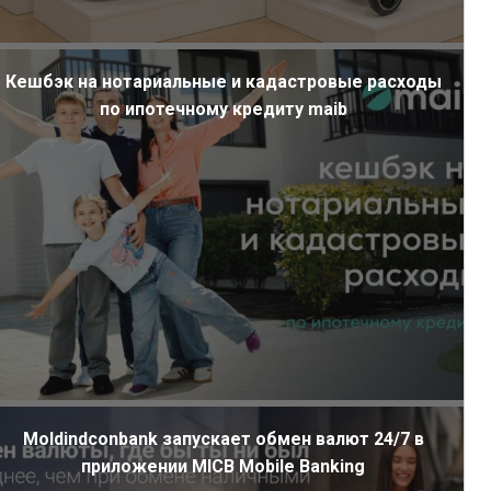
Кешбэк на нотариальные и кадастровые расходы
по ипотечному кредиту maib
Moldindconbank запускает обмен валют 24/7 в
приложении MICB Mobile Banking