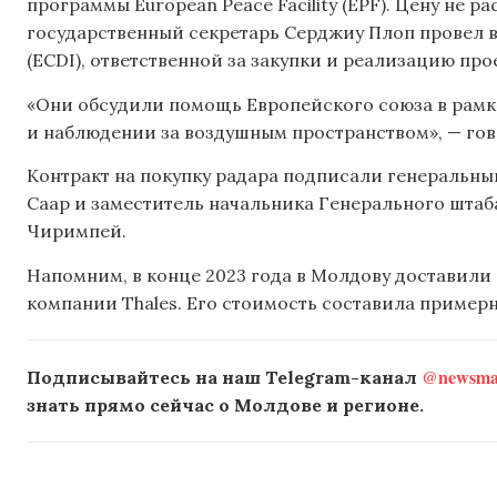
программы European Peace Facility (EPF). Цену не 
государственный секретарь Серджиу Плоп провел в
(ECDI), ответственной за закупки и реализацию про
«Они обсудили помощь Европейского союза в рамка
и наблюдении за воздушным пространством», — гов
Контракт на покупку радара подписали генеральны
Саар и заместитель начальника Генерального шт
Чиримпей.
Напомним, в конце 2023 года в Молдову доставили
компании Thales. Его стоимость составила примерн
@newsmak
Подписывайтесь на наш Telegram-канал
знать прямо сейчас о Молдове и регионе.