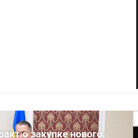
акт о закупке нового