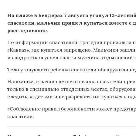
На пляже в Бендерах 7 августа утонул 13-летн
спасатели, мальчик пришел купаться вместе с 
расследование.
По информации спасателей, трагедия произошла 
«Кавказ», где купаться запрещено. Мальчики зашли 
из подростков успел спасти мужчина, отдыхавший н
Тело утонувшего ребенка спасатели обнаружили не
Напомним, с начала летнего сезона спасатели при
только в специально отведенных местах, оборудова
следить за детьми и не разрешать им купаться в од
«Соблюдение правил безопасности может предотвр
спасатели.