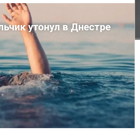
льчик утонул в Днестре