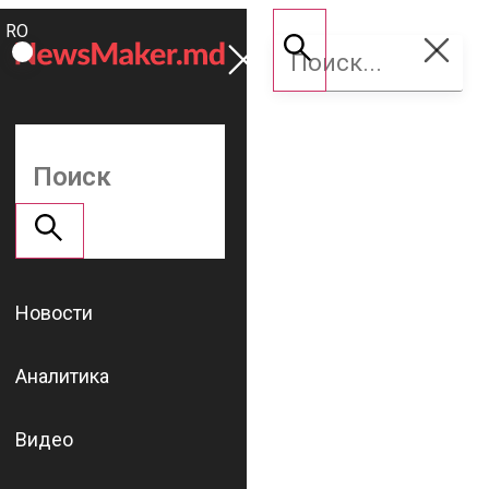
ROMÂNĂ
Поддержать
RU
NM
Новости
Аналитика
Видео