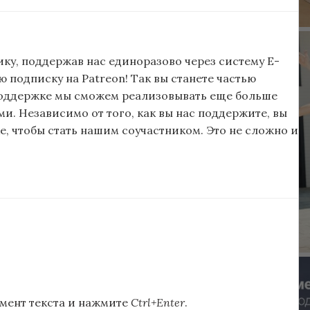
ку, поддержав нас единоразово через систему E-
подписку на Patreon! Так вы станете частью
поддержке мы сможем реализовывать еще больше
и. Независимо от того, как вы нас поддержите, вы
, чтобы стать нашим соучастником. Это не сложно и
мент текста и нажмите
Ctrl+Enter
.