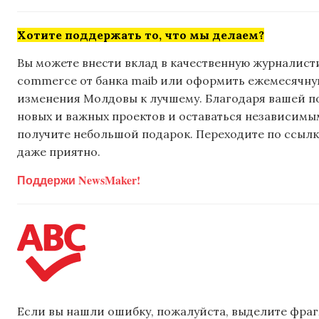
Хотите поддержать то, что мы делаем?
Вы можете внести вклад в качественную журналисти
commerce от банка maib или оформить ежемесячную 
изменения Молдовы к лучшему. Благодаря вашей 
новых и важных проектов и оставаться независимым
получите небольшой подарок. Переходите по ссылке
даже приятно.
Поддержи NewsMaker!
Если вы нашли ошибку, пожалуйста, выделите фраг