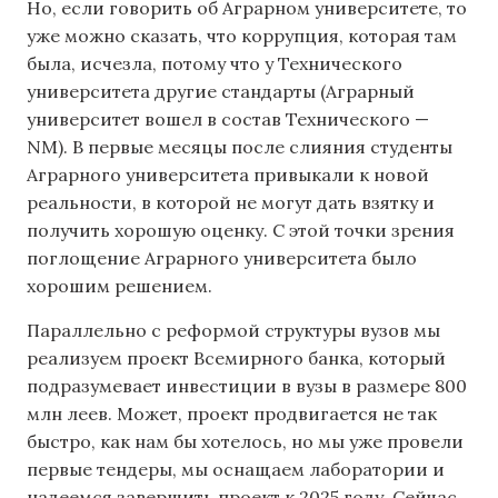
Но, если говорить об Аграрном университете, то
уже можно сказать, что коррупция, которая там
была, исчезла, потому что у Технического
университета другие стандарты (Аграрный
университет вошел в состав Технического —
NM). В первые месяцы после слияния студенты
Аграрного университета привыкали к новой
реальности, в которой не могут дать взятку и
получить хорошую оценку. С этой точки зрения
поглощение Аграрного университета было
хорошим решением.
Параллельно с реформой структуры вузов мы
реализуем проект Всемирного банка, который
подразумевает инвестиции в вузы в размере 800
млн леев. Может, проект продвигается не так
быстро, как нам бы хотелось, но мы уже провели
первые тендеры, мы оснащаем лаборатории и
надеемся завершить проект к 2025 году. Сейчас