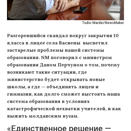
Tudor Mardei/NewsMaker
Разгоревшийся скандал вокруг закрытия 10
класса в лицее села Васиены высветил
застарелые проблемы нашей системы
образования. NM поговорил c министром
образования Даном Перчуном о том, почему
возникают такие ситуации, где
министерство будет открывать новые
школы, а где — объединять лицеи и
гимназии, как долго сможет выстоять наша
система образования в условиях
катастрофической нехватки учителей, и как
выжить молдавским вузам.
«Единственное решение —