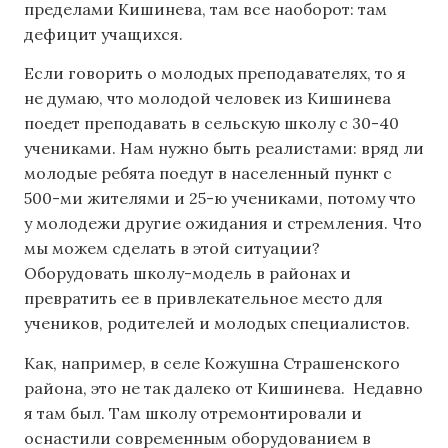
пределами Кишинева, там все наоборот: там
дефицит учащихся.
Если говорить о молодых преподавателях, то я
не думаю, что молодой человек из Кишинева
поедет преподавать в сельскую школу с 30-40
учениками. Нам нужно быть реалистами: вряд ли
молодые ребята поедут в населенный пункт с
500-ми жителями и 25-ю учениками, потому что
у молодежи другие ожидания и стремления. Что
мы можем сделать в этой ситуации?
Оборудовать школу-модель в районах и
превратить ее в привлекательное место для
учеников, родителей и молодых специалистов.
Как, например, в селе Кожушна Страшенского
района, это не так далеко от Кишинева. Недавно
я там был. Там школу отремонтировали и
оснастили современным оборудованием в