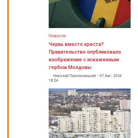
Новости
Червь вместо креста?
Правительство опубликовало
изображение с искаженным
гербом Молдовы
Николай Пахольницкий
-
07 Авг. 2026
18:24