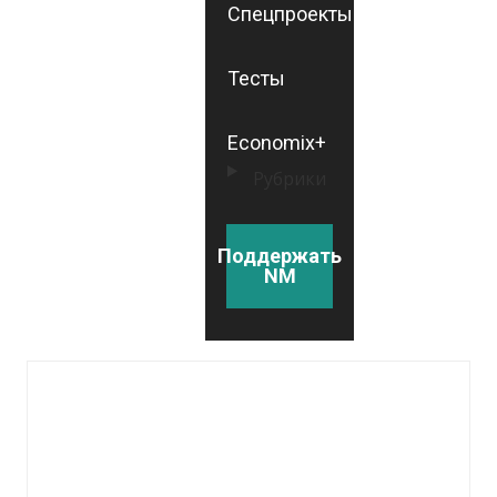
Спецпроекты
Тесты
Economix+
Рубрики
Поддержать
NM