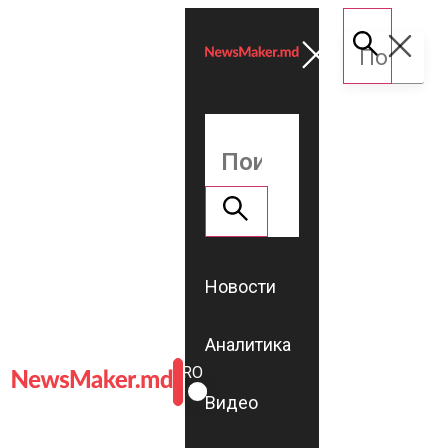
Новости
Аналитика
ROMÂNĂ
RU
Видео