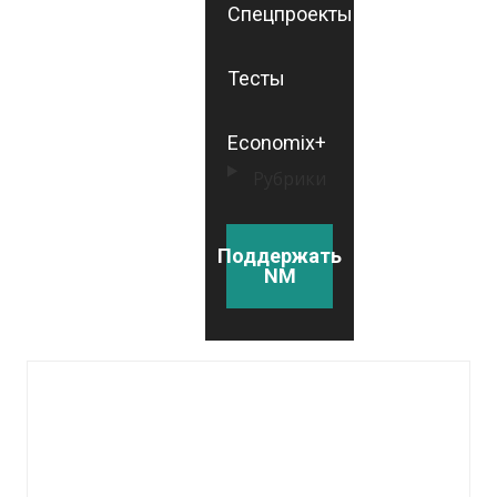
Спецпроекты
Тесты
Economix+
Рубрики
Поддержать
NM