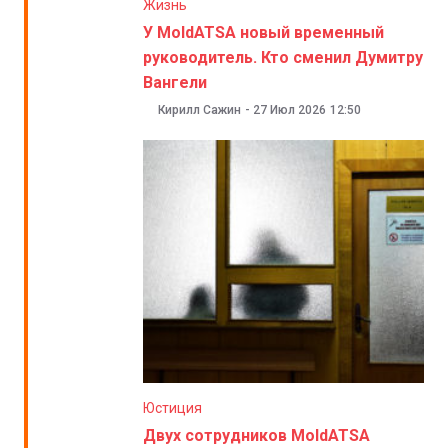
Жизнь
У MoldATSA новый временный
руководитель. Кто сменил Думитру
Вангели
Кирилл Сажин
-
27 Июл 2026
12:50
Юстиция
Двух сотрудников MoldATSA