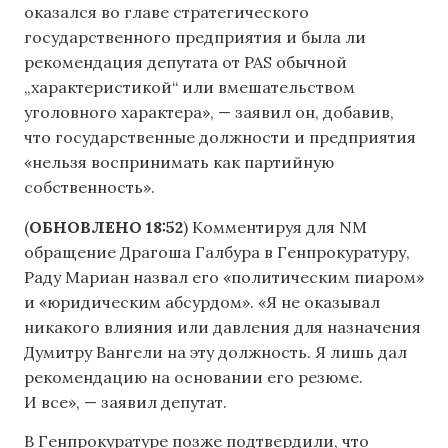
оказался во главе стратегического
государственного предприятия и была ли
рекомендация депутата от PAS обычной
„характеристикой“ или вмешательством
уголовного характера», — заявил он, добавив,
что государственные должности и предприятия
«нельзя воспринимать как партийную
собственность».
(
ОБНОВЛЕНО
18:52
) Комментируя для NM
обращение Драгоша Галбура в Генпрокуратуру,
Раду Мариан назвал его «политическим пиаром»
и «юридическим абсурдом». «Я не оказывал
никакого влияния или давления для назначения
Думитру Вангели на эту должность. Я лишь дал
рекомендацию на основании его резюме.
И все», — заявил депутат.
В Генпрокуратуре позже подтвердили, что