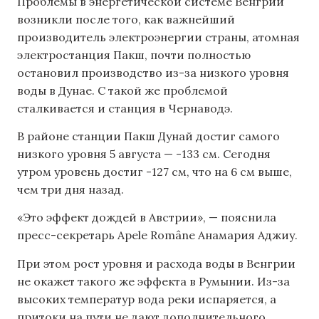
Проблемы в энергетической системе Венгрии
возникли после того, как важнейший
производитель электроэнергии страны, атомная
электростанция Пакш, почти полностью
остановил производство из-за низкого уровня
воды в Дунае. С такой же проблемой
сталкивается и станция в Чернаводэ.
В районе станции Пакш Дунай достиг самого
низкого уровня 5 августа — -133 см. Сегодня
утром уровень достиг -127 см, что на 6 см выше,
чем три дня назад.
«Это эффект дождей в Австрии», — пояснила
пресс-секретарь Apele Române Анамария Аджиу.
При этом рост уровня и расхода воды в Венгрии
не окажет такого же эффекта в Румынии. Из-за
высоких температур вода реки испаряется, а
притоки на пути не дают дополнительного