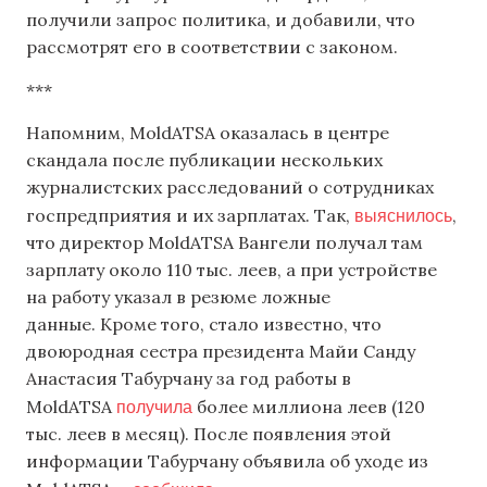
получили запрос политика, и добавили, что
рассмотрят его в соответствии с законом.
***
Напомним, MoldATSA оказалась в центре
скандала после публикации нескольких
журналистских расследований о сотрудниках
выяснилось
госпредприятия и их зарплатах. Так,
,
что директор MoldATSA Вангели получал там
зарплату около 110 тыс. леев, а при устройстве
на работу указал в резюме ложные
данные. Кроме того, стало известно, что
двоюродная сестра президента Майи Санду
Анастасия Табурчану за год работы в
получила
MoldATSA
более миллиона леев (120
тыс. леев в месяц). После появления этой
информации Табурчану объявила об уходе из