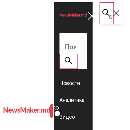
Новости
Аналитика
ROMÂNĂ
RU
Видео