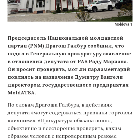
Moldova 1
Председатель Национальной молдавской
партии (PNM) Драгош Галбур сообщил, что
подал в Генеральную прокуратуру заявление
в отношении депутата от PAS Раду Мариана.
Он просит проверить, мог ли парламентарий
повлиять на назначение Думитру Вангели
директором государственного предприятия
MoldATSA.
По словам Драгоша Галбура, в действиях
депутата «могут содержаться признаки торговли
влиянием». «Прокуратура обязана полно,
объективно и всесторонне проверить, каким
образом человек с непроверенным резюме