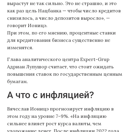
вырастут не так сильно. Это не страшно, и это
как раз цель Нацбанка — чтобы число кредитов
снизилось, а число депозитов выросло», —
говорит Ионицэ.
При этом, по его мнению, процентные ставки
для кредитования бизнеса существенно не
изменятся.
Глава аналитического центра Expert-Grup
Адриан Лупушор считает, что стоит ожидать
повышения ставок по государственным ценным
бумагам.
А что с инфляцией?
Вячеслав Ионицэ прогнозирует инфляцию в
этом году на уровне 7–9%. «На инфляцию
сильнее влияет рост курса валюты, чем
удорожание денег. После инфляции 2022 года,