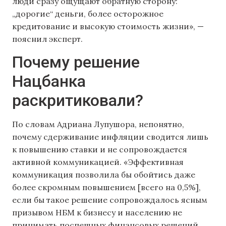
люди сразу ощущают обратную сторону:
„дорогие“ деньги, более осторожное
кредитование и высокую стоимость жизни», —
пояснил эксперт.
Почему решение
Нацбанка
раскритиковали?
По словам Адриана Лупушора, непонятно,
почему сдерживание инфляции сводится лишь
к повышению ставки и не сопровождается
активной коммуникацией. «Эффективная
коммуникация позволила бы обойтись даже
более скромным повышением [всего на 0,5%],
если бы такое решение сопровождалось ясным
призывом НБМ к бизнесу и населению не
принимать поспешных финансовых решений,