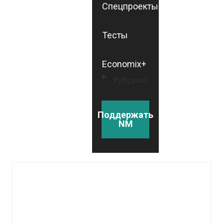
Спецпроекты
Тесты
Economix+
Рубрики
Поддержать
NM