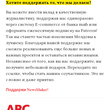
Хотите поддержать то, что мы делаем?
Вы можете внести вклад в качественную
журналистику, поддержав нас единоразово
через систему E-commerce от банка maib или
оформить ежемесячную подписку на Patreon!
Так вы станете частью изменения Молдовы к
лучшему. Благодаря вашей поддержке мы
сможем реализовывать еще больше новых и
важных проектов и оставаться независимыми.
Независимо от того, как вы нас поддержите, вы
получите небольшой подарок. Переходите по
ссылке, чтобы стать нашим соучастником. Это не
сложно и даже приятно.
Поддержи NewsMaker!