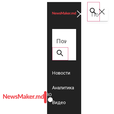
Новости
Аналитика
ROMÂNĂ
RU
Видео