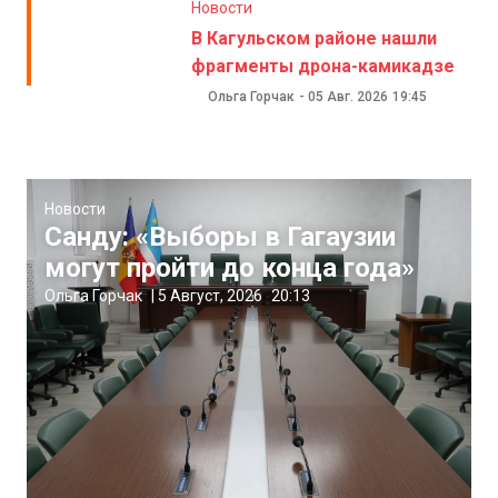
Новости
В Кагульском районе нашли
фрагменты дрона-камикадзе
Ольга Горчак
-
05 Авг. 2026
19:45
Новости
Санду: «Выборы в Гагаузии
могут пройти до конца года»
Ольга Горчак
|
5 Август, 2026
20:13