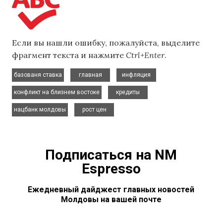
Если вы нашли ошибку, пожалуйста, выделите
фрагмент текста и нажмите
Ctrl+Enter
.
,
,
,
базованя ставка
главная
инфляция
,
,
конфликт на близнем востоке
кредиты
,
нацбанк молдовы
рост цен
Подписаться на NM
Espresso
Ежедневный дайджест главных новостей
Молдовы на вашей почте