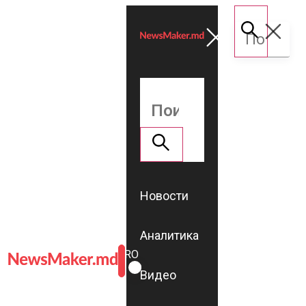
Новости
Аналитика
ROMÂNĂ
RU
Видео