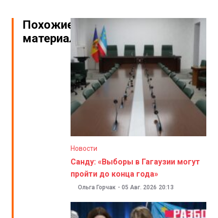
Похожие
материалы
Новости
Санду: «Выборы в Гагаузии могут
пройти до конца года»
Ольга Горчак
-
05 Авг. 2026
20:13