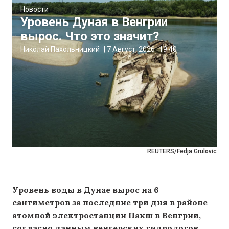
Новости
Уровень Дуная в Венгрии
вырос. Что это значит?
Николай Пахольницкий
|
7 Август, 2026
19:40
REUTERS/Fedja Grulovic
Уровень воды в Дунае вырос на 6
сантиметров за последние три дня в районе
атомной электростанции Пакш в Венгрии,
согласно данным венгерских гидрологов,