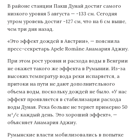
В районе станции Пакш Дунай достиг самого
низкого уровня 5 августа — -133 см. Сегодня
утром уровень достиг -127 см, что на 6 см выше,
чем три дня назад.
«Это эффект дождей в Австрии», — пояснила
пресс-секретарь Apele Române Анамария Аджиу.
При этом рост уровня и расхода воды в Венгрии
не окажет такого же эффекта в Румынии. Из-за
высоких температур вода реки испаряется, а
притоки на пути не дают дополнительного
объема воды, поскольку дождей не было. «У нас
эффект проявляется в стабилизации расхода
воды Дуная. Река больше не теряет примерно 50
м³/с каждый день. Это хороший эффект», —
объясняет Анамария Аджиу.
Румынские власти мобилизовались в попытке