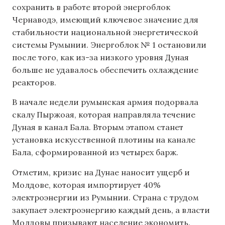
сохранить в работе второй энергоблок
Чернаводэ, имеющий ключевое значение для
стабильности национальной энергетической
системы Румынии. Энергоблок № 1 остановили
после того, как из-за низкого уровня Дуная
больше не удавалось обеспечить охлаждение
реакторов.
В начале недели румынская армия подорвала
скалу Пыржоая, которая направляла течение
Дуная в канал Бала. Вторым этапом станет
установка искусственной плотины на канале
Бала, сформированной из четырех барж.
Отметим, кризис на Дунае наносит ущерб и
Молдове, которая импортирует 40%
электроэнергии из Румынии. Страна с трудом
закупает электроэнергию каждый день, а власти
Молдовы призывают население экономить.