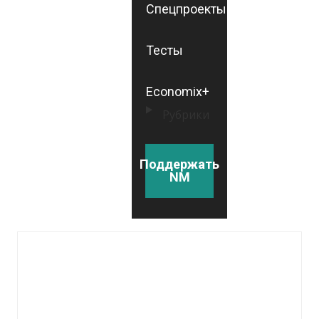
Спецпроекты
Тесты
Economix+
Рубрики
Поддержать
NM