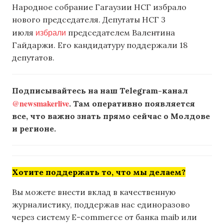
Народное собрание Гагаузии НСГ избрало
нового председателя. Депутаты НСГ 3
избрали
июля
председателем Валентина
Гайдаржи. Его кандидатуру поддержали 18
депутатов.
Подписывайтесь на наш Telegram-канал
@newsmakerlive
. Там оперативно появляется
все, что важно знать прямо сейчас о Молдове
и регионе.
Хотите поддержать то, что мы делаем?
Вы можете внести вклад в качественную
журналистику, поддержав нас единоразово
через систему E-commerce от банка maib или