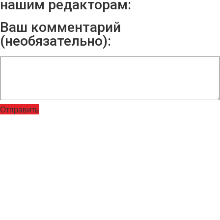
нашим редакторам:
Ваш комментарий
(необязательно):
Отправить