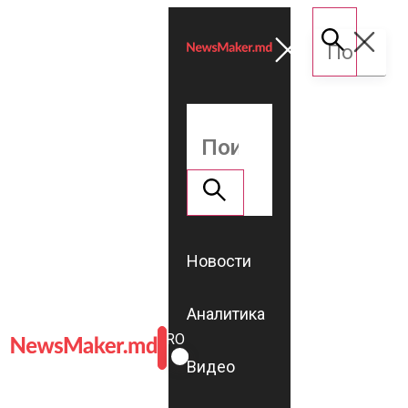
Новости
Аналитика
ROMÂNĂ
RU
Видео