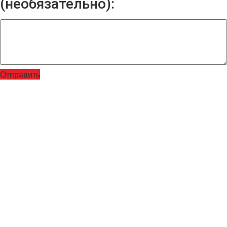
(необязательно):
Отправить