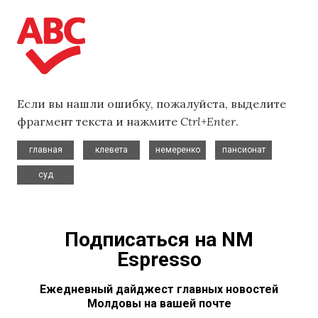
Если вы нашли ошибку, пожалуйста, выделите
фрагмент текста и нажмите
Ctrl+Enter
.
,
,
,
,
главная
клевета
немеренко
пансионат
суд
Подписаться на NM
Espresso
Ежедневный дайджест главных новостей
Молдовы на вашей почте