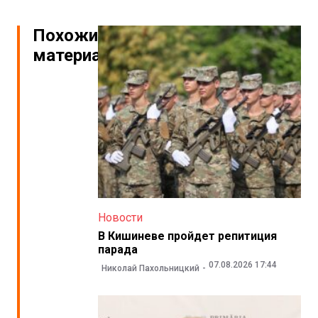
Похожие
материалы
Новости
В Кишиневе пройдет репитиция
парада
07.08.2026 17:44
Николай Пахольницкий