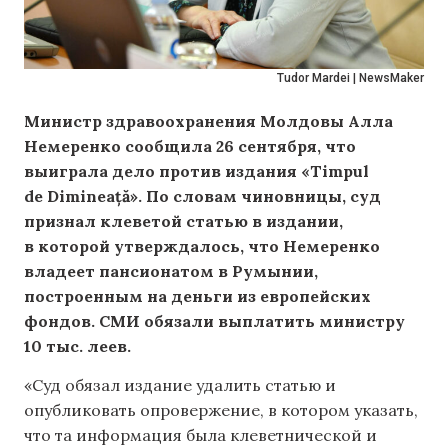
Tudor Mardei | NewsMaker
Министр здравоохранения Молдовы Алла
Немеренко сообщила 26 сентября, что
выиграла дело против издания «Timpul
de Dimineață». По словам чиновницы, суд
признал клеветой статью в издании,
в которой утверждалось, что Немеренко
владеет пансионатом в Румынии,
построенным на деньги из европейских
фондов. СМИ обязали выплатить министру
10 тыс. леев.
«Суд обязал издание удалить статью и
опубликовать опровержение, в котором указать,
что та информация была клеветнической и