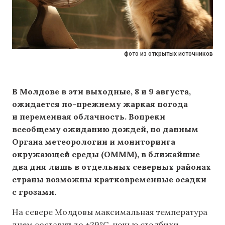
фото из открытых источников
В Молдове в эти выходные, 8 и 9 августа,
ожидается по-прежнему жаркая погода
и переменная облачность. Вопреки
всеобщему ожиданию дождей, по данным
Органа метеорологии и мониторинга
окружающей среды (OMMM), в ближайшие
два дня лишь в отдельных северных районах
страны возможны кратковременные осадки
с грозами.
На севере Молдовы максимальная температура
днем составит до +29°C, ночью столбики