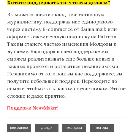
Хотите поддержать то, что мы делаем?
Вы можете внести вклад в качественную
журналистику, поддержав нас единоразово
через систему E-commerce от банка maib или
оформить ежемесячную подписку на Patreon!
Так вы станете частью изменения Молдовы к
лучшему. Благодаря вашей поддержке мы
сможем реализовывать еще больше новых и
важных проектов и оставаться независимыми.
Независимо от того, как вы нас поддержите, вы
получите небольшой подарок. Переходите по
ссылке, чтобы стать нашим соучастником. Это не
сложно и даже приятно.
Поддержи NewsMaker!
,
,
,
выходные
дожди
молдова
погода