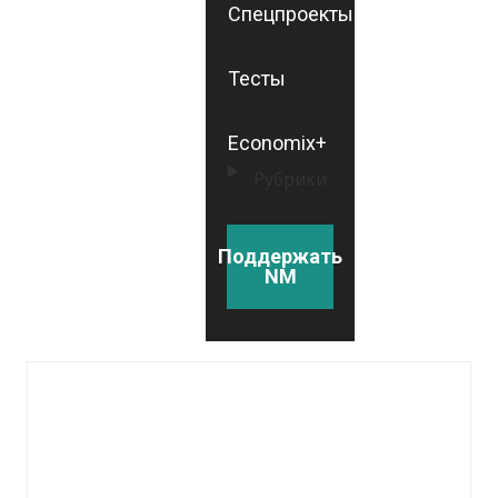
Спецпроекты
Тесты
Economix+
Рубрики
Поддержать
NM