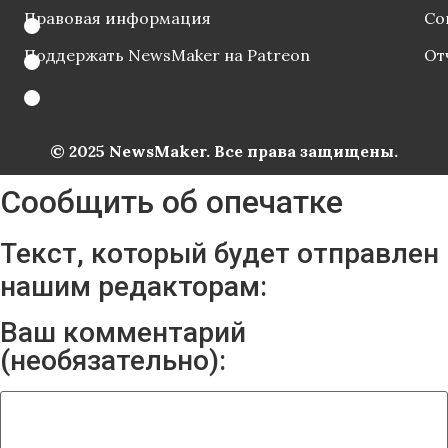
Правовая информация
Со
Поддержать NewsMaker на Patreon
От
© 2025 NewsMaker. Все права защищены.
Сообщить об опечатке
Текст, который будет отправлен
нашим редакторам:
Ваш комментарий
(необязательно):