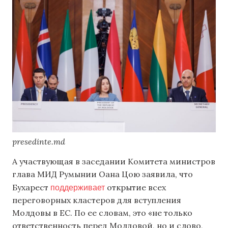
presedinte.md
А участвующая в заседании Комитета министров
глава МИД Румынии Оана Цою заявила, что
поддерживает
Бухарест
открытие всех
переговорных кластеров для вступления
Молдовы в ЕС. По ее словам, это «не только
ответственность перед Молдовой, но и слово,