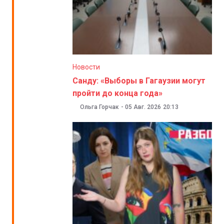
Новости
Санду: «Выборы в Гагаузии могут
пройти до конца года»
Ольга Горчак
-
05 Авг. 2026
20:13