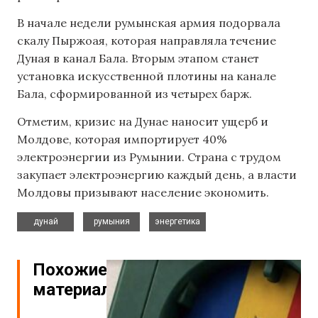
В начале недели румынская армия подорвала
скалу Пыржоая, которая направляла течение
Дуная в канал Бала. Вторым этапом станет
установка искусственной плотины на канале
Бала, сформированной из четырех барж.
Отметим, кризис на Дунае наносит ущерб и
Молдове, которая импортирует 40%
электроэнергии из Румынии. Страна с трудом
закупает электроэнергию каждый день, а власти
Молдовы призывают население экономить.
,
,
дунай
румыния
энергетика
Похожие
материалы