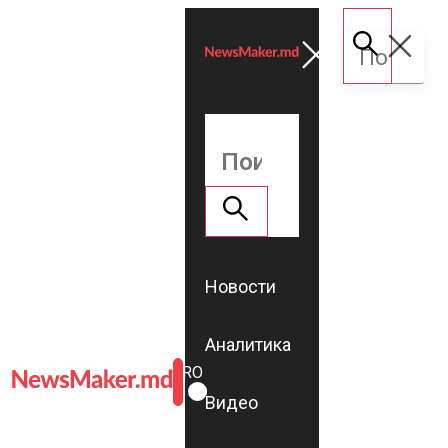
Новости
Аналитика
ROMÂNĂ
RU
Видео