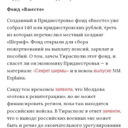
Фонд «Вместе»
Созданный в Приднестровье фонд «Вместе» уже
собрал 140 млн приднестровских рублей, треть
из которых перечислил местный холдинг
«Шериф». Фонд открыли для сбора
пожертвований на выплату пенсий, зарплат и
пособий. О том, зачем Тирасполю этот фонд, и
спасет ли он экономику Приднестровья — в
«Секрет ширмы»
выпуске
материале
и в новом
NM
Explains.
заявила,
Санду тем временем
что Молдова
«готова к реинтеграции», но не может
финансировать регион, пока там находятся
заявили
российские войска. В Тирасполе в ответ
,
что о выводе российских военных «не может
быть и речи» до окончательного урегулирования