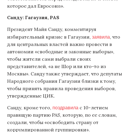
которое дал Евросоюз».
Санду: Гагаузия,
PAS
Президент Майя Санду, комментируя
заявила
избирательный кризис в Гагаузии,
, что
для центральных властей важно провести в
автономии «свободные и законные выборы»,
чтобы жители сами выбрали своих
представителей, «а не Шор или кто-то из
Москвы». Санду также утверждает, что депутаты
Народного собрания Гагаузии близки к тому,
чтобы принять правила проведения выборов,
утвержденные ЦИК.
поздравила
Санду, кроме того,
с 10-летием
правящую партию PAS, которую, по ее словам,
создали, чтобы «освободить страну от
коррумпированной группировки».