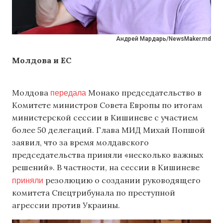
Андрей Мардарь/NewsMaker.md
Молдова и ЕС
передала
Молдова
Монако председательство в
Комитете министров Совета Европы по итогам
министерской сессии в Кишиневе с участием
более 50 делегаций. Глава МИД Михай Попшой
заявил, что за время молдавского
председательства приняли «несколько важных
решений». В частности, на сессии в Кишиневе
приняли
резолюцию о создании руководящего
комитета Спецтрибунала по преступной
агрессии против Украины.