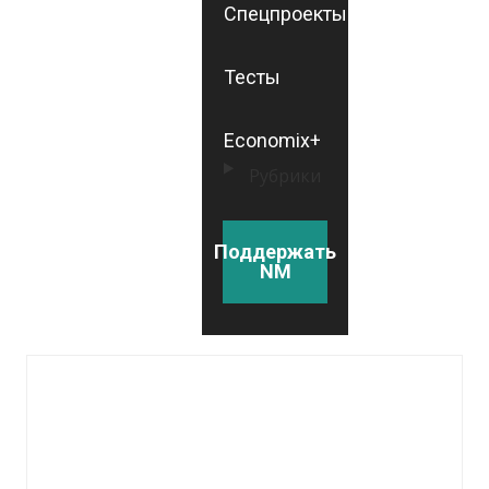
Спецпроекты
Тесты
Economix+
Рубрики
Поддержать
NM