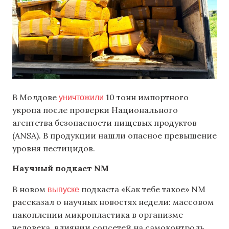
уничтожили
В Молдове
10 тонн импортного
укропа после проверки Национального
агентства безопасности пищевых продуктов
(ANSA). В продукции нашли опасное превышение
уровня пестицидов.
Научный подкаст
NM
выпуске
В новом
подкаста «Как тебе такое» NM
рассказал о научных новостях недели: массовом
накоплении микропластика в организме
человека, влиянии соцсетей на самоконтроль,