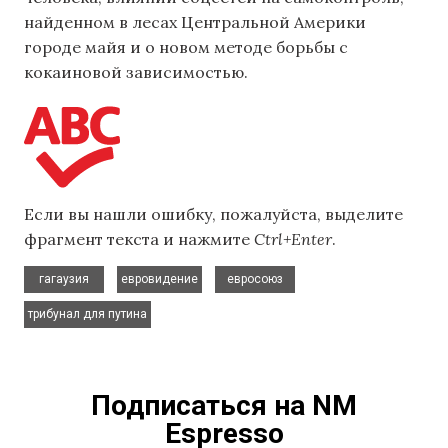
найденном в лесах Центральной Америки
городе майя и о новом методе борьбы с
кокаиновой зависимостью.
Если вы нашли ошибку, пожалуйста, выделите
фрагмент текста и нажмите
Ctrl+Enter
.
,
,
,
гагаузия
евровидение
евросоюз
трибунал для путина
Подписаться на NM
Espresso