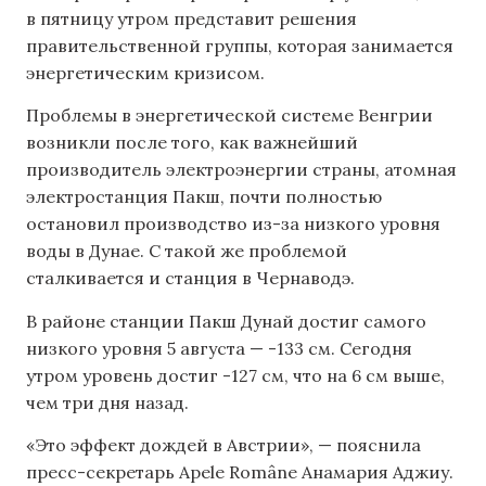
в пятницу утром представит решения
правительственной группы, которая занимается
энергетическим кризисом.
Проблемы в энергетической системе Венгрии
возникли после того, как важнейший
производитель электроэнергии страны, атомная
электростанция Пакш, почти полностью
остановил производство из-за низкого уровня
воды в Дунае. С такой же проблемой
сталкивается и станция в Чернаводэ.
В районе станции Пакш Дунай достиг самого
низкого уровня 5 августа — -133 см. Сегодня
утром уровень достиг -127 см, что на 6 см выше,
чем три дня назад.
«Это эффект дождей в Австрии», — пояснила
пресс-секретарь Apele Române Анамария Аджиу.