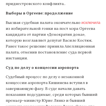
приднестровского конфликта..
Выборы в Оргееве: продолжение
исключила
Высшая судебная палата окончательно
из избирательной гонки на пост мэра Оргеева
кандидата от партии «Демократия дома»,
которую возглавляет депутат Василе Костюк.
Ранее такое решение приняла Апелляционная
палата, отменив постановление суда первой
инстанции.
Суд по делу о концессии аэропорта
Судебный процесс по делу о незаконной
концессии аэропорта Кишинева вступил в
завершающую фазу. В суде начали давать
показания подсудимые, среди которых бывший
премьер-министр Юрие Лянкэ и бывший