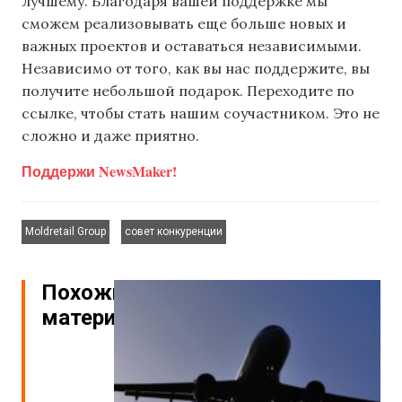
лучшему. Благодаря вашей поддержке мы
сможем реализовывать еще больше новых и
важных проектов и оставаться независимыми.
Независимо от того, как вы нас поддержите, вы
получите небольшой подарок. Переходите по
ссылке, чтобы стать нашим соучастником. Это не
сложно и даже приятно.
Поддержи NewsMaker!
,
Moldretail Group
совет конкуренции
Похожие
материалы