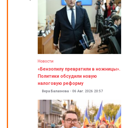
Новости
«Бензопилу превратили в ножницы».
Политики обсудили новую
налоговую реформу
Вера Балахнова
-
06 Авг. 2026
20:57