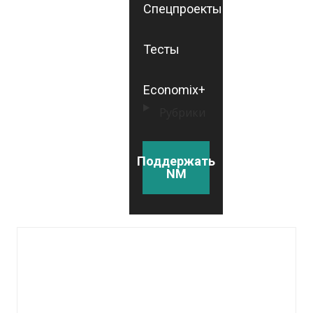
Спецпроекты
Тесты
Economix+
Рубрики
Поддержать
NM