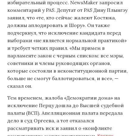
избирательный процесс. NewsMaker запросил
комментарий у PAS. Депутат от PAS Дину Плынгэу
заявил, что «те, кто сейчас жалеют Костюка,
должны аплодировать и Шору». Он также
подчеркнул, что исключение кандидата перед
выборами «не является нормальной практикой»
и требует четких правил. «Мы примем в
парламенте закон с черным списком: все мэры,
советники и члены руководящих органов,
которые состояли в неконституционной партии,
больше не смогут баллотироваться, и все», —
сказал он.
Тем временем, жалоба «Демократии дома» на
исключение Перцу дошла до Высшей судебной
палаты (ВСП). Апелляционная палата передала
дело в суд Оргеева, а тот отказался
рассматривать иск и заявил о «конфликте
Костюк