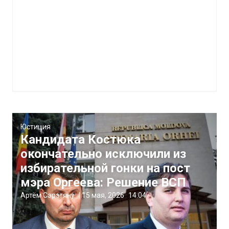
Юстиция
Кандидата Костюка
окончательно исключили из
избирательной гонки на пост
мэра Оргеева: Решение ВСП
Артём Сэрэтяну
|
15 мая, 2026
14:04