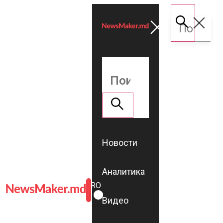
Новости
Аналитика
ROMÂNĂ
RU
Видео