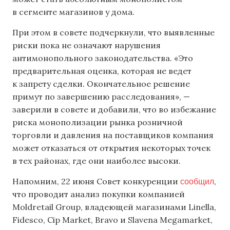
в сегменте магазинов у дома.
При этом в совете подчеркнули, что выявленные
риски пока не означают нарушения
антимонопольного законодательства. «Это
предварительная оценка, которая не ведет
к запрету сделки. Окончательное решение
примут по завершению расследования», —
заверили в совете и добавили, что во избежание
риска монополизации рынка розничной
торговли и давления на поставщиков компания
может отказаться от открытия некоторых точек
в тех районах, где они наиболее высоки.
сообщил
Напомним, 22 июня Совет конкуренции
,
что проводит анализ покупки компанией
Moldretail Group, владеющей магазинами Linella,
Fidesco, Cip Market, Bravo и Slavena Megamarket,