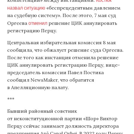
компетенции» между инстанциями.
назвал ситуацию
«беспрецедентным давлением
на судебную систему». После этого, 7 мая суд
отменил
Оргеева
решение ЦИК аннулировать
регистрацию Перцу.
Центральная избирательная комиссия 8 мая
сообщила, что обжалует решение суда Оргеева.
После того как инстанция отменила решение
ЦИК аннулировать регистрацию Перцу, вице-
председатель комиссии Павел Постика
сообщил NewsMaker, что обратится
в Апелляционную палату.
***
Бывший районный советник
от неконституционной партии «Шор» Виктор
Перцу сейчас занимает должность директора
предприятия Apă Canal Orhei. В 2022 году Перцу