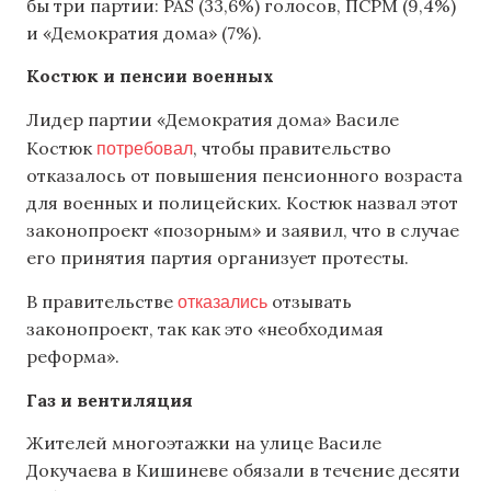
бы три партии: PAS (33,6%) голосов, ПСРМ (9,4%)
и «Демократия дома» (7%).
Костюк и пенсии военных
Лидер партии «Демократия дома» Василе
потребовал
Костюк
, чтобы правительство
отказалось от повышения пенсионного возраста
для военных и полицейских. Костюк назвал этот
законопроект «позорным» и заявил, что в случае
его принятия партия организует протесты.
отказались
В правительстве
отзывать
законопроект, так как это «необходимая
реформа».
Газ и вентиляция
Жителей многоэтажки на улице Василе
Докучаева в Кишиневе обязали в течение десяти