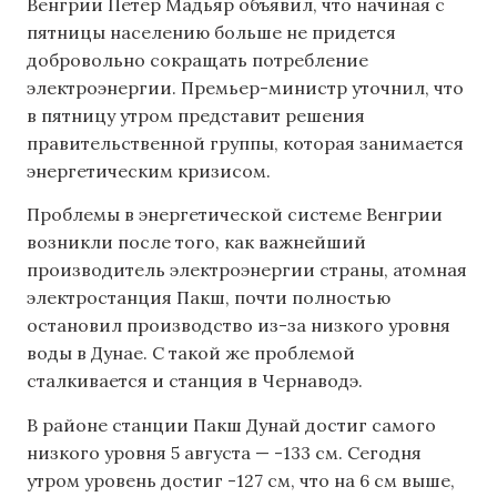
Венгрии Петер Мадьяр объявил, что начиная с
пятницы населению больше не придется
добровольно сокращать потребление
электроэнергии. Премьер-министр уточнил, что
в пятницу утром представит решения
правительственной группы, которая занимается
энергетическим кризисом.
Проблемы в энергетической системе Венгрии
возникли после того, как важнейший
производитель электроэнергии страны, атомная
электростанция Пакш, почти полностью
остановил производство из-за низкого уровня
воды в Дунае. С такой же проблемой
сталкивается и станция в Чернаводэ.
В районе станции Пакш Дунай достиг самого
низкого уровня 5 августа — -133 см. Сегодня
утром уровень достиг -127 см, что на 6 см выше,