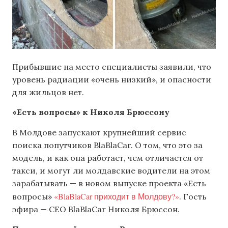
Прибывшие на место специалисты заявили, что
уровень радиации «очень низкий», и опасности
для жильцов нет.
«Есть вопросы» к Николя Брюссону
В Молдове запускают крупнейший сервис
поиска попутчиков BlaBlaСar. О том, что это за
модель, и как она работает, чем отличается от
такси, и могут ли молдавские водители на этом
зарабатывать — в новом выпуске проекта «Есть
«BlaBlaCar приходит в Молдову?»
вопросы»
. Гость
эфира — СEO BlaBlaСar Николя Брюссон.