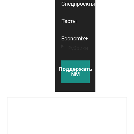
Спецпроекты
Тесты
Economix+
Рубрики
Поддержать
NM