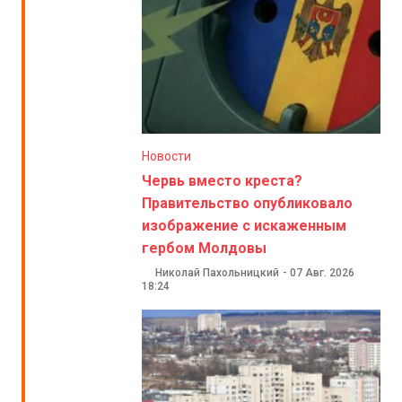
Новости
Червь вместо креста?
Правительство опубликовало
изображение с искаженным
гербом Молдовы
Николай Пахольницкий
-
07 Авг. 2026
18:24