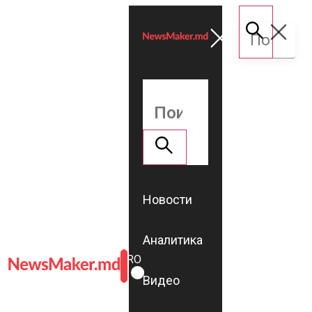
Новости
Аналитика
ROMÂNĂ
RU
Видео