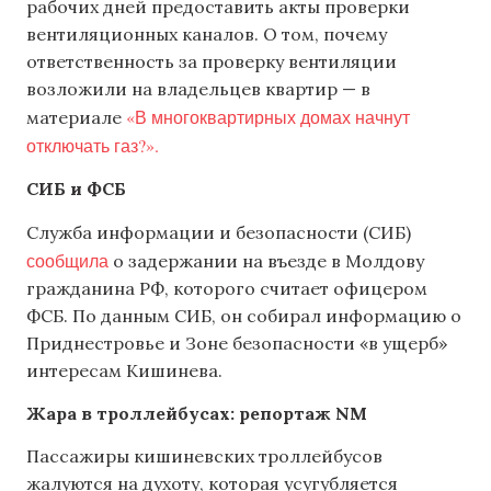
рабочих дней предоставить акты проверки
вентиляционных каналов. О том, почему
ответственность за проверку вентиляции
возложили на владельцев квартир — в
«В многоквартирных домах начнут
материале
отключать газ?».
СИБ и ФСБ
Служба информации и безопасности (СИБ)
сообщила
о задержании на въезде в Молдову
гражданина РФ, которого считает офицером
ФСБ. По данным СИБ, он собирал информацию о
Приднестровье и Зоне безопасности «в ущерб»
интересам Кишинева.
Жара в троллейбусах: репортаж
NM
Пассажиры кишиневских троллейбусов
жалуются на духоту, которая усугубляется