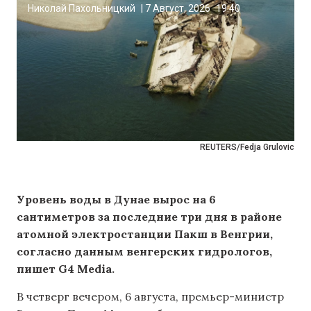
Николай Пахольницкий
|
7 Август, 2026
19:40
REUTERS/Fedja Grulovic
Уровень воды в Дунае вырос на 6
сантиметров за последние три дня в районе
атомной электростанции Пакш в Венгрии,
согласно данным венгерских гидрологов,
пишет G4 Media.
В четверг вечером, 6 августа, премьер-министр