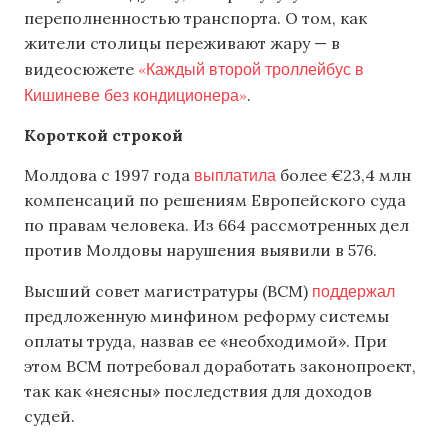
переполненностью транспорта. О том, как
жители столицы переживают жару — в
«Каждый второй троллейбус в
видеосюжете
Кишиневе без кондиционера»
.
Короткой строкой
выплатила
Молдова с 1997 года
более €23,4 млн
компенсаций по решениям Европейского суда
по правам человека. Из 664 рассмотренных дел
против Молдовы нарушения выявили в 576.
поддержал
Высший совет магистратуры (ВСМ)
предложенную минфином реформу системы
оплаты труда, назвав ее «необходимой». При
этом ВСМ потребовал доработать законопроект,
так как «неясны» последствия для доходов
судей.