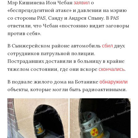
заявил
Мэр Кишинева Ион Чебан
о
«беспрецедентной атаке» и давлении на мэрию
со стороны PAS, Санду и Андрея Спыну. В PAS
ответили, что Чебан «постоянно видит заговоры
против себя».
сбил
В Сынжерейском районе автомобиль
двух
сотрудников патрульной полиции.
Пострадавших доставили в больницу в крайне
скончались
тяжелом состоянии, где они вскоре
.
обнаружили
В подвале жилого дома на Ботанике
объекты, которые могли быть радиоактивными.