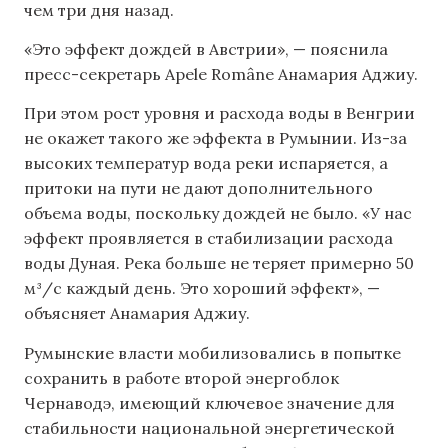
чем три дня назад.
«Это эффект дождей в Австрии», — пояснила
пресс-секретарь Apele Române Анамария Аджиу.
При этом рост уровня и расхода воды в Венгрии
не окажет такого же эффекта в Румынии. Из-за
высоких температур вода реки испаряется, а
притоки на пути не дают дополнительного
объема воды, поскольку дождей не было. «У нас
эффект проявляется в стабилизации расхода
воды Дуная. Река больше не теряет примерно 50
м³/с каждый день. Это хороший эффект», —
объясняет Анамария Аджиу.
Румынские власти мобилизовались в попытке
сохранить в работе второй энергоблок
Чернаводэ, имеющий ключевое значение для
стабильности национальной энергетической