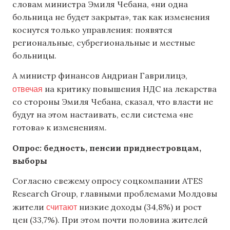
словам министра Эмиля Чебана, «ни одна
больница не будет закрыта», так как изменения
коснутся только управления: появятся
региональные, субрегиональные и местные
больницы.
А министр финансов Андриан Гаврилицэ,
отвечая
на критику повышения НДС на лекарства
со стороны Эмиля Чебана, сказал, что власти не
будут на этом настаивать, если система «не
готова» к изменениям.
Опрос: бедность, пенсии приднестровцам,
выборы
Согласно свежему опросу соцкомпании ATES
Research Group, главными проблемами Молдовы
считают
жители
низкие доходы (34,8%) и рост
цен (33,7%). При этом почти половина жителей