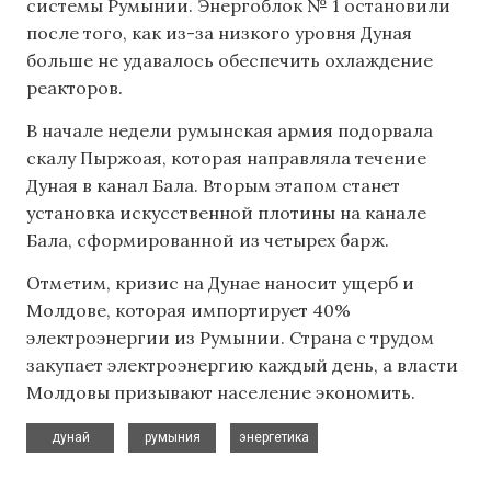
системы Румынии. Энергоблок № 1 остановили
после того, как из-за низкого уровня Дуная
больше не удавалось обеспечить охлаждение
реакторов.
В начале недели румынская армия подорвала
скалу Пыржоая, которая направляла течение
Дуная в канал Бала. Вторым этапом станет
установка искусственной плотины на канале
Бала, сформированной из четырех барж.
Отметим, кризис на Дунае наносит ущерб и
Молдове, которая импортирует 40%
электроэнергии из Румынии. Страна с трудом
закупает электроэнергию каждый день, а власти
Молдовы призывают население экономить.
,
,
дунай
румыния
энергетика