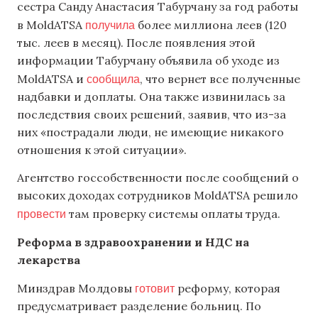
сестра Санду Анастасия Табурчану за год работы
получила
в MoldATSA
более миллиона леев (120
тыс. леев в месяц). После появления этой
информации Табурчану объявила об уходе из
сообщила
MoldATSA и
, что вернет все полученные
надбавки и доплаты. Она также извинилась за
последствия своих решений, заявив, что из-за
них «пострадали люди, не имеющие никакого
отношения к этой ситуации».
Агентство госсобственности после сообщений о
высоких доходах сотрудников MoldATSA решило
провести
там проверку системы оплаты труда.
Реформа в здравоохранении
и НДС на
лекарства
готовит
Минздрав Молдовы
реформу, которая
предусматривает разделение больниц. По