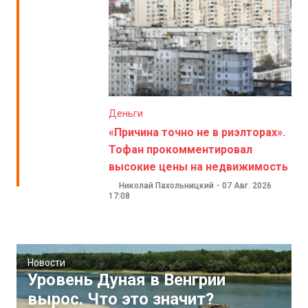
Деньги
«Причина точно не в риэлторах».
Тофан прокомментировал
высокие цены на недвижимость
Николай Пахольницкий
-
07 Авг. 2026
17:08
Новости
Уровень Дуная в Венгрии
вырос. Что это значит?