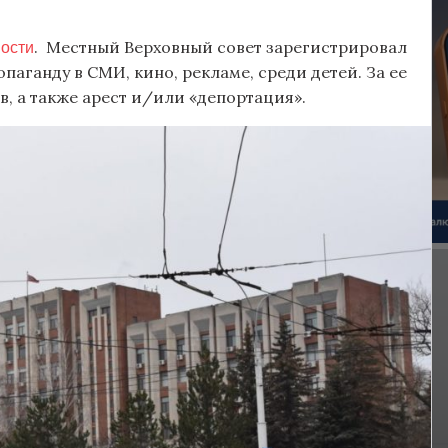
ности
. Местный Верховный совет зарегистрировал
аганду в СМИ, кино, рекламе, среди детей. За ее
в, а также арест и/или «депортация».