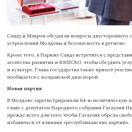
Санду и Макрон обсудили вопросы двустороннего 
устремлений Молдовы и безопасность в регионе.
Кроме того, в Париже Санду встретится с предста
агентства развития и ЮНЕСКО, чтобы обсудить угл
и культуре. Глава государства также примет участ
пообщается с молдавской диаспорой.
Новая партия
В Молдове зарегистрировали 84-ю политическую п
главе с депутатом Народного собрания Гагаузии Ни
прежде всего для того, чтобы Гагаузия обрела своб
избавиться от влияния «республиканских партий».