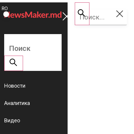
ROMÂNĂ
Поддержать
RU
NM
Новости
Аналитика
Видео