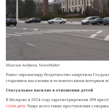
Максим Андреев, NewsMaker
Ранее «пропаганду бездетности» запретила Госдум
старением населения и человеческими потерями из
Сексуальное насилие в отношении детей
В Молдове в 2024 году зарегистрировали 399 прес
стали дети
. Чаще всего такие преступления соверша