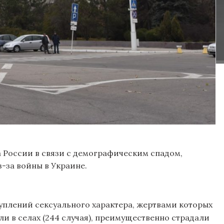
а России в связи с демографическим спадом,
-за войны в Украине.
туплений сексуального характера, жертвами которых
ли в селах (244 случая), преимущественно страдали