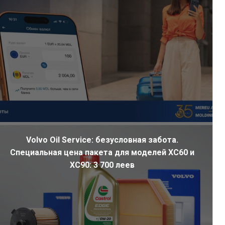
Volvo Oil Service: безусловная забота.
Специальная цена пакета для моделей XC60 и
XC90: 3 700 леев