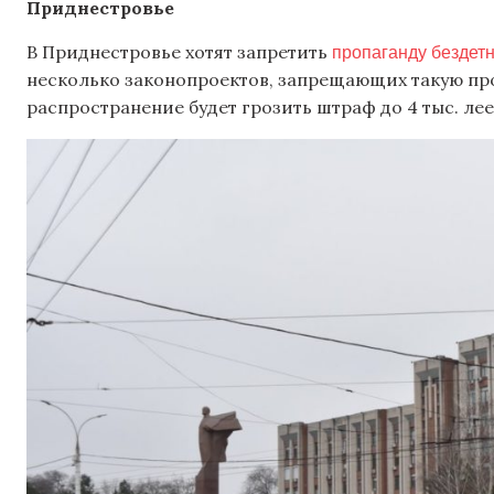
Приднестровье
пропаганду бездет
В Приднестровье хотят запретить
несколько законопроектов, запрещающих такую проп
распространение будет грозить штраф до 4 тыс. лее