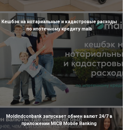
Кешбэк на нотариальные и кадастровые расходы
по ипотечному кредиту maib
Moldindconbank запускает обмен валют 24/7 в
приложении MICB Mobile Banking