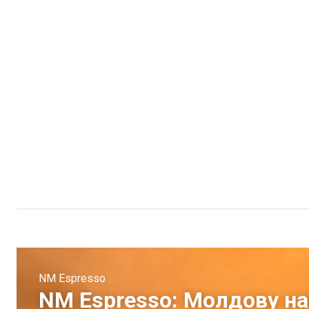
NM Espresso
NM Espresso: Молдову на