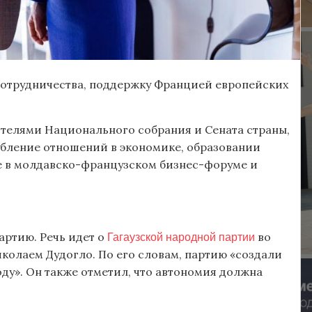
сотрудничества, поддержку Францией европейских
вителями Национального собрания и Сената страны,
убление отношений в экономике, образовании
ие в молдавско-французском бизнес-форуме и
Гагаузской народной партии
артию. Речь идет о
во
колаем Дудогло. По его словам, партию «создали
оду». Он также отметил, что автономия должна