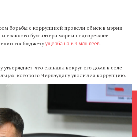
ром борьбы с коррупцией провели обыск в мэрии
 и главного бухгалтера мэрии подозревают
ущерба на 6,3 млн леев
сении госбюджету
.
утверждает, что скандал вокруг его дома в селе
льцах, которого Чернэуцану уволил за коррупцию.