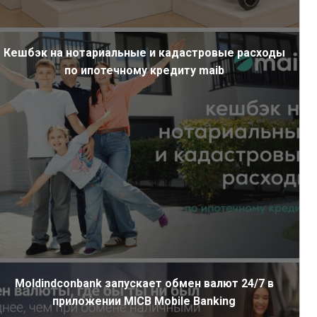
Кешбэк на нотариальные и кадастровые расходы
по ипотечному кредиту maib
Moldindconbank запускает обмен валют 24/7 в
приложении MICB Mobile Banking