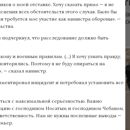
ков о моей отставке. Хочу сказать прямо — я не
снения всех обстоятельств этого случая. Было бы
 и требуется мое участие как министра обороны», —
ьства.
 подчеркнул, что расследование должно быть
ону и военным правилам. (…) Я хочу узнать правду,
овторялись. Поэтому я не буду опираться на
, — сказал министр.
ментировал инцидент и потребовал установить все
ситься с максимальной серьезностью. Важно
туацию с господином Носатым и господином Чебаном,
ответственность. Нам не нужны поспешные выводы —
емьер.