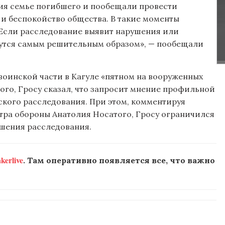
ния семье погибшего и пообещали провести
и беспокойство общества. В такие моменты
 Если расследование выявит нарушения или
рутся самым решительным образом», — пообещали
воинской части в Кагуле «пятном на вооруженных
ого, Гросу сказал, что запросит мнение профильной
кого расследования. При этом, комментируя
тра обороны Анатолия Носатого, Гросу ограничился
ршения расследования.
erlive
. Там оперативно появляется все, что важно