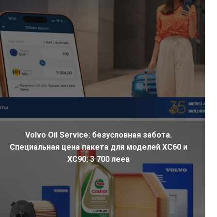
Volvo Oil Service: безусловная забота.
Специальная цена пакета для моделей XC60 и
XC90: 3 700 леев