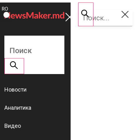
ROMÂNĂ
Поддержать
RU
NM
Новости
Аналитика
Видео