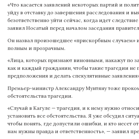
«Что касается заявлений некоторых партий и полити
уйду в отставку до завершения расследования и выя
безответственно уйти сейчас, когда идет следствие
заявил Носатый перед началом заседания правител
Он назвал произошедшее «прискорбным случаем» и
полным и прозрачным.
«Лица, которых признают виновными, накажут по зак
как и каждый гражданин, чтобы такие трагедии не п
предположения и делать спекулятивные заявления»
Премьер-министр Александру Мунтяну тоже проком
обстоятельства трагедии.
«Случай в Кагуле — трагедия, и к нему нужно отно
установить все обстоятельства. Я уже обсудил си
чтобы понять, где допустили ошибки, и кто несет 
нам нужны правда и ответственность», — заявил пр