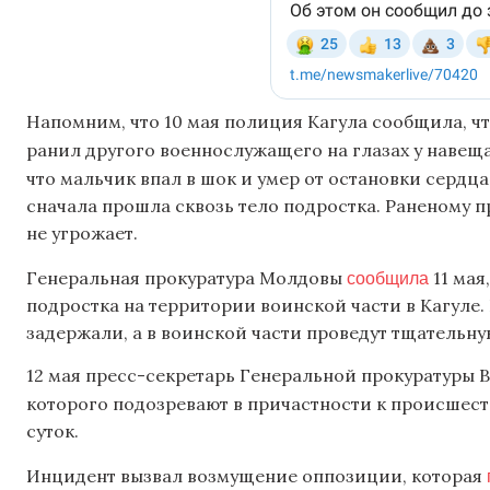
Напомним, что 10 мая полиция Кагула сообщила, ч
ранил другого военнослужащего на глазах у навещ
что мальчик впал в шок и умер от остановки сердц
сначала прошла сквозь тело подростка. Раненому 
не угрожает.
сообщила
Генеральная прокуратура Молдовы
11 мая
подростка на территории воинской части в Кагуле.
задержали, а в воинской части проведут тщательну
12 мая пресс-секретарь Генеральной прокуратуры 
которого подозревают в причастности к происшест
суток.
Инцидент вызвал возмущение оппозиции, которая