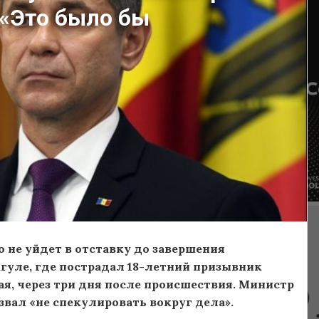
 «Это было бы
 не уйдет в отставку до завершения
гуле, где
пострадал 18-летний призывник
 мая, через три дня после происшествия. Министр
звал «не спекулировать вокруг дела
»
.