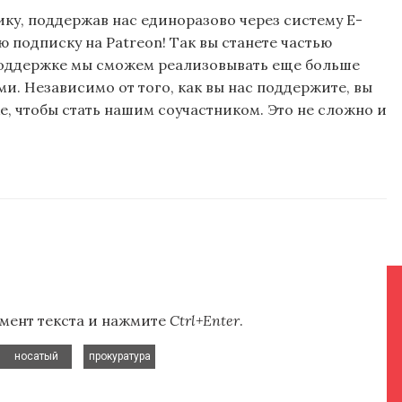
ку, поддержав нас единоразово через систему E-
подписку на Patreon! Так вы станете частью
поддержке мы сможем реализовывать еще больше
и. Независимо от того, как вы нас поддержите, вы
, чтобы стать нашим соучастником. Это не сложно и
мент текста и нажмите
Ctrl+Enter
.
,
носатый
прокуратура