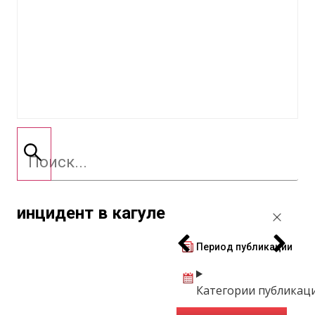
инцидент в кагуле
Период публикации
Категории публикац