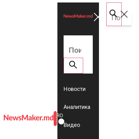
Новости
Аналитика
ROMÂNĂ
RU
Видео