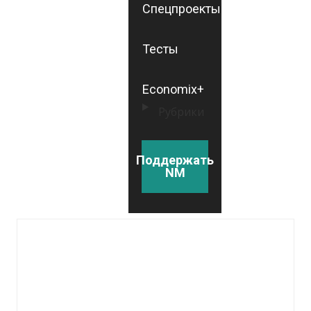
Спецпроекты
Тесты
Economix+
Рубрики
Поддержать
NM