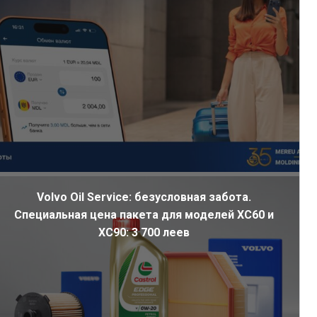
Volvo Oil Service: безусловная забота.
Специальная цена пакета для моделей XC60 и
XC90: 3 700 леев