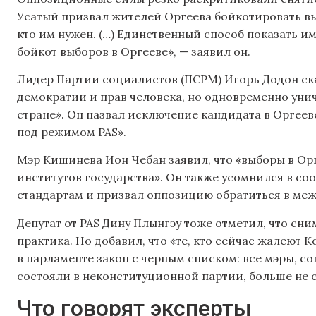
Усатый призвал жителей Оргеева бойкотировать выб
кто им нужен. (…) Единственный способ показать им,
бойкот выборов в Оргееве», — заявил он.
Лидер Партии социалистов (ПСРМ) Игорь Додон ска
демократии и прав человека, но одновременно уни
стране». Он назвал исключение кандидата в Оргеев
под режимом PAS».
Мэр Кишинева Ион Чебан заявил, что «выборы в Орг
институтов государства». Он также усомнился в с
стандартам и призвал оппозицию обратиться в меж
Депутат от PAS Дину Плынгэу тоже отметил, что сни
практика. Но добавил, что «те, кто сейчас жалеют
в парламенте закон с черным списком: все мэры, с
состояли в неконституционной партии, больше не с
Что говорят эксперты