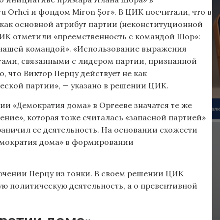
 Orhei и фондом Miron Șor». В ЦИК посчитали, что в
 как основной атрибут партии (неконституционной
ЦИК отметили «преемственность с командой Шор»:
х нашей командой». «Использование выражения
тами, связанными с лидером партии, признанной
, что Виктор Перцу действует не как
еской партии», — указано в решении ЦИК.
тии «Демократия дома» в Оргееве значатся те же
ние», которая тоже считалась «запасной партией»
граничил ее деятельность. На основании схожести
емократия дома» в формировании
лючении Перцу из гонки. В своем решении ЦИК
лую политическую деятельность, а о превентивной