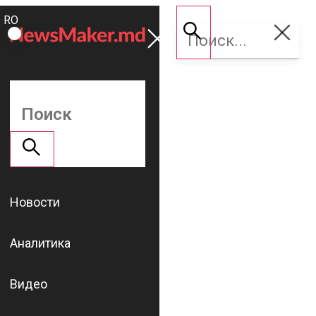
ROMÂNĂ
Поддержать
RU
NM
Новости
Аналитика
Видео