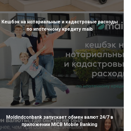
Кешбэк на нотариальные и кадастровые расходы
по ипотечному кредиту maib
Moldindconbank запускает обмен валют 24/7 в
приложении MICB Mobile Banking