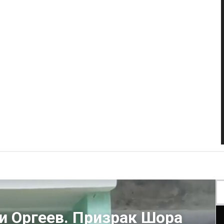
и Оргеев. Призрак Шора