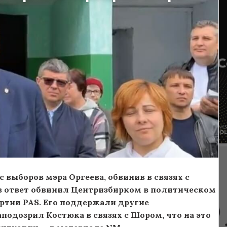
 выборов мэра Оргеева, обвинив в связях с
в ответ обвинил Центризбирком в политическом
ртии PAS. Его поддержали другие
подозрил Костюка в связях с Шором, что на это